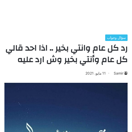
سؤال وجواب
رد كل عام وانتي بخير .. اذا احد قالي
كل عام وأنتي بخير وش ارد عليه
Samir
11 مايو، 2021