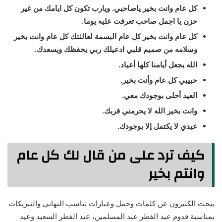
كل عام وانت بخير ياصاحبي. ويارب تكون كل ايامك من غير
حزن يا اجمل صاحب تعرفت عليه يوما.
كل عام وانت بخير كل عام البسمة لعالئتك كل عام وانت بخير
وسلامه من صميم قلبي ادعيلك ربي يحفظك ويسعدك.
الله يجعل أيامنا كلها أعياد.
حبيبي كل عام وأنت بخير.
العيد أحلى بوجودك معي.
وانت بخير الله لا يحرمني قربك.
عيدي لا يكتمل إلا بوجودك.
كيف ترد على من قال لك كل عام
وانتم بخير
يبحث الكثيرون عن كلمات وجمل وعبارات تناسب التهاني والتبريكات
بمناسبة قدوم عيد الفطر عند المسلمين، عيد الفطر السعيد وعيد