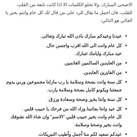
الاضحى المبارك، ولا تحلو الكلمات الا اذا كانت نابعة من القلب
للقلب، فان اجمل ما يقال للرد على من قال لك كل عام واتتم بخير يا
الغالي هو التالي:
عيدنا وعيدكم مبارك باذن الله تبارك وتعالى.
كل عام وانت الى الله اقرب واجسن حال.
عيد مبارك وايامك تتبارك.
من العايدين السالمين الغانمين.
من الفايزين العايدين.
كل سنة وانت بصحة وسلامة يا رب مازلنا مجموعين وربي يدوم
جمعتنا ويكونو كامل بصحة وسلامة يارب.
كل سنة وانتا بخير وصحة وسعادة ورزق.
كل عيد وانتا بجانبنا وزاد الله من فرحك يا حبيب قلبي .
كل عام وانت بخير حبيب قلبي “الاسم” وان شاء الله نشوفك
وانت بخير وصحة وسلامة.
عيدكم سعيد لكم منا أجمل وأطيب التبريكات.