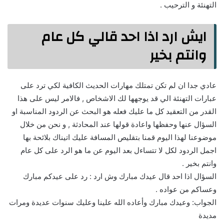
التهنئة و الترحيب .
ايش ارد اذا احد قالي كل عام
وانتم بخير
عادي جدا ان لم تكن تمتلك مهارات الحديث الكافية لكي ترد على
عبارات التهنئة الي قد يوجهها لك الاشخاص , فالامر ليس على هذا
القدر من التعقيد كل ما عليك فعله هو البحث عن الردود المناسبة او
السؤال عنها وحفظها واعادة قولها عند المحادثة , و نحن من خلال
موضوعنا لهذا اليوم قمنا بتقليص المسافة عليك اتيناك بلائحة بها
اجمل الردود لكل لا تتساءل بعد اليوم عن ما هو الرد على كل عام
وانتم بخير .
السؤال اذا احد قال عيدك مبارك وش ارد : رد على عيدكم مبارك
وعساكم من عواده .
الجواب: وعيدك مبارك وأعاده الله علينا وعليك سنوات عديدة ومرات
مديدة