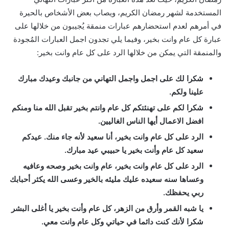
المستخدمة لشهر رمضان الكريم، ويصاب بعض الأشخاص بالحيرة
في أمرهم لعدم استحضارهم عبارات منمقة يُجيبون من خلالها على
عبارة كل عام وانت بخير، وفيما يلي تجدون اجمل العبارات المُجودة
والمنمقة التي يمكن من خلالها الرد على كل عام وانت بخير:
شكرا لك على اجمل واجمل التهاني من جانبك وعيدك مبارك
علينا ولكم.
شكرا لكم على تهنئتكم كل عام وانتم بخير تقبل الله منا ومنكم
افضل الاعمال أيها الناس الغاليين.
الرد على كل عام وانت بخير، أنا سعيد لأنه جاء منك. عيدكم
سعيد كل عام وأنت بخير يا حبيبي عيد مبارك.
الرد على كل عام وانت بخير، عام وانت بخير وصحه وعافيه
وعساها سنه سعيده عليك مليئه بالخير وعسى الله يكثر أحبابك
ربي يحفظك.
يا شبه القمر وأرق من الزهر، كل عام وأنت بخير يا أغلى البشر
شكرا لأنك كنت دائما في حياتي وكل عام وانت معي.