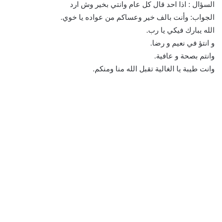
السؤال : اذا احد قال كل عام وانتي بخير وش ارد
الجواب: وأنت بالف خير وعساكم من عواده يا خوي.
‏الله يبارك فيكي يا رب.
‏و انتؤ في نعيم و رضا.
‏وانتم بصحة و عافية.
‏وانت طيبة يا الغالية تقبل الله منا ومنكم.