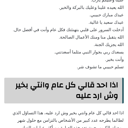
الله يعيده علينا وعليك بالبركة والخير.
عيدك مبارك حبيبي.
عيدك سعيد يا غالية.
أدخلت السرور على قلبي بتهنئتك فكل عام وأنت في أفضل حال.
الله يتقبل منا ومنك الأعمال الصالحة.
الله يجزيك الجنة.
يسعدك ربي بجوار النبي مثلما أسعدتني.
وأنت بخير.
تسلم حبيبي ما تشوف شر.
اذا احد قالي كل عام وانتي بخير
وش ارد عليه
اذا احد قالي كل عام وانتي بخير وش ارد عليه، هذا التساؤل الذي
لطالما يطرحه عدد كبير من الأشخاص بالتزامن مع حلول شهر
رمضان الكريم، حيث تعد هذه العبارة من أكثر عبارات التهاني