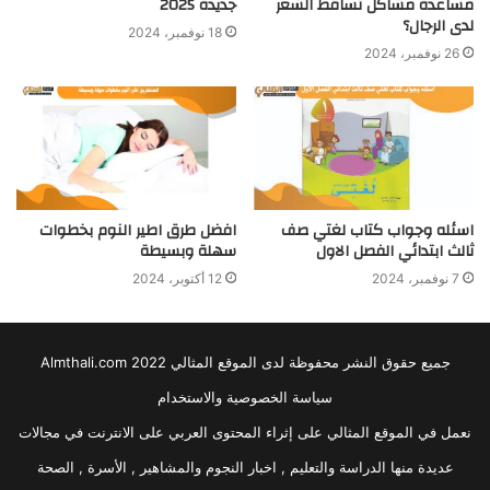
مساعدة مشاكل تساقط الشعر
جديدة 2025
لدى الرجال؟
18 نوفمبر، 2024
26 نوفمبر، 2024
اسئله وجواب كتاب لغتي صف
افضل طرق اطير النوم بخطوات
ثالث ابتدائي الفصل الاول
سهلة وبسيطة
7 نوفمبر، 2024
12 أكتوبر، 2024
جميع حقوق النشر محفوظة لدى الموقع المثالي 2022 Almthali.com
سياسة الخصوصية والاستخدام
نعمل في الموقع المثالي على إثراء المحتوى العربي على الانترنت في مجالات
عديدة منها الدراسة والتعليم , اخبار النجوم والمشاهير , الأسرة , الصحة