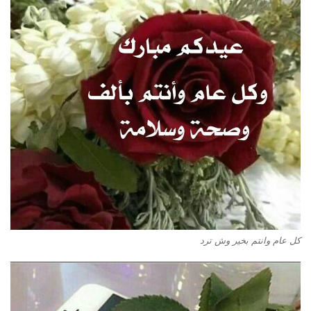
كل عام وانتم بخير وش ترد