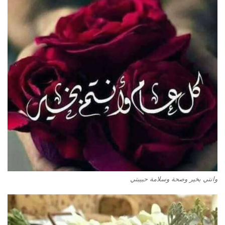
وانتي بخير وصحة وسلامة حبيبتي