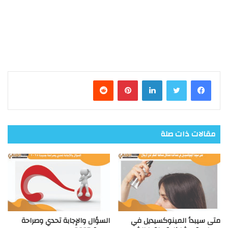
فيسبوك
تويتر
لينكدإن
بينتيريست
مقالات ذات صلة
متى سيبدأ المينوكسيديل في
السؤال والإجابة تحدي وصراحة