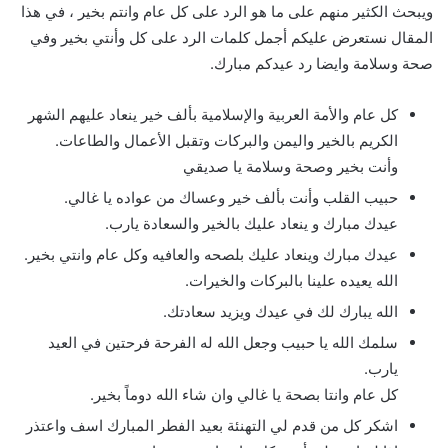
ويبحث الكثير منهم على ما هو الرد على كل عام وانتم بخير ، في هذا
المقال نستعرض عليكم أجمل كلمات الرد على كل وأنتي بخير وفي
صحة وسلامة وايضا رد عيدكم مبارك.
كل عام والأمة العربية والإسلامية بألف خير ينعاد عليهم الشهر
الكريم بالخير واليمن والبركات وتقبل الأعمال والطاعات.
وأنت بخير وصحة وسلامة يا صديقي
حبيب القلب وأنت بألف خير وعساك من عواده يا غالي.
عيدك مبارك و ينعاد عليك بالخير والسعادة يارب.
عيدك مبارك وينعاد عليك بلصحه والعافيه وكل عام وانتي بخير.
الله يعيده علينا بالبركات والخيرات.
الله يبارك لك في عيدك ويزيد سعادتك.
سلمك الله يا حبيب وجعل الله له الفرحة فرحتين في العيد
يارب.
كل عام وانتا بصحة يا غالي وان شاء الله دوماً بخير.
اشكر كل من قدم لي التهنئة بعيد الفطر المبارك اسف واعتذر