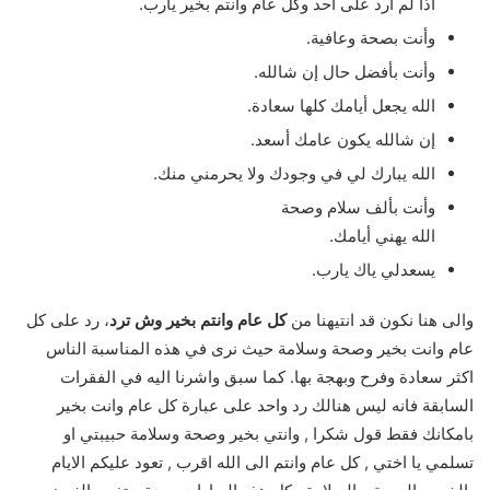
اذا لم ارد على أحد وكل عام وانتم بخير يارب.
وأنت بصحة وعافية.
وأنت بأفضل حال إن شالله.
الله يجعل أيامك كلها سعادة.
إن شالله يكون عامك أسعد.
الله يبارك لي في وجودك ولا يحرمني منك.
وأنت بألف سلام وصحة
الله يهني أيامك.
يسعدلي ياك يارب.
والى هنا نكون قد انتيهنا من
كل عام وانتم بخير وش ترد
، رد على كل
عام وانت بخير وصحة وسلامة حيث نرى في هذه المناسبة الناس
اكثر سعادة وفرح وبهجة بها. كما سبق واشرنا اليه في الفقرات
السابقة فانه ليس هنالك رد واحد على عبارة كل عام وانت بخير
بامكانك فقط قول شكرا , وانتي بخير وصحة وسلامة حبيبتي او
تسلمي يا اختي , كل عام وانتم الى الله اقرب , تعود عليكم الايام