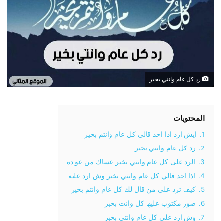
رد كل عام وانتي بخير
المحتويات
1.
ايش ارد اذا احد قالي كل عام وانتم بخير
2.
رد كل عام وانتي بخير
3.
الرد على كل عام وانتي بخير عساك من عواده
4.
اذا احد قالي كل عام وانتي بخير وش ارد عليه
5.
كيف ترد على من قال لك كل عام وانتم بخير
6.
صور مكتوب عليها كل وانت بخير
7.
وش ارد على كل عام وانتي بخير