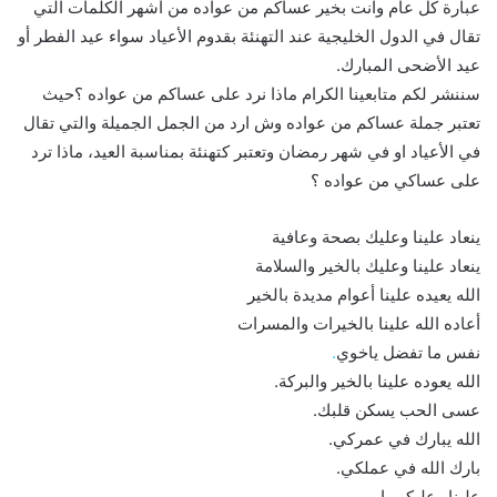
عبارة كل عام وانت بخير عساكم من عواده من أشهر الكلمات التي
تقال في الدول الخليجية عند التهنئة بقدوم الأعياد سواء عيد الفطر أو
عيد الأضحى المبارك.
سننشر لكم متابعينا الكرام ماذا نرد على عساكم من عواده ؟حيث
تعتبر جملة عساكم من عواده وش ارد من الجمل الجميلة والتي تقال
في الأعياد او في شهر رمضان وتعتبر كتهنئة بمناسبة العيد، ماذا ترد
على عساكي من عواده ؟
ينعاد علينا وعليك بصحة وعافية
ينعاد علينا وعليك بالخير والسلامة
الله يعيده علينا أعوام مديدة بالخير
أعاده الله علينا بالخيرات والمسرات
نفس ما تفضل ياخوي
.
الله يعوده علينا بالخير والبركة.
عسى الحب يسكن قلبك.
الله يبارك في عمركي.
بارك الله في عملكي.
علينا وعليكم يارب.