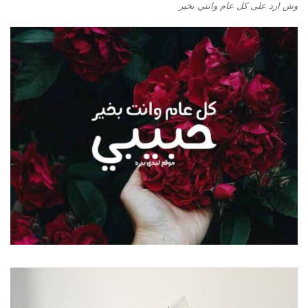
وش ارد على كل عام وانتي بخير