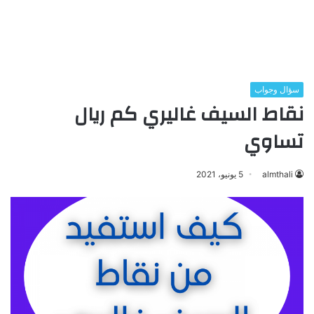
سؤال وجواب
نقاط السيف غاليري كم ريال
تساوي
almthali
5 يونيو، 2021