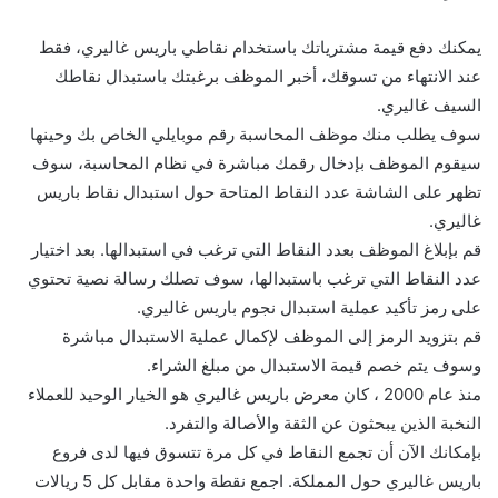
يمكنك دفع قيمة مشترياتك باستخدام نقاطي باريس غاليري، فقط
عند الانتهاء من تسوقك، أخبر الموظف برغبتك باستبدال نقاطك
السيف غاليري.
سوف يطلب منك موظف المحاسبة رقم موبايلي الخاص بك وحينها
سيقوم الموظف بإدخال رقمك مباشرة في نظام المحاسبة، سوف
تظهر على الشاشة عدد النقاط المتاحة حول استبدال نقاط باريس
غاليري.
قم بإبلاغ الموظف بعدد النقاط التي ترغب في استبدالها. بعد اختيار
عدد النقاط التي ترغب باستبدالها، سوف تصلك رسالة نصية تحتوي
على رمز تأكيد عملية استبدال نجوم باريس غاليري.
قم بتزويد الرمز إلى الموظف لإكمال عملية الاستبدال مباشرة
وسوف يتم خصم قيمة الاستبدال من مبلغ الشراء.
منذ عام 2000 ، كان معرض باريس غاليري هو الخيار الوحيد للعملاء
النخبة الذين يبحثون عن الثقة والأصالة والتفرد.
بإمكانك الآن أن تجمع النقاط في كل مرة تتسوق فيها لدى فروع
باريس غاليري حول المملكة. اجمع نقطة واحدة مقابل كل 5 ريالات