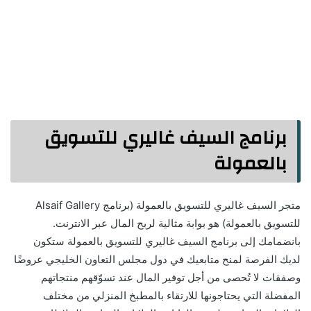
برنامج السيف غاليري للتسويق
بالعمولة
متجر السيف غاليري للتسويق بالعمولة (برنامج Alsaif Gallery
للتسويق بالعمولة) هو بوابة مثالية لربح المال عبر الانترنت.
بانضمامك إلى برنامج السيف غاليري للتسويق بالعمولة ستكون
لديك الفرصة لمنح متابعيك في دول مجلس التعاون الخليجي عروضًا
وصفقات لا تُحصى من أجل توفير المال عند تسوّقهم منتجاتهم
المفضلة التي يحتاجونها للارتقاء بالمطبخ المنزلي من مختلف