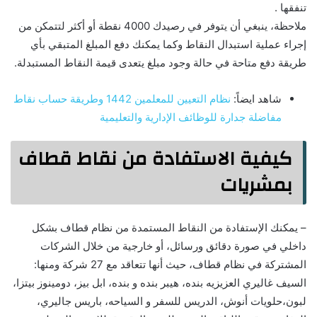
تنفقها .
ملاحظة، ينبغي أن يتوفر في رصيدك 4000 نقطة أو أكثر لتتمكن من
إجراء عملية استبدال النقاط وكما يمكنك دفع المبلغ المتبقي بأي
طريقة دفع متاحة في حالة وجود مبلغ يتعدى قيمة النقاط المستبدلة.
شاهد ايضاً:
نظام التعيين للمعلمين 1442 وطريقة حساب نقاط
مفاضلة جدارة للوظائف الإدارية والتعليمية
كيفية الاستفادة من نقاط قطاف
بمشريات
– يمكنك الإستفادة من النقاط المستمدة من نظام قطاف بشكل
داخلي في صورة دقائق ورسائل، أو خارجية من خلال الشركات
المشتركة في نظام قطاف، حيث أنها تتعاقد مع 27 شركة ومنها:
السيف غاليري العزيزيه بنده، هيبر بنده و بنده، ابل بيز، دومينوز بيتزا،
لبون،حلويات أنوش، الدريس للسفر و السياحه، باريس جاليري،