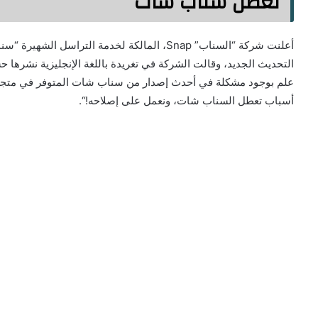
تعطل سناب شات
التحديث الجديد، وقالت الشركة في تغريدة باللغة الإنجليزية نشرها
علم بوجود مشكلة في أحدث إصدار من سناب شات المتوفر في متجر أبل
أسباب تعطل السناب شات، ونعمل على إصلاحه!“.