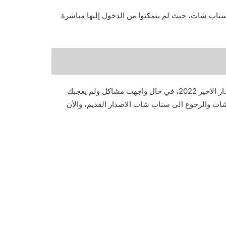
اب شات، حيث لم يتمكنوا من الدخول إليها مباشرة
هنالك العديد من المشاكل التي تواجه مستخدمي السناب شات الاصدار الاخير 2022، في حال واجهت مشاكل ولم يعجبك
ات والرجوع الى سناب شات الاصدار القديم، والأن