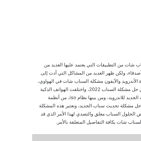
 تحديث السناب الجديد 2022، يعد تطبيق Snapchat سناب شات من التطبيقات التي يعتمد عليها العديد من
صدقاء، ولكن ظهر العديد من المشاكل التي أدت إلى
أندرويد والآيفون مشكلة السناب شات في الهواوي،
والكثير من الهواتف الأخرى وفى هذا المقال يقدم لكم الموقع المثالي حل مشكلة السناب 2022، واختلفت الهواتف الذكية
المستخدمة من قبل الكثيرون حول طريقة حل مشكلة تحديث السناب الجديد للاندرويد، ومن بينها نظام iso، من أنظمة
ة حل مشكلة تحديث سناب الجديد، وتعتبر هذه المشكلة
الحلول السناب معلق والتصدي لهذا الأمر الذي قد
لسناب شات بكافة التفاصيل المتعلقة بالأمر.