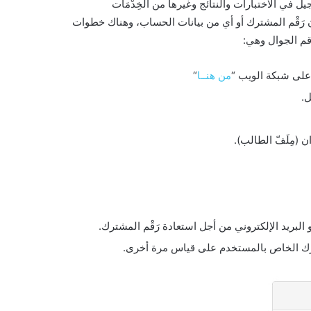
 في الاختبارات والنتائج وغيرها من الخِدْمَات
ن رَقْم المشترك أو أي من بيانات الحساب، وهناك خطوات
م الجوال وهي:
على شبكة الويب “
من هنــا
“
ل.
(مِلَفّ الطالب).
لبريد الإلكتروني من أجل استعادة رَقْم المشترك.
مشترك الخاص بالمستخدم على قياس مرة أخرى.