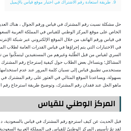
9.
طريقة استعادة رقم الاشتراك في اختبار موقع قياس بالإيميل
حل مشكلة نسيت رقم المشترك في قياس ورقم الجوال ، هناك العديد 
الخاص على موقع المركز الوطني للقياس في المملكة العربية السعو
في قياس ورقم الهاتف من خلال الموقع الإلكتروني عبر شبكة الإنتر
في الاختبارات التي يتم إجراؤها في قياس القدرات العامة لطلاب المرح
السري لقياس من قبل الطّلبة وغيرهم من المستفيدين ليتمكّنوا من تق
المشاكل؛ ويتساءل بعض الطلاب حول كيفية إسترجاع رقم المشترك و
مستخدمي تطبيق قياس إلى نسيان كلمة المرور عند عدم استخدامها ل
بسهولة، ويساعدنا الموقع المثالي في العثور على رقم المشترك ف
ماهو الحل عند فقدان رقم المشترك، وتوضيح طريقة استرجاع رقم ال
المركز الوطني للقياس
قبل الحديث عن كيف استرجع رقم المشترك في قياس بالسعودية، دعنا