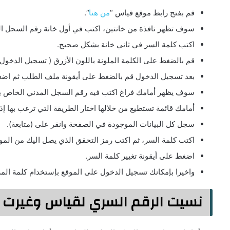
قم بفتح رابط موقع قياس “
من هنا
“.
سوف تظهر نافذة من خانتين، اكتب في أول خانة رقم السجل ا
اكتب كلمة السر في ثاني خانة بشكل صحيح.
قم بالضغط على الكلمة الملونة باللون الأزرق ( تسجيل الدخول)
بعد تسجيل الدخول قم بالضغط على أيقونة ملف الطلب ثم اض
سوف يظهر أمامك فراغ اكتب فيه رقم السجل المدني الخاص بك،
أمامك قائمة تستطيع من خلالها اختار الطريقة التي ترغب بها إ
سجل كل البيانات الموجودة في الصفحة وانقر على (متابعة).
اكتب كلمة السر، ثم اكتب رمز التحقق الذي يصل اليك من المو
اضغط على أيقونة تغيير كلمة السر.
واخيرا بإمكانك تسجيل الدخول على الموقع بإستخدام كلمة المرو
نسيت الرقم السري لقياس وغيرت ر