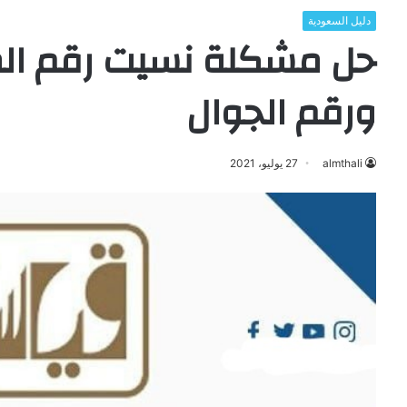
دليل السعودية
حل مشكلة نسيت رقم ا
ورقم الجوال
almthali
27 يوليو، 2021