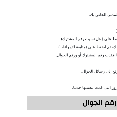
لمدني الخاص بك.
.
غط على ( هل نسيت رقم المشترك).
 ثم اضغط على (متابعة الإجراءات).
ذا فقدت رقم المشترك أو ورقم الجوال.
قع إلى رسائل الجوال.
ر التي قمت بتعيينها حديثا.
قم الجوال