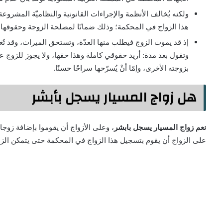
ولكنه يُخالف الأنظمة والإجراءات القانونية والنظاميّة المشرو
هذا الزواج في المحكمة؛ وذلك ضمانًا لمصلحة الزوجة وحقوقها 
إذ قد يموت الزوج فيطلب منها العدّة، وتستحق الميراث، وقد تُغيّ
وتقول بعد مدة: أريد حقوقي كاملة وهذا حقها، ولا يجوز للزوج ع
بزوجته الأخرى، وإمّا أنْ يُسرّحها سراحًا حسنًا.
هل زواج المسيار يسجل بأبشر
نعم زواج المسيار يسجل بابشر
، وعلى الأزواج أن يقوموا بإضافة زوجا
على الزواج أن يقوم بتسجيل هذا الزواج في المحكمة حتى يتمكن ال