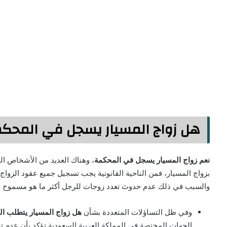
هل زواج المسيار يسجل في المحك
نعم زواج المسيار يسجل في المحكمة
، وهناك العديد من الأشخاص ال
بزواج المسيار، فمن الناحية القانونية يجب تسجيل جميع عقود الزوا
والسبب في ذلك عدم حدوث تعدد زوجات للرجل أكثر ما هو مسموح في
وفي ظل التساؤلات المتعددة بشأن
هل زواج المسيار يتطلب ال
الجهات المختصة في المملكة العربية السعودية تؤكد بأن عدم ت