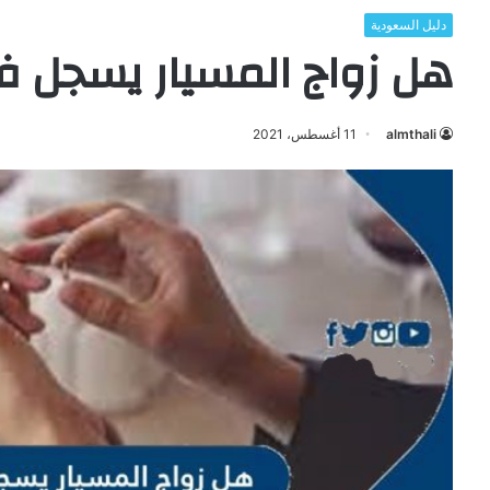
دليل السعودية
هل زواج المسيار يسجل 
almthali
11 أغسطس، 2021