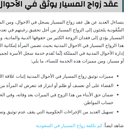
عقد زواج المسيار يوثق في الأحوال 
يتساءل العديد عن هل عقد زواج المسيار يسجل في الاحوال، ومن الم
السُّعُودية يلجئون إلى الزواج المسيار من أجل تحقيق رغبتهم في تعد
المسيار يؤدي إلى فقدان الزوجة الكثير من حقوقها الدبية والمادية، 
هذا الزواج المسيار في الاحوال المدنية بحيث تضمن المرأة إمكاني
إدارة الأحوال المدنية في المملكة إنَّما تُقدم خدمة سجل الأسرة لج
أو مسيار، ومن مميزات هذه الخدمة للنساء، ما يلي:
مميزات توثيق زواج المسيار في الأحوال المدنية إثبات عَلاقة الأب
القضاء على أي تعسف أو ظلم أو ابتزاز قد تتعرض له المرأة من 
ضمان حق الأبناء من هذا الزوج في الميراث بعد وفاته، وفي ا
حساب المواطن.
تسهيل العديد من الإجراءات الحكومية التي يقف عدم توثيق وتسجي
شاهد ايضاً:
كم تكلفة زواج المسيار في السعودية