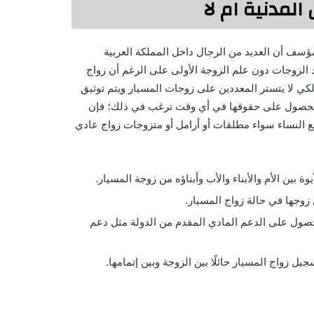
المدنية ام لا
ؤسف أن العديد من الرجال داخل المملكة العربية
د الزوجات دون علم الزوجة الأولى على الرغم أن زواج
ولكي لا يتستر المعددين على زوجات المسيار ويتم توثيق
ة الحصول على حقوقها في أي وقت ترغب في ذلك؛ فإن
ميع النساء سواء مطلقات أو أرامل أو متزوجات زواج عادي
وة بين الأم والأبناء والأب وأبناؤه من زوجة المسيار.
زوجها في حالة زواج المسيار.
لحصول على الدعم المادي المقدم من الدولة مثل دعم
ل زواج المسيار حائلًا بين الزوجة وبين إتمامها.