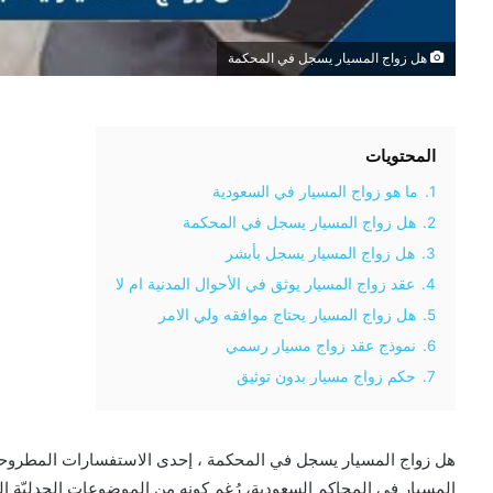
هل زواج المسيار يسجل في المحكمة
المحتويات
1.
ما هو زواج المسيار في السعودية
2.
هل زواج المسيار يسجل في المحكمة
3.
هل زواج المسيار يسجل بأبشر
4.
عقد زواج المسيار يوثق في الأحوال المدنية ام لا
5.
هل زواج المسيار يحتاج موافقه ولي الامر
6.
نموذج عقد زواج مسيار رسمي
7.
حكم زواج مسيار بدون توثيق
هل زواج المسيار يسجل في المحكمة ، إحدى الاستفسارات المطروحة 
المسيار في المحاكم السعودية، رُغم كونهِ من الموضوعات الجدليّة الت