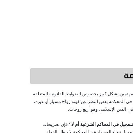
مة
مهتمين بشكل كبير بخصوص الضوابط القانونية المتعلقة
ج في المحكمة بغض النظر عن كونه زواج مسيار أو غيره،
 الدين الإسلامي وهو أربع زوجات.
تسجيل في المحاكم الشرعية أم لا
؟ فإن تصريحات
سجيل زواج المسيار في المحكمة لا يبطل الزواج.