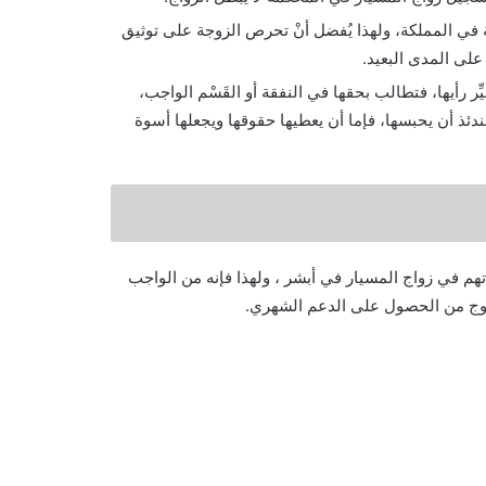
عة في المملكة، ولهذا يُفضل أنْ تحرص الزوجة على توثيق
على المدى البعيد.
ِر رأيها، فتطالب بحقها في النفقة أو القَسْم الواجب،
ندئذ أن يحبسها، فإما أن يعطيها حقوقها ويجعلها أسوة
تهم في زواج المسيار في أبشر ، ولهذا فإنه من الواجب
زوج من الحصول على الدعم الشهري.