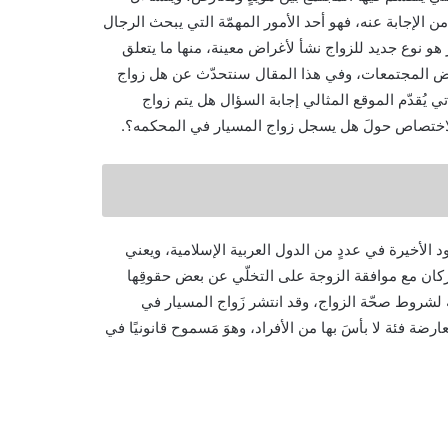
من الإجابة عنه، فهو أحد الأمور المهمّة التي يبحث الرجال
و نوع جديد للزواج نشأ لأغراض معينة، منها ما يتعلق
بعض المجتمعات، وفي هذا المقال سنتحدّث عن هل زواج
 يُقدّم الموقع المثالي إجابة السؤال هل يتم زواج
لاختصاص حولَ هل يسجل زواج المسيار في المحكمه؟.
 الأخيرة في عددٍ من الدول العربية الإسلامية، ويعني
أركان مع موافقة الزوجة على التخلّي عن بعض حقوقِها
ه لشروط صحّة الزواج، وقد انتشر زَواج المسيار في
ة فئة لا بأسَ بها من الأفراد، وهوَ مَسموح قانونيًا في