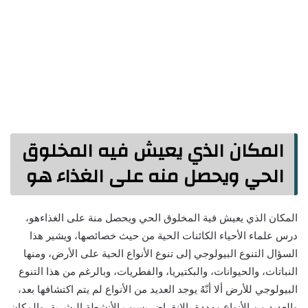
المكان الذي يعيش فيه المخلوق
الحي ويحصل منه على الغذاء هو
المكان الذي يعيش فية المخلوق الحي ويحصل منة على الغذاءهو،
درس علماء الأحياء الكائنات الحية من حيث خصائصها، ويشير هذا
السؤال التنوع البيولوجي إلى تنوع الأنواع الحية على الأرض، ومنها
النباتات، والحيوانات، والبكتيريا، والفطريات، وبالرغم من هذا التنوع
البيولوجي للأرض ألا أنّهُ يوجد العديد من الأنواع لم يتم اكتشافها بعد،
والعديد من الأنواع مهددة بالانقراض بسبب الأنشطة البشرية، والمكان