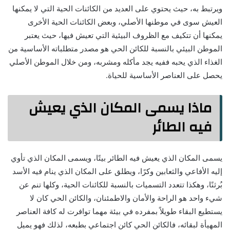
ويرتبط به، حيث يحتوي على العديد من الكائنات الحية التي لا يمكنها
العيش سوى في موطنها الأصلي، وبعض الكائنات الحية الأخرى
يمكنها أن تتكيف مع الظروف البيئية التي تعيش فيها، حيث يعتبر
الموطن البيئي بالنسبة للكائن الحي هو مصدر متطلباته الأساسية من
الغذاء الذي يحبه ففيه يجد مأكله ومشربه، ومن خلال الموطن الأصلي
يحصل على العناصر الأساسية للحياة.
ماذا يسمى المكان الذي يعيش
فيه الطائر
يسمى المكان الذي يعيش فيه الطائر بيتًا، ويسمى المكان الذي تأوي
إليه الأفاعي والثعابين وكرًا، ويطلق على المكان الذي ينام فيه الأسد
بُرثنًا، وهكذا تتعدد التسميات بالنسبة للكائنات الحية، وكلها تنم عن
شيء واحد هو الراحة والأمان والاطمئنان، والكائن الحي كان لا
يستطيع البقاء طويلاً بمفرده في بيئة مهما توافرت له كافة العناصر
المهيأة لبقائه، فالكائن الحي كائن اجتماعي بطبعه، لذلك فهو يميل