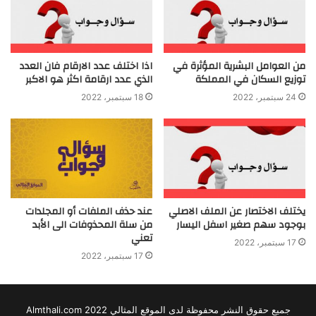
من العوامل البشرية المؤثرة في
اذا اختلف عدد الارقام فان العدد
توزيع السكان في المملكة
الذي عدد ارقامة اكثر هو الاكبر
24 سبتمبر، 2022
18 سبتمبر، 2022
يختلف الاختصار عن الملف الاصلي
عند حذف الملفات أو المجلدات
بوجود سهم صغير اسفل اليسار
من سلة المحذوفات الى الأبد
تعني
17 سبتمبر، 2022
17 سبتمبر، 2022
جميع حقوق النشر محفوظة لدى الموقع المثالي 2022 Almthali.com