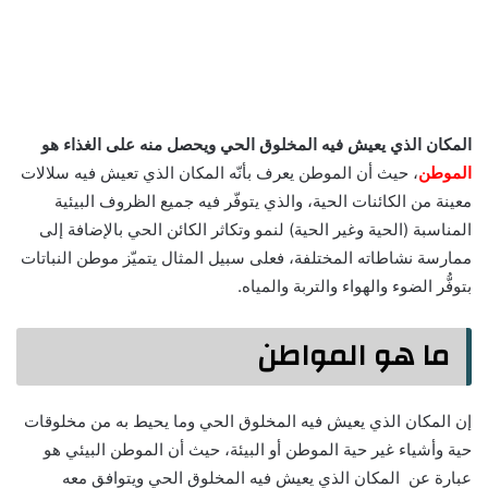
المكان الذي يعيش فيه المخلوق الحي ويحصل منه على الغذاء هو
الموطن
، حيث أن الموطن يعرف بأنّه المكان الذي تعيش فيه سلالات
معينة من الكائنات الحية، والذي يتوفّر فيه جميع الظروف البيئية
المناسبة (الحية وغير الحية) لنمو وتكاثر الكائن الحي بالإضافة إلى
ممارسة نشاطاته المختلفة، فعلى سبيل المثال يتميّز موطن النباتات
بتوفُّر الضوء والهواء والتربة والمياه.
ما هو المواطن
إن المكان الذي يعيش فيه المخلوق الحي وما يحيط به من مخلوقات
حية وأشياء غير حية الموطن أو البيئة، حيث أن الموطن البيئي هو
عبارة عن المكان الذي يعيش فيه المخلوق الحي ويتوافق معه