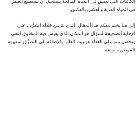
الكائنات التي تعيش في المياه المالحة يستحيل أن تستطيع العيش
في المياه العذبة والعكس بالعكس.
إلى هنا نختم معكم هذا المقال، الذي تمّ من خلاله التعرُّف على
الإجابة الصحيحة لسؤال هو المكان الذي يعيش فيه المخلوق الحي
ويحصل منه على الغذاء هو بيت العلم، بالإضافة إلى التطرُّق لمفهوم
الموطن وأنواعه.