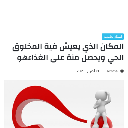
اسئلة تعليمية
المكان الذي يعيش فية المخلوق
الحي ويحصل منة على الغذاءهو
almthali
11 أكتوبر، 2021