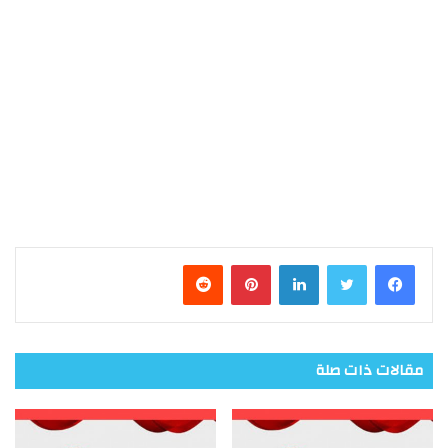
فيسبوك
تويتر
لينكدإن
بينتيريست
مقالات ذات صلة