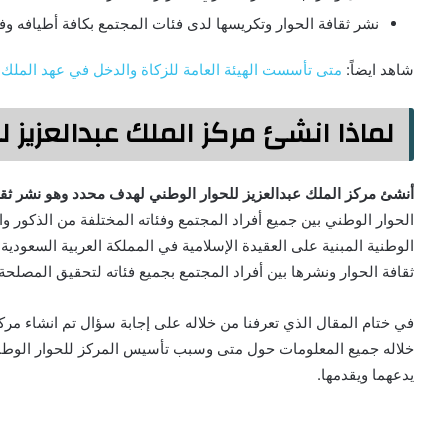
نشر ثقافة الحوار وتكريسها لدى فئات المجتمع بكافة أطيافه وفئ
شاهد ايضاً:
متى تأسست الهيئة العامة للزكاة والدخل في عهد الملك
لماذا انشئ مركز الملك عبدالعزيز ل
أنشئ مركز الملك عبدالعزيز للحوار الوطني لهدف محدد وهو نشر ثقا
الحوار الوطني بين جميع أفراد المجتمع وفئاته المختلفة من الذكور 
الوطنية المبنية على العقيدة الإسلامية في المملكة العربية السعو
ثقافة الحوار ونشرها بين أفراد المجتمع بجميع فئاته لتحقيق المصلحة
في ختام المقال الذي تعرفنا من خلاله على إجابة سؤال تم انشاء مرك
خلاله جميع المعلومات حول متى وسبب تأسيس المركز للحوار الوطني،
يدعهما ويقدمها.