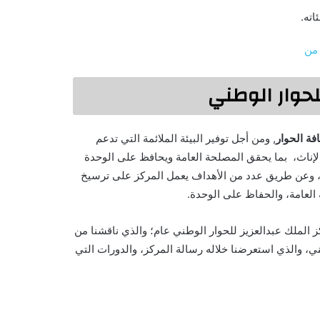
اته.
 من
لحوار الوطني
فة الحوار
, ومن أجل توفير البيئة الملائمة التي تدعم
والإناث، بما يحقق المصلحة العامة ويحافظ على الوحدة
دية، وعن طريق عدد من الأهداف يعمل المركز على ترسيخ
 العامة، والحفاظ على الوحدة.
ز الملك عبدالعزيز للحوار الوطني عام؛ والذي ناقشنا من
 والذي استعرضنا خلاله رسالة المركز، والدورات التي