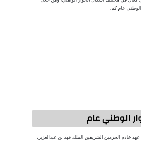
الوطني عام كم.
وار الوطني عام
عهد خادم الحرمين الشريفين الملك فهد بن عبدالعزيز،