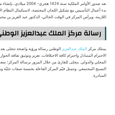
بعد صدور الأوامر الملكية سن
بدء أعمال التأسيس مع تشكيل اللجان المختصة، لاستكمال النظام الأس
اللازمة، ويرأس المركز في الوقت الحالي، الدكتور عبد العزيز بن محم
رسالة مركز الملك عبدالعزيز الوط
يمتلك مركز
الملك عبدالعزيز
الوطني رسالة ورؤية واضحة تتجلى بعدة 
الاحترام المتبادل واحترام كافة الاختلافات، تعزيز وتوثيق ثقافة الحو
المحلي والدولي. يتجلى للقارئ من خلال المرور برسالة المركز؛ سع
النسيج المجتمعي. وتتمثل قيّم المركز الفاعلة بخمسة صفات جليّة وم
المبادرة.