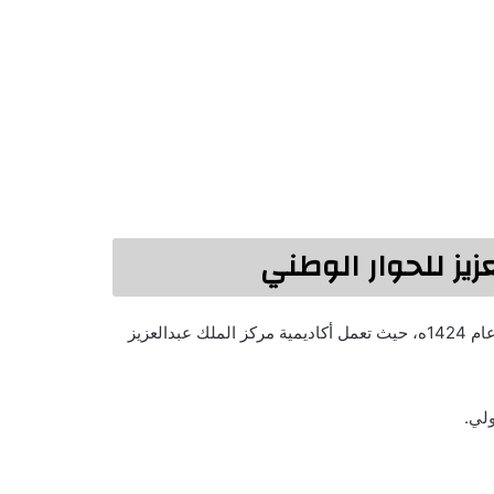
زيز للحوار الوطني
بعد معرفة إجابة سؤال انشئ مركز الملك عبد العزيز للحوار الوطني عام 1424ه، حيث تعمل أكاديمية مركز الملك عبدالعزيز
ولي.