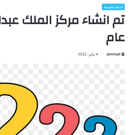
اسئلة تعليمية
تم انشاء مركز الملك عبدا
عام
almthali
4 يناير، 2022