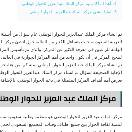
4.
أهداف أكاديمية مركز الملك عبدالعزيز للحوار الوطني
5.
لماذا انشئ مركز الملك عبدالعزيز للحوار الوطني
تم انشاء مركز الملك عبدالعزيز للحوار الوطني عام سؤال من أسئلة 
العربية السعودية، حيث يتساءل الكثير من الطلبة حول انشئ مركز الم
الهامة للراغبين في معرفة الكثير عن المركز، والذي تم تأسيس المركز
لينجح المركز في أن يكون واحد من أهم المراكز الحوارية في العالم
تم انشاء مركز الملك عبد العزيز للحوار الوطني سنة كم. من هنا، حرص
يعرض أهم أهداف المركز المتمثلة في دعم الحوار الوطني، بالإضافة إ
مركز الملك عبد العزيز للحوار الوط
مركز الملك عبد العزيز للحوار الوطني هو منظمة وطنية سعودية مستق
لتنمية ثقافة الحوار بين جميع أطياف وفئات المجتمع السعودي لجعل
وجعلها سلوك عام في المجتمع، وتنمية مستوى الفرد والمجتمع بشك