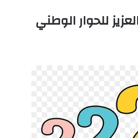
لعزيز للحوار الوطني