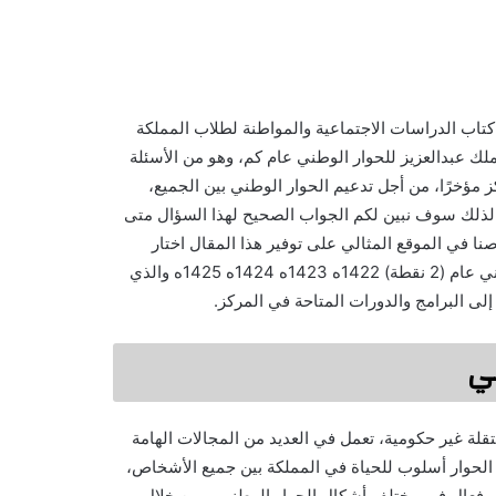
كتاب الدراسات الاجتماعية والمواطنة لطلاب المملكة
لك عبدالعزيز للحوار الوطني عام كم، وهو من الأسئلة
 مؤخرًا، من أجل تدعيم الحوار الوطني بين الجميع،
، لذلك سوف نبين لكم الجواب الصحيح لهذا السؤال متى
نا في الموقع المثالي على توفير هذا المقال اختار
الإجابة الصحيحة لسؤال تم انشاء مركز الملك عبدالعزيز للحوار الوطني عام (2 نقطة) 1422ه 1423ه 1424ه 1425ه والذي
لى البرامج والدورات المتاحة في المركز.
ني
لة غير حكومية، تعمل في العديد من المجالات الهامة
 الحوار أسلوب للحياة في المملكة بين جميع الأشخاص،
ل فعال في مختلف أشكال الحوار الوطني، ومن خلال