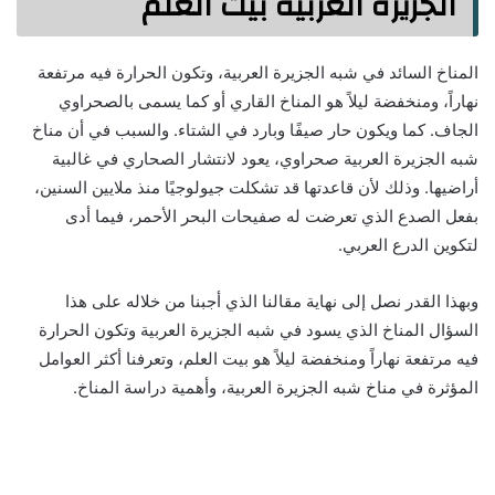
الجزيره العربيه بيت العلم
المناخ السائد في شبه الجزيرة العربية، وتكون الحرارة فيه مرتفعة
نهاراً، ومنخفضة ليلاً هو المناخ القاري أو كما يسمى بالصحراوي
الجاف. كما ويكون حار صيفًا وبارد في الشتاء. والسبب في أن مناخ
شبه الجزيرة العربية صحراوي، يعود لانتشار الصحاري في غالبية
أراضيها. وذلك لأن قاعدتها قد تشكلت جيولوجيًا منذ ملايين السنين،
بفعل الصدع الذي تعرضت له صفيحات البحر الأحمر، فيما أدى
لتكوين الدرع العربي.
وبهذا القدر نصل إلى نهاية مقالنا الذي أجبنا من خلاله على هذا
السؤال المناخ الذي يسود في شبه الجزيرة العربية وتكون الحرارة
فيه مرتفعة نهاراً ومنخفضة ليلاً هو بيت العلم، وتعرفنا أكثر العوامل
المؤثرة في مناخ شبه الجزيرة العربية، وأهمية دراسة المناخ.