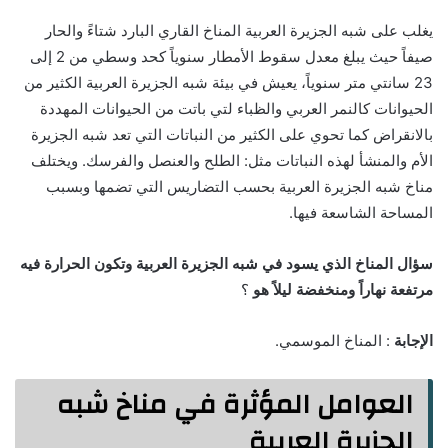
يغلب على شبه الجزيرة العربية المناخ القاري البارد شتاءً والحار
صيفاً حيث يبلغ معدل سقوط الأمطار سنوياً كحد وسطي من 2 إلى
23 سانتي متر سنوياً، يعيش في بيئة شبه الجزيرة العربية الكثير من
الحيوانات كالنمر العربي والظباء لتي باتت من الحيوانات المهددة
بالانقراض كما تحوي على الكثير من النباتات التي تعد شبه الجزيرة
الأم والمنشأ لهذه النباتات مثل: الطلح والعنصل والفرسك. ويختلف
مناخ شبه الجزيرة العربية بحسب التضاريس التي تضمها وبسبب
المساحة الشاسعة فيها.
سؤال المناخ الذي يسود في شبه الجزيرة العربية وتكون الحرارة فيه
مرتفعة نهاراً ومنخفضة ليلاً هو
؟
الإجابة
: المناخ الموسمي.
العوامل المؤثرة في مناخ شبه
الجزيرة العربية