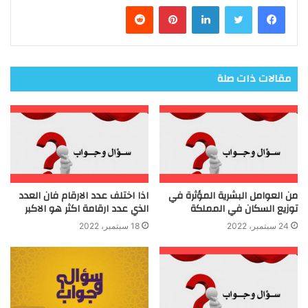
فيسبوك
تويتر
لينكدإن
بينتيريست
مقالات ذات صلة
من العوامل البشرية المؤثرة في
اذا اختلف عدد الارقام فان العدد
توزيع السكان في المملكة
الذي عدد ارقامة اكثر هو الاكبر
24 سبتمبر، 2022
18 سبتمبر، 2022