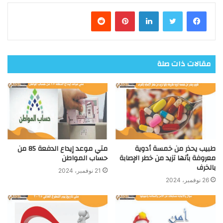
فيسبوك
تويتر
لينكدإن
بينتيريست
مقالات ذات صلة
طبيب يحذر من خمسة أدوية
متي موعد إيداع الدفعة 85 من
معروفة بأنها تزيد من خطر الإصابة
حساب المواطن
بالخرف
21 نوفمبر، 2024
26 نوفمبر، 2024