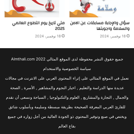
سؤال والإجابة مسابقات عن الامن
متي تاريخ يوم التطوع العالمي
والسلامة واجوبتها
2025
18 نوفمبر، 2024
18 نوفمبر، 2024
جميع حقوق النشر محفوظة لدى الموقع المثالي 2022 Almthali.com
سياسة الخصوصية والاستخدام
نعمل في الموقع المثالي على إثراء المحتوى العربي على الانترنت في مجالات
عديدة منها الدراسة والتعليم , اخبار النجوم والمشاهير , الأسرة , الصحة
والجمال , التجارة والمشاريع , العلوم والتكنولوجيا , السياحة ونسعى أن نقدم
للقارئ العربي المعرفة الصحيحة بطريقة مبسطة وسليمة وبأسلوب شائق
ويختص في صنع وتوفير المحتوي ذو الجودة العالية من أجل زواره في جميع
بقاع العالم