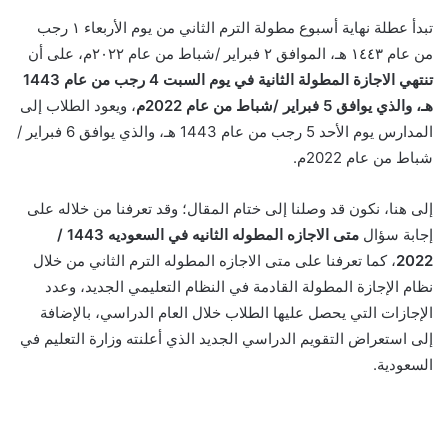
تبدأ عطلة نهاية أسبوع مطولة الترم الثاني من يوم الأربعاء ١ رجب
من عام ١٤٤٣ هـ، الموافق ٢ فبراير /شباط من عام ٢٠٢٢م، على أن
تنتهي الاجازة المطولة الثانية في يوم السبت 4 رجب من عام 1443
هـ، والذي يوافق 5 فبراير /شباط من عام 2022م
، ويعود الطلاب إلى
المدارس يوم الأحد 5 رجب من عام 1443 هـ، والذي يوافق 6 فبراير /
شباط من عام 2022م.
إلى هنا، نكون قد وصلنا إلى ختام المقال؛ وقد تعرفنا من خلاله على
إجابة سؤال
متى الاجازه المطوله الثانيه في السعوديه 1443 /
2022
، كما تعرفنا على متى الاجازه المطوله الترم الثاني من خلال
نظام الإجازة المطولة القادمة في النظام التعليمي الجديد، وعدد
الإجازات التي يحصل عليها الطلاب خلال العام الدراسي، بالإضافة
إلى استعراض التقويم الدراسي الجديد الذي أعلنته وزارة التعليم في
السعودية.