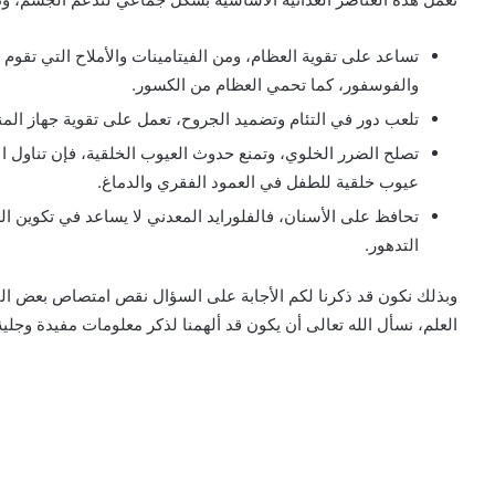
تساعد على تقوية العظام، ومن الفيتامينات والأملاح التي تقوم 
والفوسفور، كما تحمي العظام من الكسور.
تلعب دور في التئام وتضميد الجروح، تعمل على تقوية جهاز المن
تصلح الضرر الخلوي، وتمنع حدوث العيوب الخلقية، فإن تناول ال
عيوب خلقية للطفل في العمود الفقري والدماغ.
تحافظ على الأسنان، فالفلورايد المعدني لا يساعد في تكوين ا
التدهور.
وبذلك نكون قد ذكرنا لكم الأجابة على السؤال نقص امتصاص بعض الفي
العلم، نسأل الله تعالى أن يكون قد ألهمنا لذكر معلومات مفيدة وجل