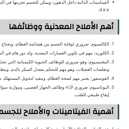
d.e.k.
أهم الأملاح المعدنية ووظائفها
الكالسيوم: ضروري لوقاية الجسم من هشاشة العظام، ويحتاج ال
الكلوريد: مهم في تكوين العصارات المعدية، وله دور هام في ا
المغنيسيوم: وهو ضروري للوظائف الحيوية الكيميائية التي تتح
وتقلصات العضلات، وهو مهم للتحكم بمعدل السكر بالدم، وين
الفوسفور: يعتبر مهم لصحة العظام، ومفيد لتحويل المستهلك من
البوتاسيوم: ضروري لأداء وظائف الجهاز العصبي، وموازنة سوا
إيقاع طبيعي للقلب.
أهمية الفيتامينات والأملاح للجسم
تعمل هذه العناصر الغذائية الأساسية بشكل جماعي لتدعم الجسم، وتك