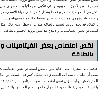
مجموعة من الأجهزة الحيوية، والتي تتكون من خلايا وأنسجة وأي خل
ككل في أداء وظيفته الحيوية مما يشكل خطرًا على حياة الإنسان، حيث 
وظيفة واحدة وهي ممارسة الإنسان لأنشطته اليومية بسهولة ويسر، 
والأملاح قد يعيق تزويد الجسم بالطاقة صواب أو خطأ، ومن خلال هذا
امتصاص بعض الفيتامينات والاملاح قد يعيق تزويد الجسم بالطاقه.
نقص امتصاص بعض الفيتامينات وال
بالطاقة
عندما ناتي لنتعرف على إجابة سؤال نقص امتصاص بعض الفيتامينات وا
يجب أن نعلم بأن معدلات البحث زادت بشكل كبير في البحث عن إجابة 
الحديث عن إجابة سؤال نقص امتصاص بعض الفيتامينات والأملاح قد ي
بالإجابة النموذجية والصحيحة لسؤال ما هو الطلح المنضود بالتفصيل،