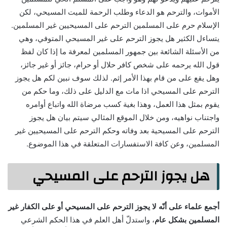
الأموات، والترحم هو الدعاء وطلب الرحمة للميت المسيحي، لكن
الإسلام حرم على المسلمين الترحم على المسيحيين غير المسلمين.
يتساءل الكثير هل يجوز الترحم على غير المسيحي المتوفي، وهي
من الأسئلة الشائعة بين جمهور المسلمين لمعرفة ما إذا كان لفظ
قول الله يرحمه على شخص كافر حلال أو حرام، جائز أو غير جائز،
وهل يقع على من قام بهذا الأمر إثم. لذلك سوف نبين لكم هل يجوز
الترحم على المسيحي اذا مات مع الدليل على ذلك، وما حكم من
يقوم بمثل هذا العمل، وهذا بغية كسب مرضاة الله واتباع أوامره
واجتناب نواهيه، ومن خلال الموقع المثالي سيتم بيان هل يجوز
الترحم على المسيحية بعد وفاته وحكم الترحم على المسيحيين غير
المسلمين، وعن كافة الاستفسارات المتعلقة في هذا الموضوع.
هل يجوز الترحم على المسيحي
أجمع علماء على أنّه لا يجوز الترحم على المسيحي أو على الكفار غير
المسلمين بشكل عام
، واستدلّ أهل العلم في هذا الحكم الشرعي