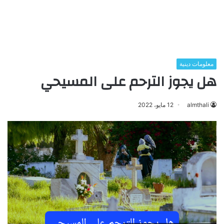
معلومات دينية
هل يجوز الترحم على المسيحي
almthali
12 مايو، 2022