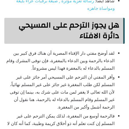
شاهد ايضاً:
رسالة تعزية مؤثرة , صيغة برقيات عزاء بليغة
ومواساة جاهزه
هل يجوز الترحم على المسيحي
دائرة الافتاء
لقد أوضح مفتي دار الإفتاء المصرية أن هناك فرق كبير بين
الدعاء بالرحمة وبين الدعاء بالمغفرة، فإن توفى المشرك وقام
المسلم بالدعاء له بالمغفرة فهذا ليس مشروعاً.
وأقر المفتي أن الترحم على المسيحي أمر جائز على غير
المسلم لكن طلب المغفرة غير جائز على غير المسلم نهائياً،
لأن الله تعالى لا يغفر لمن مات على شرك به، بينما إن توفى
غير المسلم وقام المسلم بالدعاء له بالرحمة، هنا نقول أن
الرحمة أشمل وأكبر من المغفرة.
فالرحمة أوسع من المغفرة، لذلك يمكن الترحم على غير
المسلم إن كنت تعلم أنه ذو أخلاق كريمة وطيبة، كما أنه كان لا