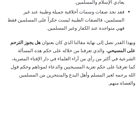
يعادي الإسلام والمسلمين.
فقد نجد صفات وسمات أخلاقية جميلة وطيبة عند غير
المسلمين، فالصفات الطيبة ليست حكراً على المسلمين فقط
فهي متواجدة عند الكفار وغير المسلمين.
وبهذا القدر نصل إلى نهاية مقالنا الذي كان بعنوان
هل يجوز الترحم
على المسيحي
، والذي تعرفنا من خلاله على حكم هذه المسألة
الشرعية في أكثر من رأي من آراء العلماء في دار الإفتاء المصرية،
كما تعرفنا على حكم تعزية المسيحيين والدعاء لموتاهم وحكم قول
الله يرحمه لغير المسلم وأهل البدع والمنتحرين من المسلمين
والعصاة منهم.