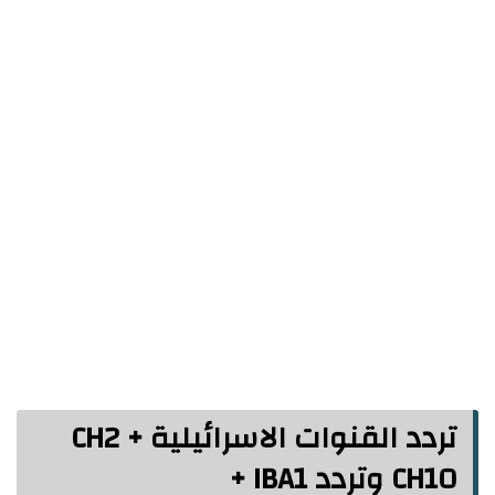
تردد القنوات الاسرائيلية CH2 +
CH10 وتردد IBA1 +