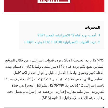
المحتويات
1.
أحدث تردد قناة 12 الإسرائيلية الجديد 2021
2.
تردد القنوات الاسرائيلية CH2 + CH10 وتردد IBA1 +
ערוץ 12 تردد الحديث 2021 ، تردد قنوات اسرائيل ، من خلال الموقع
المثالي نضع لكم تردد قناة 12 الاسرائيلية ، ولماذا كان الاهتمام بهذه
القناة كبير وعميق واصلنا العمل بالليل والنهار لنقدم لكم كامل
التفاصيل التي تخص قناة 12 (بالعبرية: ערוץ 12 ، ) كانت تعرف سابقا
باسم إسرائيل 12 (بالعبرية: ישראל 12، يشرائيل عيسر) هي قناة
تلفزيونية إسرائيلية تجارية إخبارية، مرخصة في إسرائيل. تعمل تحت
رعاية هيئة الإذاعة الإسرائيلية الثانية (SBA) .