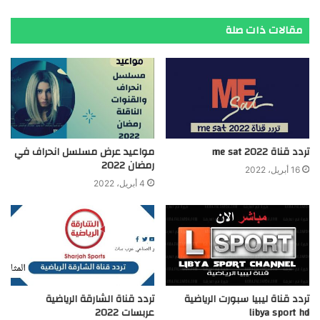
مقالات ذات صلة
تردد قناة me sat 2022
مواعيد عرض مسلسل انحراف في
رمضان 2022
16 أبريل، 2022
4 أبريل، 2022
تردد قناة ليبيا سبورت الرياضية
تردد قناة الشارقة الرياضية
libya sport hd
عربسات 2022