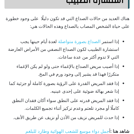
استشارة الطبيب
هناك العديد من حالات الصداع التي قد تكون دليلًا على وجود خطورة
على حياة الشخص المصاب بالصداع وهذه الحالات هي:
إذا استمر
الصداع بصورة متواصلة
لعدة أيام حينها يجب
استشارة الطبيب لكون الصداع النصفي من الأمراض العارضة
التي لا تدوم أكثر من عدة ساعات.
إذا أصيب مريض الصداع بالإغماء حتى ولو لم يكن الإغماء
متكررًا فهذا قد يشير إلى وجود ورم في المخ.
إذا فقد المريض القدرة على الرؤية بصورة كاملة أو جزئية كما
إذا شعر بهالة ضوئية على إحدى عينيه.
إذا فقد المريض قدرته على النطق سواء أكان فقدان النطق
كاملًا أو مجرد تلعثم وعدم تركيز أثناء تجميع الكلمات.
إذا حدث للمريض نزيف من الأذن أو نزيف عن طريق الأنف.
شاهد هنا :
أ
جمل دواء موسع للشعب الهوائية وطارد للبلغم