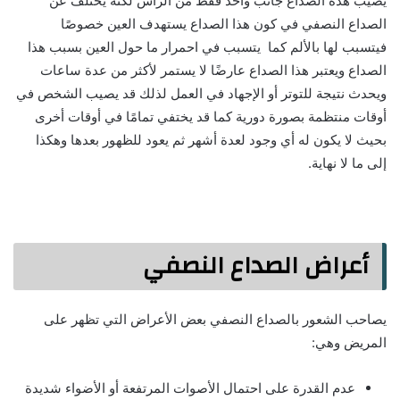
يصيب هذه الصداع جانب واحد فقط من الرأس لكنه يختلف عن
الصداع النصفي في كون هذا الصداع يستهدف العين خصوصًا
فيتسبب لها بالألم كما يتسبب في احمرار ما حول العين بسبب هذا
الصداع ويعتبر هذا الصداع عارضًا لا يستمر لأكثر من عدة ساعات
ويحدث نتيجة للتوتر أو الإجهاد في العمل لذلك قد يصيب الشخص في
أوقات منتظمة بصورة دورية كما قد يختفي تمامًا في أوقات أخرى
بحيث لا يكون له أي وجود لعدة أشهر ثم يعود للظهور بعدها وهكذا
إلى ما لا نهاية.
أعراض الصداع النصفي
يصاحب الشعور بالصداع النصفي بعض الأعراض التي تظهر على
المريض وهي:
عدم القدرة على احتمال الأصوات المرتفعة أو الأضواء شديدة