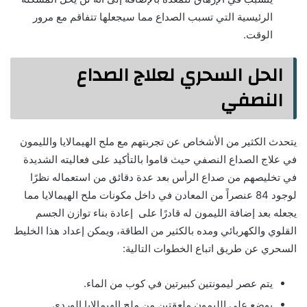
الرئيسية التي تسبب الصداع مما سيجعلها تتفاقم مع مرور
الوقت.
الحل السحري لعلاج الصداع
النصفي
يتحدث الكثير من الأشخاص عن تجربتهم مع ملح الهيمالايا والليمون
في علاج الصداع النصفي حيث قاموا بالتأكيد على فعاليته الشديدة
في تخليصهم من صداع الرأس بعد عدة دقائق من استعماله نظرًا
لوجود 84 عنصراً من المعادن في داخل مكونات ملح الهيمالايا مما
يجعله بعد إضافة الليمون له قادرًا على إعادة بناء توازن الجسم
القلوي والكهربائي ومده بالكثير من الطاقة، ويمكن إعداد هذا الخليط
السحري عن طريق اتباع الخطوات التالية:
يتم عصر ليمونتين كبيرتين في كوب من الماء.
يوضع على الليمون ملعقتين من ملح الهيمالايا الوردي.