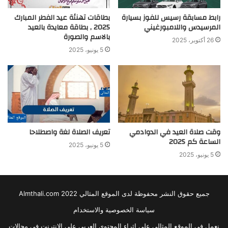
رابط مسابقة رسيس للفوز بسيارة
بطاقات تهنئة عيد الفطر المبارك
المرسيدس واللامبورغيني
2025 , بطاقة معايدة بالعيد
بالاسم والصورة
26 أكتوبر، 2025
5 يونيو، 2025
وقت صلاة العيد في الدوادمي
تعريف الصلاة لغة واصطلاحا
الساعة كم 2025
5 يونيو، 2025
5 يونيو، 2025
جميع حقوق النشر محفوظة لدى الموقع المثالي 2022 Almthali.com
سياسة الخصوصية والاستخدام
نعمل في الموقع المثالي على إثراء المحتوى العربي على الانترنت في مجالات