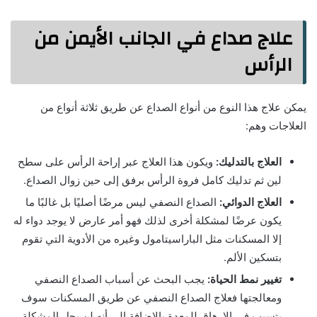
علاج صداع في الجانب الأيمن من
الرأس
يمكن علاج هذا النوع من أنواع الصداع عن طريق ثلاثة أنواع من
العلاجات وهم:
العلاج بالتدليك:
ويكون هذا العلاج عبر إراحة الرأس على سطح
لين ثم تدليك كامل فروة الرأس برفق إلى حين زوال الصداع.
العلاج الدوائي:
الصداع النصفي ليس مرضًا أصليًا بل غالبًا ما
يكون عرضًا لمشكلة أخرى لذلك فهو أمر عارض لا يوجد دواء له
إلا المسكنات مثل الباراسيتامول وغيره من الأدوية التي تقوم
بتسكين الألم.
تغيير نمط الحياة:
يجب البحث عن أسباب الصداع النصفي
ومعالجتها فعلاج الصداع النصفي عن طريق المسكنات سوف
يتسبب في الإرهاق للمعدة بالإضافة إلى أنه لن يحل المشكلة