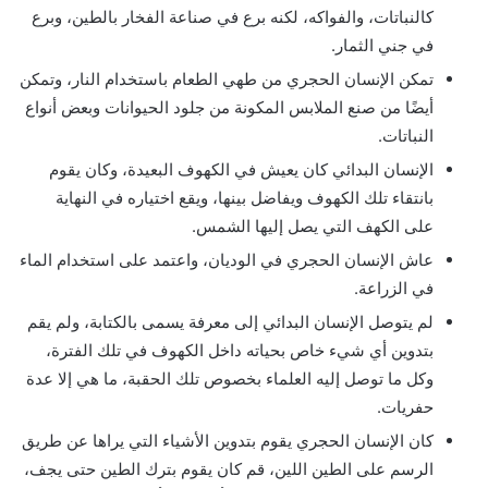
كالنباتات، والفواكه، لكنه برع في صناعة الفخار بالطين، وبرع
في جني الثمار.
تمكن الإنسان الحجري من طهي الطعام باستخدام النار، وتمكن
أيضًا من صنع الملابس المكونة من جلود الحيوانات وبعض أنواع
النباتات.
الإنسان البدائي كان يعيش في الكهوف البعيدة، وكان يقوم
بانتقاء تلك الكهوف ويفاضل بينها، ويقع اختياره في النهاية
على الكهف التي يصل إليها الشمس.
عاش الإنسان الحجري في الوديان، واعتمد على استخدام الماء
في الزراعة.
لم يتوصل الإنسان البدائي إلى معرفة يسمى بالكتابة، ولم يقم
بتدوين أي شيء خاص بحياته داخل الكهوف في تلك الفترة،
وكل ما توصل إليه العلماء بخصوص تلك الحقبة، ما هي إلا عدة
حفريات.
كان الإنسان الحجري يقوم بتدوين الأشياء التي يراها عن طريق
الرسم على الطين اللين، قم كان يقوم بترك الطين حتى يجف،