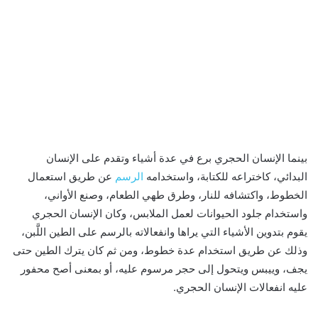
بينما الإنسان الحجري برع في عدة أشياء وتقدم على الإنسان
البدائي، كاختراعه للكتابة، واستخدامه
الرسم
عن طريق استعمال
الخطوط، واكتشافه للنار، وطرق طهي الطعام، وصنع الأواني،
واستخدام جلود الحيوانات لعمل الملابس، وكان الإنسان الحجري
يقوم بتدوين الأشياء التي يراها وانفعالاته بالرسم على الطين اللَّبن،
وذلك عن طريق استخدام عدة خطوط، ومن ثم كان يترك الطين حتى
يجف، وييبس ويتحول إلى حجر مرسوم عليه، أو بمعنى أصح محفور
عليه انفعالات الإنسان الحجري.