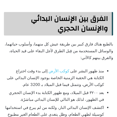
الفرق بين الإنسان البدائي
والإنسان الحجري
بالطبع هناك فارق كبير بين طريقة عيش كل منهما، وأسلوب حياتهما،
والوسائل المستخدمة من قِبل الطرق لأجل البقاء على قيد الحياة،
والفرق بينهم كالآتي:
منذ ظهور البشر على
كوكب الأرض
إلى بدء وقت اختراع
الكتابة هي الحقبة الزمنية الخاصة بوجود الإنسان البدائي على
كوكب الأرض، وتتمثل فيما قبل الميلاد بـ 3200 عام.
بعد ٣٢٠٠ قبل الميلاد، ومع ظهور الكتابة بدء الإنسان الحجري
في الظهور، لذلك هو التالي للإنسان البدائي مباشرًة.
اكتشف الإنسان البدائي النار، ولكنه من لم يبرع في استخدامها
كوسيلة لطهي الطعام، وظل يتغدى على الطعام الغير مطبوخ