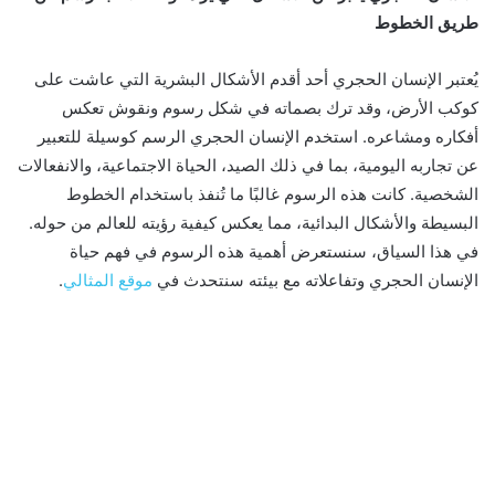
طريق الخطوط
يُعتبر الإنسان الحجري أحد أقدم الأشكال البشرية التي عاشت على
كوكب الأرض، وقد ترك بصماته في شكل رسوم ونقوش تعكس
أفكاره ومشاعره. استخدم الإنسان الحجري الرسم كوسيلة للتعبير
عن تجاربه اليومية، بما في ذلك الصيد، الحياة الاجتماعية، والانفعالات
الشخصية. كانت هذه الرسوم غالبًا ما تُنفذ باستخدام الخطوط
البسيطة والأشكال البدائية، مما يعكس كيفية رؤيته للعالم من حوله.
في هذا السياق، سنستعرض أهمية هذه الرسوم في فهم حياة
الإنسان الحجري وتفاعلاته مع بيئته سنتحدث في
موقع المثالي
.