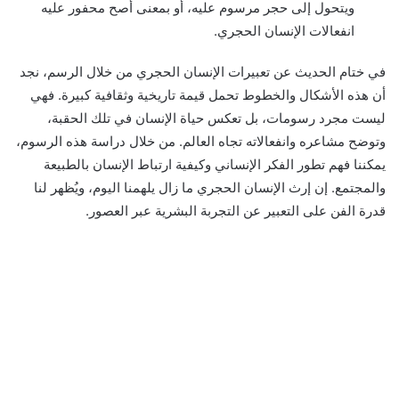
ويتحول إلى حجر مرسوم عليه، أو بمعنى أصح محفور عليه
انفعالات الإنسان الحجري.
في ختام الحديث عن تعبيرات الإنسان الحجري من خلال الرسم، نجد
أن هذه الأشكال والخطوط تحمل قيمة تاريخية وثقافية كبيرة. فهي
ليست مجرد رسومات، بل تعكس حياة الإنسان في تلك الحقبة،
وتوضح مشاعره وانفعالاته تجاه العالم. من خلال دراسة هذه الرسوم،
يمكننا فهم تطور الفكر الإنساني وكيفية ارتباط الإنسان بالطبيعة
والمجتمع. إن إرث الإنسان الحجري ما زال يلهمنا اليوم، ويُظهر لنا
قدرة الفن على التعبير عن التجربة البشرية عبر العصور.