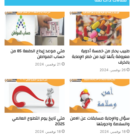
مقالات ذات صلة
طبيب يحذر من خمسة أدوية
متي موعد إيداع الدفعة 85 من
معروفة بأنها تزيد من خطر الإصابة
حساب المواطن
بالخرف
21 نوفمبر، 2024
26 نوفمبر، 2024
سؤال والإجابة مسابقات عن الامن
متي تاريخ يوم التطوع العالمي
والسلامة واجوبتها
2025
18 نوفمبر، 2024
18 نوفمبر، 2024