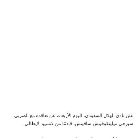
علن نادي الهلال السعودي، اليوم الأربعاء، عن تعاقده مع الصربي
سيرجي ميلينكوفيتش سافيتش، قادمًا من لاتسيو الإيطالي.