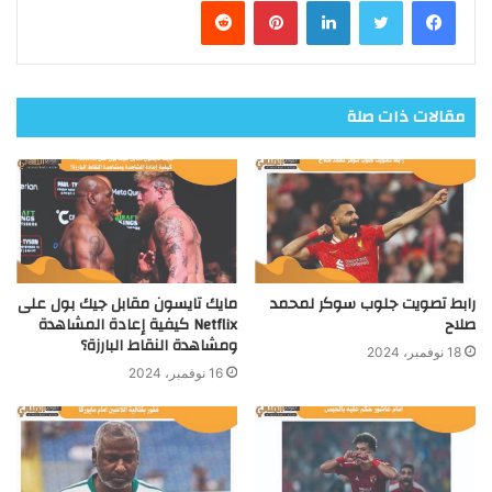
مقالات ذات صلة
رابط تصويت جلوب سوكر لمحمد
مايك تايسون مقابل جيك بول على
صلاح
Netflix كيفية إعادة المشاهدة
ومشاهدة النقاط البارزة؟
18 نوفمبر، 2024
16 نوفمبر، 2024