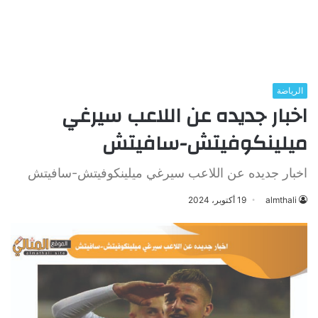
الرياضة
اخبار جديده عن اللاعب سيرغي
ميلينكوفيتش-سافيتش
اخبار جديده عن اللاعب سيرغي ميلينكوفيتش-سافيتش
almthali
19 أكتوبر، 2024