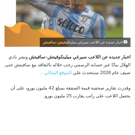
اخبار جديده عن اللاعب سيرغي ميلينكوفيتش-سافيتش
اخبار جديده عن اللاعب سيرغي ميلينكوفيتش-سافيتش
ونشر نادي
الهلال بيانًا عبر حسابه الرسمي رحب خلاله بالتعاقد مع سافيتش حتى
صيف عام 2026 سنتحدث علي
الموقع المثالي
.
وقدرت تقارير صحفية قيمة الصفقة بمبلغ 42 مليون يورو، على أن
يحصل اللاعب على راتب يقارب 25 مليون يورو.