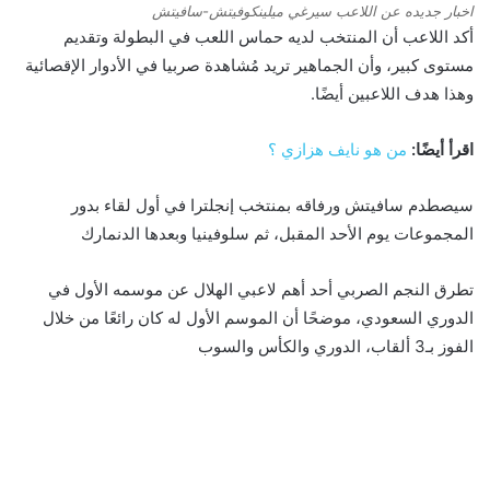
اخبار جديده عن اللاعب سيرغي ميلينكوفيتش-سافيتش
أكد اللاعب أن المنتخب لديه حماس اللعب في البطولة وتقديم
مستوى كبير، وأن الجماهير تريد مُشاهدة صربيا في الأدوار الإقصائية
وهذا هدف اللاعبين أيضًا.
اقرأ أيضًا:
من هو نايف هزازي ؟
سيصطدم سافيتش ورفاقه بمنتخب إنجلترا في أول لقاء بدور
المجموعات يوم الأحد المقبل، ثم سلوفينيا وبعدها الدنمارك
تطرق النجم الصربي أحد أهم لاعبي الهلال عن موسمه الأول في
الدوري السعودي، موضحًا أن الموسم الأول له كان رائعًا من خلال
الفوز بـ3 ألقاب، الدوري والكأس والسوب