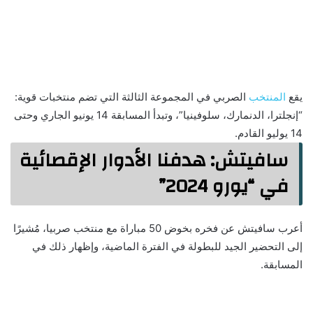
يقع
المنتخب
الصربي في المجموعة الثالثة التي تضم منتخبات قوية:
“إنجلترا، الدنمارك، سلوفينيا”، وتبدأ المسابقة 14 يونيو الجاري وحتى
14 يوليو القادم.
سافيتش: هدفنا الأدوار الإقصائية
في “يورو 2024”
أعرب سافيتش عن فخره بخوض 50 مباراة مع منتخب صربيا، مُشيرًا
إلى التحضير الجيد للبطولة في الفترة الماضية، وإظهار ذلك في
المسابقة.