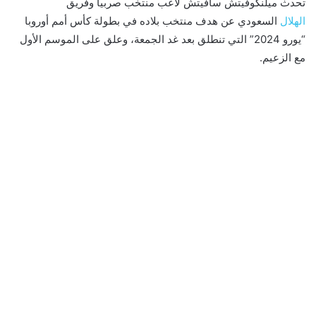
تحدث ميلنكوفيتش سافيتش لاعب منتخب صربيا وفريق
الهلال
السعودي عن هدف منتخب بلاده في بطولة كأس أمم أوروبا
“يورو 2024” التي تنطلق بعد غد الجمعة، وعلق على الموسم الأول
مع الزعيم.