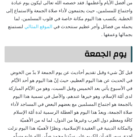
من أفضل الأيام وأعظمها. فقد خصصه الله تعالى ليكون يوم عبادة
واجتماع للمسلمين، حيث يجتمعون لأداء صلاة الجمعة والاستماع إلى
الخطبة. يكتسب هذا اليوم مكانة خاصة في قلوب المسلمين، لما
يحمله من فضائل وأجر عظيم سنتحدث في
الموقع المثالي
لنستمتع
بجمالها وعمقها .
يوم الجمعة
قبل كلّ شيء وقبل تقديم أحاديث عن يوم الجمعة لا بدّ من الخوض
في الحديث عن هذا اليوم العظيم، حيث إنّ هذا اليوم هو أحد الأيّام
في الأسبوع يأتي بعد الخميس وقبل السبت، وهو من الأيّام المباركة
لدى أمّة الإسلام، وهو خيرها عندهم، والأصل في تسمية هذا اليوم
بالجمعة هو اجتماع المسلمين مع بعضهم البعض في المساجد لأداء
صلاة الجمعة، ويعدّ هذا اليوم هو العطلة الرسمية لدة أمّة الإسلام
كافّة ومعظم دول العرب وغيرها من الدول، لما له من الأهميّة
والمكانة الدينية في العقيدة الإسلامية، ونظرًا لأهميّة هذا اليوم نزلت
إحدى سور القرآن الكريم على سيّدنا محمد صلّى الله عليه وسلّم