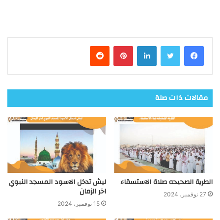
فيسبوك
تويتر
لينكدإن
بينتيريست
مقالات ذات صلة
الطرية الصحيحه صلاة الاستسقاء
ليش تدخل الاسود المسجد النبوي
اخر الزمان
27 نوفمبر، 2024
15 نوفمبر، 2024