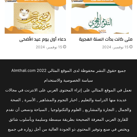
متى كانت بدأت السنة الهجرية
دعاء أول يوم عيد الأضحى
15 نوفمبر، 2024
15 نوفمبر، 2024
جميع حقوق النشر محفوظة لدى الموقع المثالي 2022 Almthali.com
سياسة الخصوصية والاستخدام
نعمل في الموقع المثالي على إثراء المحتوى العربي على الانترنت في مجالات
عديدة منها الدراسة والتعليم , اخبار النجوم والمشاهير , الأسرة , الصحة
والجمال , التجارة والمشاريع , العلوم والتكنولوجيا , السياحة ونسعى أن نقدم
للقارئ العربي المعرفة الصحيحة بطريقة مبسطة وسليمة وبأسلوب شائق
ويختص في صنع وتوفير المحتوي ذو الجودة العالية من أجل زواره في جميع