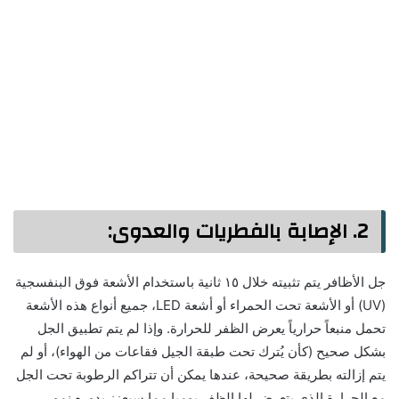
2.
الإصابة بالفطريات والعدوى
:
جل الأظافر يتم تثبيته خلال ١٥ ثانية باستخدام الأشعة فوق البنفسجية
(UV) أو الأشعة تحت الحمراء أو أشعة LED، جميع أنواع هذه الأشعة
تحمل منبعاً حرارياً يعرض الظفر للحرارة. وإذا لم يتم تطبيق الجل
بشكل صحيح (كأن يُترك تحت طبقة الجيل فقاعات من الهواء)، أو لم
يتم إزالته بطريقة صحيحة، عندها يمكن أن تتراكم الرطوبة تحت الجل
مع الحرارة الذي يتعرض لها الظفر يوميا مما سيعزز بدوره نمو