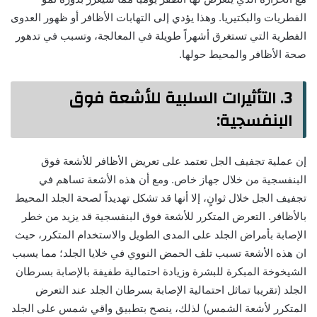
الفطريات والبكتيريا. وهذا يؤدي إلى التهابات الأظافر أو ظهور العدوى
الفطرية التي تستغرق أشهراً طويلة في المعالجة، وتسبب في تدهور
صحة الأظافر والمحيط حولها.
3.
التأثيرات السلبية للأشعة فوق
البنفسجية
:
إن عملية تجفيف الجل تعتمد على تعريض الأظافر للأشعة فوق
البنفسجية من خلال جهاز خاص. ومع أن هذه الأشعة تساهم في
تجفيف الجل خلال ثوانٍ، إلا أنها قد تشكل تهديداً لصحة الجلد المحيط
بالأظافر. التعرض المتكرر للأشعة فوق البنفسجية قد يزيد من خطر
الإصابة بأمراض الجلد على المدى الطويل والاستخدام المتكرر، حيث
ان هذه الأشعة تسبب تلف الحمض النووي في خلايا الجلد؛ مما يسبب
الشيخوخة المبكرة للبشرة وزيادة احتمالية طفيفة بالإصابة بسرطان
الجلد (تقريبا تماثل احتمالية الإصابة بسرطان الجلد عند التعرض
المتكرر لأشعة الشمس) لذلك، ينصح بتطبيق واقي شمس على الجلد