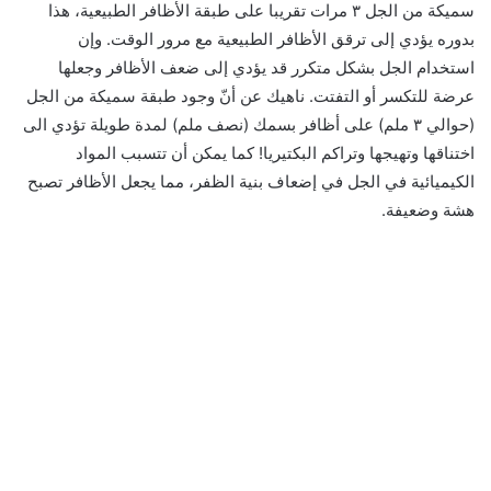
سميكة من الجل ٣ مرات تقريبا على طبقة الأظافر الطبيعية، هذا
بدوره يؤدي إلى ترقق الأظافر الطبيعية مع مرور الوقت. وإن
استخدام الجل بشكل متكرر قد يؤدي إلى ضعف الأظافر وجعلها
عرضة للتكسر أو التفتت. ناهيك عن أنّ وجود طبقة سميكة من الجل
(حوالي ٣ ملم) على أظافر بسمك (نصف ملم) لمدة طويلة تؤدي الى
اختناقها وتهيجها وتراكم البكتيريا! كما يمكن أن تتسبب المواد
الكيميائية في الجل في إضعاف بنية الظفر، مما يجعل الأظافر تصبح
هشة وضعيفة.