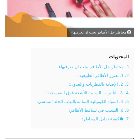
مخاطر جل الأظافر يجب ان تعرفيهاء
المحتويات
1.
مخاطر جل الأظافر يجب ان تعرفيهاء
2.
1. تضرر الأظافر الطبيعية:
3.
2. الإصابة بالفطريات والعدوى:
4.
3. التأثيرات السلبية للأشعة فوق البنفسجية:
5.
4. المواد الكيميائية السامة/التهاب الجلد التماسي:
6.
6. التسبب في تساقط الأظافر:
7.
●كيفية تقليل المخاطر: