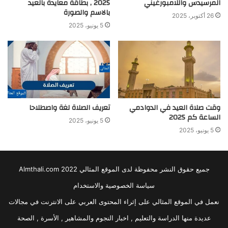
المرسيدس واللامبورغيني
2025 , بطاقة معايدة بالعيد
بالاسم والصورة
26 أكتوبر، 2025
5 يونيو، 2025
وقت صلاة العيد في الدوادمي
تعريف الصلاة لغة واصطلاحا
الساعة كم 2025
5 يونيو، 2025
5 يونيو، 2025
جميع حقوق النشر محفوظة لدى الموقع المثالي 2022 Almthali.com
سياسة الخصوصية والاستخدام
نعمل في الموقع المثالي على إثراء المحتوى العربي على الانترنت في مجالات
عديدة منها الدراسة والتعليم , اخبار النجوم والمشاهير , الأسرة , الصحة