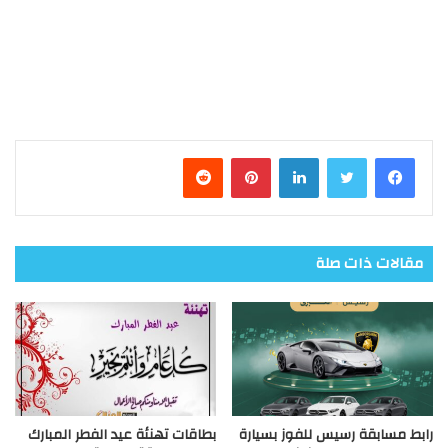
فيسبوك
تويتر
لينكدإن
بينتيريست
مقالات ذات صلة
رابط مسابقة رسيس للفوز بسيارة
بطاقات تهنئة عيد الفطر المبارك