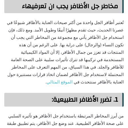
مخاطر جل الأظافر يجب ان تعرفيهاء
تُعتبر أظافر الجل واحدة من أكثر صيحات العناية بالأظافر شيوعًا في
عصرنا الحديث، حيث تقدم مظهرًا أنيقًا وطويل الأمد. ومع ذلك، فإن
استخدام جل الأظافر يأتي مع مجموعة من المخاطر التي يجب أن
تكون النساء (والرجال) على دراية بها. على الرغم من أن هذه
المنتجات قد تعزز من جمال الأظافر، إلا أن المواد الكيميائية
المستخدمة في تركيبها قد تترك تأثيرات سلبية على الصحة العامة
للأظافر والجلد. في هذا السياق، من المهم التعرف على المخاطر
المحتملة لاستخدام جل الأظافر لضمان اتخاذ قرارات مستنيرة حول
العناية بالأظافر سنتحدث في
الموقع المثالي
.
1.
تضرر الأظافر الطبيعية
:
من أبرز المخاطر المرتبطة باستخدام جل الأظافر هو تأثيره السلبي
على صحة الأظافر الطبيعية. عند وضع جل الأظافر، يتم تطبيق طبقة