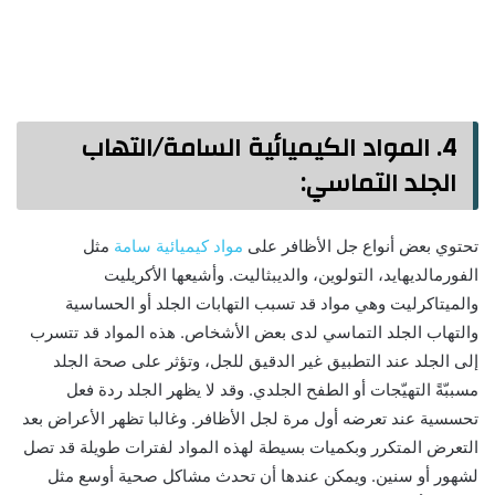
4.
المواد الكيميائية السامة/التهاب
الجلد التماسي
:
تحتوي بعض أنواع جل الأظافر على
مواد كيميائية سامة
مثل
الفورمالديهايد، التولوين، والديبثاليت. وأشيعها الأكريليت
والميتاكرليت وهي مواد قد تسبب التهابات الجلد أو الحساسية
والتهاب الجلد التماسي لدى بعض الأشخاص. هذه المواد قد تتسرب
إلى الجلد عند التطبيق غير الدقيق للجل، وتؤثر على صحة الجلد
مسببّةً التهيّجات أو الطفح الجلدي. وقد لا يظهر الجلد ردة فعل
تحسسية عند تعرضه أول مرة لجل الأظافر. وغالبا تظهر الأعراض بعد
التعرض المتكرر وبكميات بسيطة لهذه المواد لفترات طويلة قد تصل
لشهور أو سنين. ويمكن عندها أن تحدث مشاكل صحية أوسع مثل