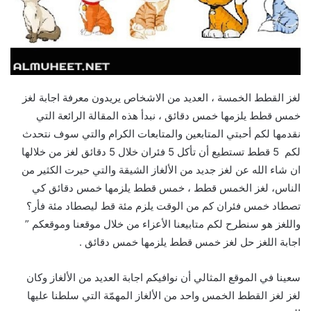
لغز القطط الخمسة ، العديد من الاشخاص يريدون معرفة اجابة لغز
خمس قطط يلزمها خمس دقائق ، نبدأ هذه المقالة الرائعة التي
نقدمها لكم أحبتي المتابعين والمتابعات الكرام والتي سوف نتحدث
لكم 5 قطط تستطيع أن تأكل 5 فئران خلال 5 دقائق لغز من خلالها
ان شاء الله عن لغز جديد من الألغاز الشيقة والتي حيرت الكثير من
الناس، لغز الخمس قطط ، خمس قطط يلزمها خمس دقائق كي
تصطاد خمس فئران كم من الوقت يلزم مئة قط ليصطاد مئة فأر؟
واللغز هو سنطرح لكم متابيعنا الأعزاء من خلال موقعنا وموقعكم ”
اجابة اللغز حل لغز خمس قطط يلزمها خمس دقائق .
سعينا في الموقع المثالي أن نوافيكم اجابة العديد من الألغاز وكان
لغز لغز القطط الخمس واحد من الألغاز المهمّة التي سلطنا عليها