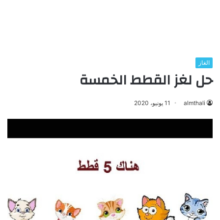
الغاز
حل لغز القطط الخمسة
almthali
11 يونيو، 2020