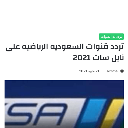
ترددات القنوات
تردد قنوات السعوديه الرياضيه على
نايل سات 2021
almthali
21 مايو، 2021