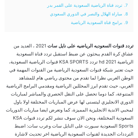
7.
تردد قناة الرياضية السعودية على القمر بدر
8.
مباراة الهلال والنصر في الدوري السعودي
9.
برامج قناة السعودية الرياضية
تردد قنوات السعوديه الرياضيه على نايل سات
2021 ، العديد من
عشاق كرة القدم يبحثون عن ضبط استقبل تردد قناة السعودية
الرياضية hd 2021 تردد KSA SPORTS قنوات الرياضية السعودية،
حيث تعتبر شبكة قنوات السعودية الرياضية من القنوات المهمة في
الوطن العربي نظرا لما تقدم من محتوى رياضي هام للمشاهد
العربي، حيث تقدم ابرز المحللين الرياضية ومقدمي البرامج الرياضية
المتنوعة، كما دوما تحصل على النقل الحصري والمباشر لمباريات
الدوري الانجليزي ليتسنى لها عرض المباريات المختلفة اولا باول
لمحبي الاندية الانجليزية المميزة، كما وتعرض ايضا مباريات الدوريات
السعودية المختلفة، ونحن الان سوف ننشر لكم تردد قنوات KSA
Sports السعودية سبورت على النايل سات وعرب سات: اضبط
الترددات الجديدة لقنوات السعودية الرياضية اخر تحديث لاشارة