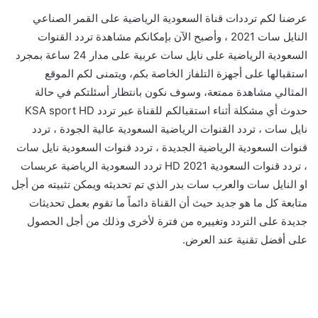
عرضنا لكم ترددات قناة السعودية الرياضية على القمر الصناعي
النايل سات 2021 ، وأصبح الآن بإمكانكم مشاهدة تردد القنوات
السعودية الرياضية على نايل سات عربية على مدار 24 ساعة بمجرد
استقبالها على أجهزة التلفاز الخاصة بكم، ويتمنى لكم الموقع
المثالي مشاهدة ممتعة، وسوف نكون بانتظار أسئلتكم في حالة
حدوث أي مشكلة أثناء استقبالكم للقناة عبر تردد KSA sport HD
نايل سات ، تردد القنوات الرياضية السعودية عالية الجودة ، تردد
قنوات السعودية الرياضية الجديدة ، تردد قنوات السعودية نايل سات
، تردد قنوات السعودية HD 2021 تردد السعودية الرياضية عربسات
او النايل سات والعرب سات بدر الذي تم تحديثه ويمكن تثبيته من أجل
متابعة كل ما هو جديد حيث أن القناة دائماً ما تقوم بعمل تحديثات
جديدة على التردد وتغييره من فترة لأخرى وذلك من أجل الحصول
على أفضل تقنية عند العرض.