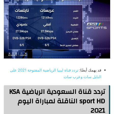
قد يهمك أيضًا:
تردد قناة ليبيا الرياضية المفتوحة 2021 على
النايل سات وعرب سات
تردد قناة السعودية الرياضية KSA
sport HD الناقلة لمباراة اليوم
2021