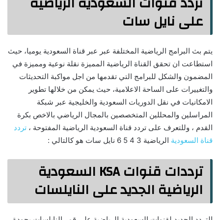
تردد قنوات السعودية الرياضية
على نايل سات
يتم بث البرامج الرياضية المختلفة عبر عبر قناة السعودية يوميا، حيث
استطاعت ان تحقق القناة الرياضية المميزة نقلة نوعية ومميزة في
المضمون والشكل للبرامج التي تقدمها من اجل مواكبة التحديثات
والتغييرات على الساحة الاعلامية، حيث يمكن من خلالها تطوير
الامكانيات في نقل الدوريات السعودية والخليجية عبر شبكة
المراسلين والمحللين المتخصصين بالمجال الرياضي بالاخص بكرة
القدم ، وللتعرف على تردد قناة السعودية الرياضية المفتوحة ،
تردد
قناة السعودية
الرياضية 3 4 5 6 نايل سات هو كالتالي :
ترددات قنوات KSA السعودية
الرياضية الجديد على النايلسات
التردد الجديد لقنوات السعودية الرياضية على قمر النايلسات بجودة