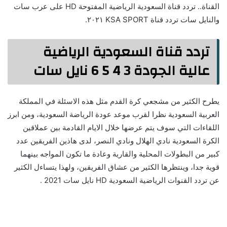
القناة.. تردد قناة السعودية الرياضية المفتوحة HD على عرب سات
والنايل سات تردد قناة KSA SPORT ٢٠٢١.
تردد قناة السعودية الرياضية
عالية الجودة 3 4 5 6 نايل سات
يطرح الكثير من مشجعي كرة القدم مثل هذه الاسئلة في المملكة
العربية السعودية نظرا لقرب موعد عودة الرياضة السعودية، ومن ابرز
اللقاءات التي سوف يتم عرضها خلال الايام القادمة بين عملاقين
الكرة السعودية نادي الهلال ونادي النصر، لدى هاذين الفريقين عدد
كبير من البطولات المحلية والقارية وعادة ما تكون المواجه بينهما
قوية جدا، وينتظرها الكثير من عشاق الفريقين، ولهذا يتساءل الكثير
عن تردد القنوات الرياضية السعودية HD نايل سات 2021 .