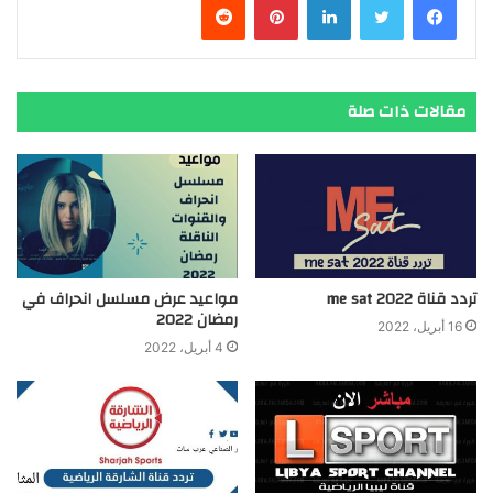
مقالات ذات صلة
تردد قناة me sat 2022
مواعيد عرض مسلسل انحراف في
رمضان 2022
16 أبريل، 2022
4 أبريل، 2022