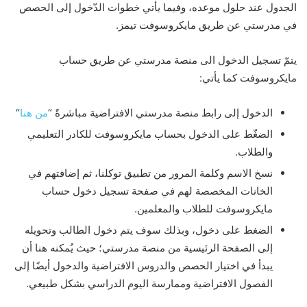
الجدول عند حلول موعده، وفيما يأتي خطوات الدّخول إلى الحصص
في مدرستي عن طريق مايكروسوفت تيمز.
يتمّ تسجيل الدخول الى منصة مدرستي عن طريق حساب
مايكروسوفت كما يأتي:
الدخول إلى رابط منصة مدرستي الافتراضية مباشرةً “
من هنا
“
الضغّط على الدخول بحساب مايكروسوفت للكادر التعليمي
والطلاب.
نسخ الاسم وكلمة المرور من تطبيق توكلنا، ثم إضافتهم في
الخانات المخصصة لهم في صفحة تسجيل دخول حساب
مايكروسوفت للطلاب والمعلمين.
الضغط على دخول، وبذلك سوف يتم دخول الطالب وتحويله
إلى الصفحة الرئيسية من منصة مدرستي؛ حيث يُمكنه هنا أن
يبدأ في اختيار الحصص والدروس الافتراضية والدخول أيضًا إلى
الفصول الافتراضية وممارسة اليوم الدراسي بشكل طبيعي.