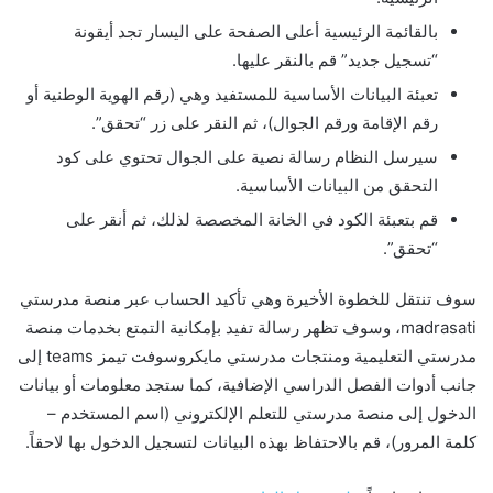
بالقائمة الرئيسية أعلى الصفحة على اليسار تجد أيقونة
“تسجيل جديد” قم بالنقر عليها.
تعبئة البيانات الأساسية للمستفيد وهي (رقم الهوية الوطنية أو
رقم الإقامة ورقم الجوال)، ثم النقر على زر “تحقق”.
سيرسل النظام رسالة نصية على الجوال تحتوي على كود
التحقق من البيانات الأساسية.
قم بتعبئة الكود في الخانة المخصصة لذلك، ثم أنقر على
“تحقق”.
سوف تنتقل للخطوة الأخيرة وهي تأكيد الحساب عبر منصة مدرستي
madrasati، وسوف تظهر رسالة تفيد بإمكانية التمتع بخدمات منصة
مدرستي التعليمية ومنتجات مدرستي مايكروسوفت تيمز teams إلى
جانب أدوات الفصل الدراسي الإضافية، كما ستجد معلومات أو بيانات
الدخول إلى منصة مدرستي للتعلم الإلكتروني (اسم المستخدم –
كلمة المرور)، قم بالاحتفاظ بهذه البيانات لتسجيل الدخول بها لاحقاً.