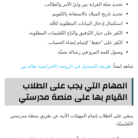
تحديد صلة القرابة بين وليّ الأمر والطالب.
تحديد تاريخ الميلاد بالاستعانة بِالتّقويم.
استكمال إدخال البيانات المطلوبة كافّة.
النّقر على خيار التّدقيق واتّباع التّعليمات المطلوبة.
النّقر على “حفظ” لإتمام إنشاء الحساب.
وصول كلمة المرو في رسالة نصيّة.
شاهد ايضاً:
طريقة التسجيل في الروضة الافتراضية نظام نور
المهام التي يجب على الطلاب
القيام بها على منصة مدرستي
ينبغي على الطلاب إتمام المهمّات الآتية عن طريق منصّة مدرستي
التّعليميّة: