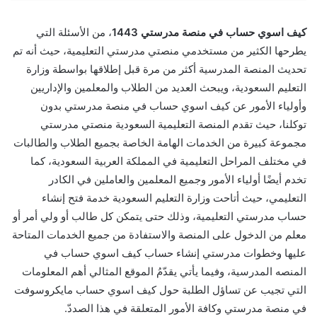
كيف اسوي حساب في منصة مدرستي 1443
، من الأسئلة التي
يطرحها الكثير من مستخدمي منصتي مدرستي التعليمية، حيث أنه تم
تحديث المنصة المدرسية أكثر من مرة قبل إطلاقها بواسطة وزارة
التعليم السعودية، ويبحث العديد من الطلاب والمعلمين والإداريين
وأولياء الأمور عن كيف اسوي حساب في منصة مدرستي بدون
توكلنا، حيث تقدم المنصة التعليمية السعودية منصتي مدرستي
مجموعة كبيرة من الخدمات الهامة الخاصة بجميع الطلاب والطالبات
في مختلف المراحل التعليمية في المملكة العربية السعودية، كما
تخدم أيضًا أولياء الأمور وجميع المعلمين والعاملين في الكادر
التعليمي، حيث أتاحت وزارة التعليم السعودية خدمة فتح إنشاء
حساب مدرستي التعليمية، وذلك حتى يتمكن كل طالب أو ولي أمر أو
معلم من الدخول على المنصة والاستفادة من جميع الخدمات المتاحة
عليها وخطوات مدرستي إنشاء حساب كيف اسوي حساب في
المنصه المدرسية، وفيما يأتي يقدّمُ الموقع المثالي أهم المعلومات
التي تجيب عن تساؤل الطلبة حول كيف اسوي حساب مايكروسوفت
في منصة مدرستي وكافة الأمور المتعلقة في هذا الصددّ.