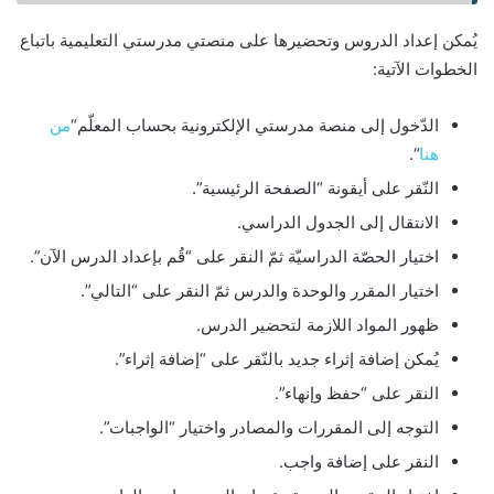
يُمكن إعداد الدروس وتحضيرها على منصتي مدرستي التعليمية باتباع
الخطوات الآتية:
الدّخول إلى منصة مدرستي الإلكترونية بحساب المعلّم“
من
هنا
“.
النّقر على أيقونة “الصفحة الرئيسية”.
الانتقال إلى الجدول الدراسي.
اختيار الحصّة الدراسيّة ثمّ النقر على “قُم بإعداد الدرس الآن”.
اختيار المقرر والوحدة والدرس ثمّ النقر على “التالي”.
ظهور المواد اللازمة لتحضير الدرس.
يُمكن إضافة إثراء جديد بالنّقر على “إضافة إثراء”.
النقر على “حفظ وإنهاء”.
التوجه إلى المقررات والمصادر واختيار “الواجبات”.
النقر على إضافة واجب.