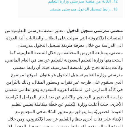
12.
الغاية من منصة مدرستي وزارة التعليم
13.
رابط تسجيل الدخول مدرستي منصتي
منصتي مدرستي تسجيل الدخول
، تعتبر منصة مدرستي التعليمية من
المنصات الإلكترونية التي سهلت على الطلاب والطالبات آلية العودة
الى الدراسة من خلال معرفة طريقة تسجيل الدخول مدرستي
منصتي، ومتابعة الدروس المختلفة من خلال المنصة التعليمية، كما
استخدمتها وزارة التعليم السعودية للتعليم عن بعد في العام الماضي،
وكانت بمثابة نجاح بارز للمنصة المدرسية، حيث أن رابط منصتي
مدرستي وزارة التعليم تسجيل الدخول هو عنوان الموقع لموضوع
الذي سنقوم على طرحه عبر فقرات وسطور المقال، وذلك بالتّزامن
في كافّة المدارس في المملكة العربية السعودية وفق نظامي منصتي
دراسية الحضوري الوجاهي والتّعليم عن بعد لبعض المراحل الدّراسية
الأخرى، حيث أعلنت وزارة التّعليم عن خطّة متكاملة تضمن تنظيم
العودة الحضوريّة بما يتوافق مع معايير السّلامة في المجتمع مع
الإبقاء على فئات أخرى بنظام التّعليم عن بعد الإلكتروني، ومن خلال
الموقع المثالي نقدم لكم رابط مدرستي منصتي تسجيل الدخول لكل