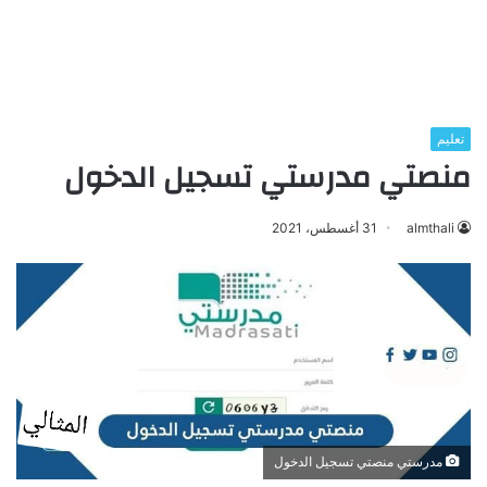
تعليم
منصتي مدرستي تسجيل الدخول
almthali
31 أغسطس، 2021
مدرستي منصتي تسجيل الدخول