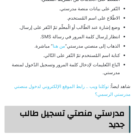
النّقر على بيانات منصة مدرستي.
الاطّلاع على اسم المُستخدم.
وضع إشارة عند الطّالب أو الُمعلّم ثمّ النّقر على إرسال.
انتظار إرسال كلمة المرور في رسالة SMS.
الذهاب إلى منصتي مدرستي“
من هنا
” مباشرة.
كتابة اسم المُستخدم ثمّ النّقر على التّالي.
اتّباع التّعليمات لإدخال كلمة المرور وتسجيل الدّخول لمنصة
مدرستي.
شاهد ايضاً:
توكلنا ويب .. رابط الموقع الإلكتروني لدخول منصتي
مدرستي الرسمي؟
مدرستي منصتي تسجيل طالب
جديد