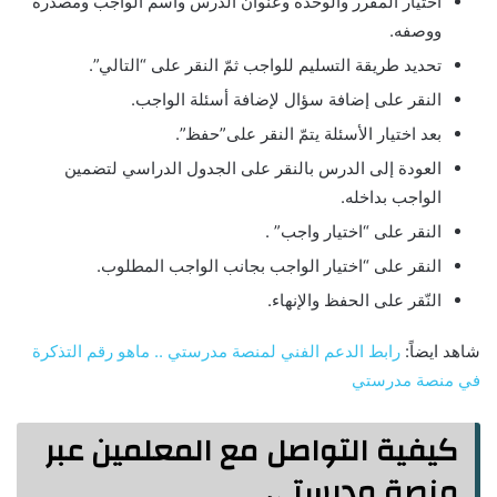
اختيار المقرر والوحدة وعنوان الدرس واسم الواجب ومصدره
ووصفه.
تحديد طريقة التسليم للواجب ثمّ النقر على “التالي”.
النقر على إضافة سؤال لإضافة أسئلة الواجب.
بعد اختيار الأسئلة يتمّ النقر على”حفظ”.
العودة إلى الدرس بالنقر على الجدول الدراسي لتضمين
الواجب بداخله.
النقر على “اختيار واجب” .
النقر على “اختيار الواجب بجانب الواجب المطلوب.
النّقر على الحفظ والإنهاء.
شاهد ايضاً:
رابط الدعم الفني لمنصة مدرستي .. ماهو رقم التذكرة
في منصة مدرستي
كيفية التواصل مع المعلمين عبر
منصة مدرستي