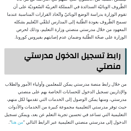
الظّروف الوبائيّة السذائدة في المملكة العربيّة السّعوديّة على أن
تقوم الوزارة بدراسة الوضع الوبائيّ واتّخاذ القرارات المناسبة عندما
تسمح الظّروف بعودة الطّلبة إلى المدارس لتلقّي التّعليم بشكله
المعهود من خلال مدرستي منصتي وزارة التعليم، وذلك لحرص
الوزارة على صحّة الطّلبة وضمان عدم إصابتهم بفيروس كورونا.
رابط تسجيل الدخول مدرستي
منصتي
من خلال رابط منصة مدرستي يمكن للمعلمين وأولياء الأمور والطلاب
والإداريين تسجيل الدخول للحسابات الخاصة بهم على منصتي
مدرستي، ومنها يمكن الوصول إلى الخدمات التي تقدمها لكل منهم،
حيث توفر مدرستي التعليمية مجموعة كبيرة من الخدمات والأدوات
التعليمية التي تساعد في تحسين تجربة التعلم عن بعد، ويمكن تسجيل
الدخول إلى مدرستي منصتي التعليمية عبر الرابط التالي “
من هنا
“.