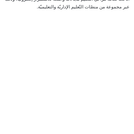
عبر مجموعة من منصّات التّعليم الإداريّة والتعليميّة.