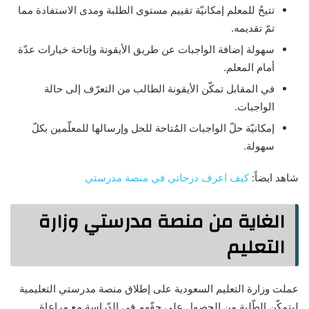
تتيحُ للمعلم إمكانيّة تقييم مستوى الطلبة ومدى الاستفادة مما
تمّ تقديمه.
سهولة إضافة الواجبات عن طريق الأيقونة وإتاحة خيارات عدّة
أمام المعلم.
في المقابل تمكّن الأيقونة الطالب من التعرّف إلى حالة
الواجبات.
إمكانيّة حلّ الواجبات المُتاحة للحل وإرسالها للمعلّمين بكلّ
سهولة.
شاهد ايضاً:
كيف اعرف درجاتي في منصة مدرستي
الغاية من منصة مدرستي وزارة
التعليم
عملت وزارة التعليم السعودية على إطلاق منصة مدرستي التعليمية
ليتمكّن الطّلبة من الحصول على حقّهم في الدّراسة مع مراعاة