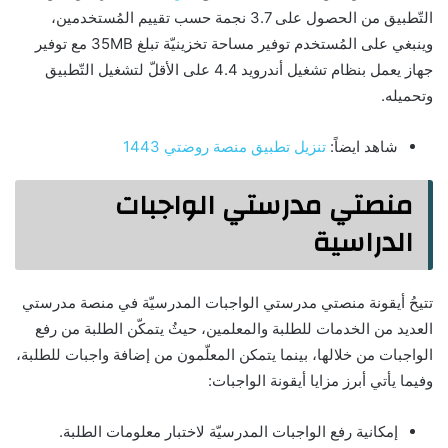
التّطبيق من الحصول على 3.7 نجمة حسب تقييم المُستخدمين،
وينبغي على المُستخدم توفير مساحة تخزينيّة تبلغ 35MB مع توفير
جهاز يعمل بنظام تشغيل أندرويد 4.4 على الأقلّ لتشغيل التّطبيق
وتحميله.
شاهد ايضاً:
تنزيل تطبيق منصة روضتي 1443
منصتي مدرستي الواجبات
الدراسية
تتيحُ أيقونة منصتي مدرستي الواجبات المدرسيّة في منصة مدرستي
العديد من الخدمات للطلبة والمعلمين، حيثُ يتمكّن الطلبة من رفع
الواجبات من خلالها، بينما يتمكن المعلّمون من إضافة واجبات للطلبة،
وفيما يأتي أبرز مزايا أيقونة الواجبات:
إمكانية رفع الواجبات المدرسيّة لاختبار معلومات الطلبة.