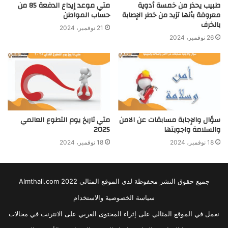
طبيب يحذر من خمسة أدوية
متي موعد إيداع الدفعة 85 من
معروفة بأنها تزيد من خطر الإصابة
حساب المواطن
بالخرف
21 نوفمبر، 2024
26 نوفمبر، 2024
سؤال والإجابة مسابقات عن الامن
متي تاريخ يوم التطوع العالمي
والسلامة واجوبتها
2025
18 نوفمبر، 2024
18 نوفمبر، 2024
جميع حقوق النشر محفوظة لدى الموقع المثالي 2022 Almthali.com
سياسة الخصوصية والاستخدام
نعمل في الموقع المثالي على إثراء المحتوى العربي على الانترنت في مجالات