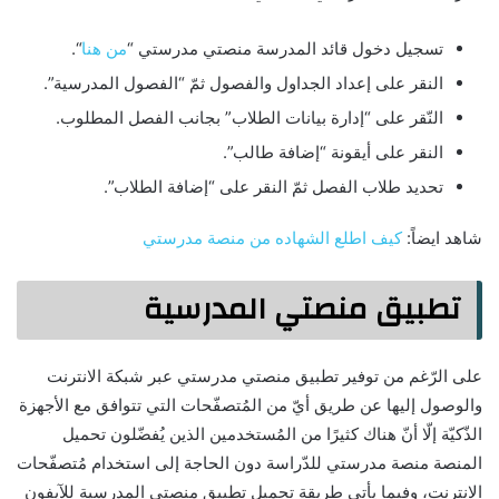
تسجيل دخول قائد المدرسة منصتي مدرستي “
من هنا
“.
النقر على إعداد الجداول والفصول ثمّ “الفصول المدرسية”.
النّقر على “إدارة بيانات الطلاب” بجانب الفصل المطلوب.
النقر على أيقونة “إضافة طالب”.
تحديد طلاب الفصل ثمّ النقر على “إضافة الطلاب”.
شاهد ايضاً:
كيف اطلع الشهاده من منصة مدرستي
تطبيق منصتي المدرسية
على الرّغم من توفير تطبيق منصتي مدرستي عبر شبكة الانترنت
والوصول إليها عن طريق أيّ من المُتصفّحات التي تتوافق مع الأجهزة
الذّكيّة إلّا أنّ هناك كثيرًا من المُستخدمين الذين يُفضّلون تحميل
المنصة منصة مدرستي للدّراسة دون الحاجة إلى استخدام مُتصفّحات
الانترنت، وفيما يأتي طريقة تحميل تطبيق منصتي المدرسية للآيفون