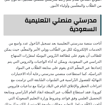
من الطلّاب والمعلّمين وأولياء الأمور.
مدرستي منصتي التعليمية
السعودية
أتاحت منصة مدرستي التعليمية بعد تسجيل الدّخول عدد واسع من
الخدمات الإلكترونيّة لكل من الطّالب وولي الأمر والمعلّم، حيث يمكن
للطالب أن يقوم على مُطالعة الدّروس اليوميّة لمقرّرات المنهاج
الدراسي في السعودية، ويمكن له أداء الواجبات والدروس التي يتم
إعدادها عبر المعلّم الذي يقوم على متابعة الطلّاب في المواد
الدراسيّة، كما استطاعت منصتي مدرستي رعاية أداء الاختبارات
النهائيّة للفصول الدّراسية في السّنوات السّابقة التي تزامنت مع
اجراءات الحظر والإغلاق التام في البلاد تزامنًا مع تداعيات فايروس
كورونا، فقد استطاع الطّلاب عبر المنصّة انقاذ العام الدّراسي ومتابعة
التحصيل العلمي وفق قواعد وشروط وزارة التعليم السعوديّة التي
أتاحت لكافّة مراحل التعليم مجالات واسعة للاستمرار إلكترونيًا، وذلك