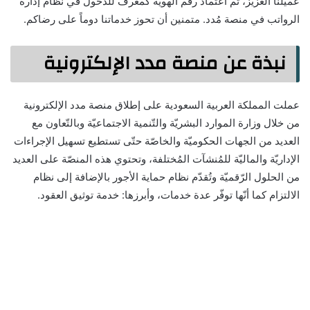
عميلنا العزيز، تم اعتماد رقم الهوية كمعرف للدخول في نظام إدارة
الرواتب في منصة مُدد. متمنين أن تحوز خدماتنا دوماً على رضاكم.
نبذة عن منصة مدد الإلكترونية
عملت المملكة العربية السعودية على إطلاق منصة مدد الإلكترونية
من خلال وزارة الموارد البشريّة والتّنمية الاجتماعيّة وبالتّعاون مع
العديد من الجهات الحكوميّة والخاصّة حتّى تستطيع تسهيل الإجراءات
الإداريّة والماليّة للمُنشآت المُختلفة، وتحتوي هذه المنصّة على العديد
من الحلول الرّقميّة وتُقدّم نظام حماية الأجور بالإضافة إلى نظام
الالتزام كما أنّها توفّر عدة خدمات، وأبرزها: خدمة توثيق العقود.