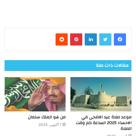
فيسبوك
تويتر
لينكدإن
بينتيريست
مقالات ذات صلة
موعد صلاة عيد الاضحى في
من هو الملك سلمان
الاحساء 2025 الساعة كم وقت
7 أكتوبر، 2024
الصلاة