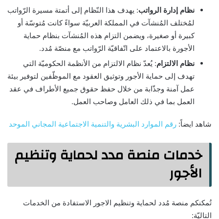
نظام إدارة الرواتب
: يهدف هذا النّظام إلى أتمتة مسيرة الرّواتب
لمُختلف المُنشآت في المملكة العربيّة سواءً كانت مُتوسّة أو
كبيرة أو صغيرة، ويضمن التزام هذه المُنشآت بنظام حماية
الأجورة بالاعتماد على اتّفاقيّة الرّواتب مع منصّة مُدد.
نظام الالتزام
: يُعدّ نظام الالتزام من الأنظمة الحكوميّة التي
تهدف إلى حماية الأجور وتوثيق العقود مع الموظّفين لتوفير بيئة
عمل آمنة وجذّابة من خلال حفظ حقوق جميع الأطراف في عقد
العمل بما في ذلك العامل وصاحب العمل.
شاهد ايضاً:
رقم الموارد البشرية والتنمية الاجتماعية المجاني الموحد
خدمات منصة مدد لحماية وتنظيم
الأجور
تُمكنكم منصة مُدد لحماية وتنظيم الاجور الاستفادة من الخدمات
التاليّة: