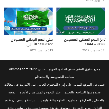
5 يونيو، 2025
تاريخ اليوم الوطني السعودي
متى اليوم الوطني السعودي
2022 – 1444
2022 العد التنازلي
5 سبتمبر، 2022
5 سبتمبر، 2022
جميع حقوق النشر محفوظة لدى الموقع المثالي 2022 Almthali.com
سياسة الخصوصية والاستخدام
نعمل في الموقع المثالي على إثراء المحتوى العربي على الانترنت في مجالات
عديدة منها الدراسة والتعليم , اخبار النجوم والمشاهير , الأسرة , الصحة
والجمال , التجارة والمشاريع , العلوم والتكنولوجيا , السياحة ونسعى أن نقدم
للقارئ العربي المعرفة الصحيحة بطريقة مبسطة وسليمة وبأسلوب شائق