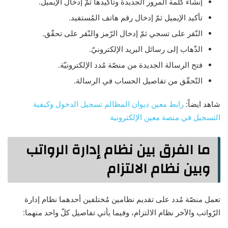
إنشاء كلمة المرور الجديدة وتأكيدها ثمّ إدخال الإيميل.
تأكيد الإيميل ثمّ إدخال رقم هاتف المُستفيد.
النّقر على تسجي ثمّ إدخال الرّمز والنّقر على تحقّق.
الذّهاب إلى رسائل البريد الإلكترونيّ.
فتح الرسالة الجديدة من منصّة مُدد الإلكترونيّة.
التّحقّق من تفاصيل الحساب في الرسالة.
شاهد ايضاً:
رابط معين ديوان المظالم تسجيل الدخول وكيفية
التسجيل في منصة معين الإلكترونية
ما الفرق بين نظام إدارة الرواتب
وبين نظام الالتزام
تعمل منصّة مُدد على تقديم نظامين مُختلفين أحدهما نظام إدارة
الرّواتب والآخر نظام الالتزام، وفيما يأتي تفاصيل كلّ واحد منهما: