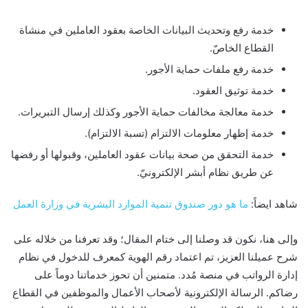
خدمة رفع وتحديث البيانات الخاصة بعقود العاملين في منشاة
القطاع الخاصّ.
خدمة رفع ملفات حماية الأجور.
خدمة توثيق العقود.
خدمة معالجة مخالفات حماية الأجور وكذلك إرسال التبريرات.
خدمة إظهار معلومات الالتزام (تسبة الالتزام).
خدمة التحقق من صحة بيانات عقود العاملين، وقبولها أو رفضها
عن طريق نظام أبشر الإلكترونيّ.
شاهد ايضاً:
ما هو دور صندوق تنمية الموارد البشرية في وزارة العمل
وإلى هنا، نكون قد وصلنا إلى ختام المقال؛ وقد تعرفنا من خلاله على
شرح عميلنا العزيز، تم اعتماد رقم الهوية كمعرف للدخول في نظام
إدارة الرواتب في منصة مُدد. متمنين أن تحوز خدماتنا دوماً على
رضاكم. الرسالة الإلكترونية لأصحاب الأعمال والموظفين في القطاع