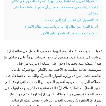
2.
عميلنا العزيز، تم اعتماد رقم الهوية كمعرف للدخول في نظام
إدارة الرواتب في منصة مُدد. متمنين أن تحوز خدماتنا دوماً على
رضاكم.
3.
التسجيل في نظام إدارة الرواتب مدد
4.
ما الفرق بين نظام إدارة الرواتب وبين نظام الالتزام
5.
خدمات منصة مدد لحماية وتنظيم الأجور
عميلنا العزيز، تم اعتماد رقم الهوية كمعرف للدخول في نظام إدارة
الرواتب في منصة مُدد. متمنين أن تحوز خدماتنا دوماً على رضاكم. تمّ
إطلاق منصّة مدد لحماية الأجور على شبكة الانترنت من قبل
المؤسسة العامة للتأمينات الاجتماعية بالتّعاون مع شركة تكامل
القابضة تحت إشراف وزارة الموارد البشريّة والتّنمية الاجتماعيّة في
المملكة العربية السعودية لتقديم العديد من الخدمات التي تهدف إلى
تطوير العمليّات الماليّة والإداريّة المُختصّة بدفع الأجور وحمايتها داخل
حدود المملكة، وهي من المنصّات التي تمّ إنشاؤها بدعم من البنك
المركزيّ السّعوديّ. ويبحث العديد عن شرح تفسير هذه الرسالة