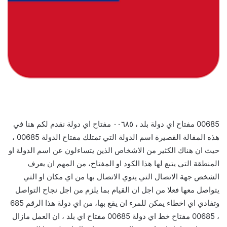
00685 مفتاح اي دولة بلد ، ٠٠٦٨٥ مفتاح اي دولة نقدم لكم هنا في
هذه المقالة القصيرة اسم الدولة التي تمتلك مفتاح الدولة 00685 ،
حيث ان هناك الكثير من الاشخاص الذين يتساءلون عن اسم الدولة او
المنطقة التي يتبع لها هذا الكود او المفتاح، من المهم ان يعرف
الشخص جهة الاتصال التي ينوي الاتصال بها من اي مكان او التي
يتواصل معها فعلا من اجل ان القيام بما يلزم من اجل نجاح التواصل
وتفادي اي اخطاء يمكن للمرء ان يقع بها، من اي دولة هذا الرقم 685
، 00685 مفتاح خط اي دولة 00685 مفتاح اي بلد ، ان العمل مازال