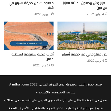
العزاز وش يرجعون , عائلة العزاز
معلومات عن حديقة اسباير في
من وين
قطر
4 يوليو، 2022
6 يونيو، 2022
نص معلوماتي عن حديقة أسباير
أقرب مدينة سعودية لسلطنة
عمان
6 يونيو، 2022
27 مايو، 2022
جميع حقوق النشر محفوظة لدى الموقع المثالي 2022 Almthali.com
سياسة الخصوصية والاستخدام
نعمل في الموقع المثالي على إثراء المحتوى العربي على الانترنت في مجالات
عديدة منها الدراسة والتعليم , اخبار النجوم والمشاهير , الأسرة , الصحة