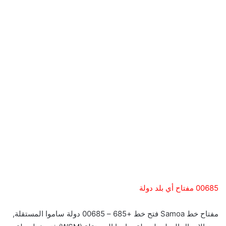
00685 مفتاح أي بلد دولة
مفتاح خط Samoa فتح خط +685 – 00685 دولة ساموا المستقلة,