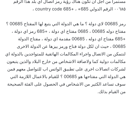
مستمرا من اجل ان تكون هناك رؤية رمز اتصال اي بلد هذا الرقم
٠٠٦٨٥ الرقم الدولي 685+ ، +685 country code ،
رمز 00685 لاي دولة ؟ ما هي الدولة التي يتبع لها المفتاح 00685 ؟
مفتاح دوله 00685 ، 0685 مفتاح اي دولة ، +685 رمز اي دولة ،
+685 مفتاح اي دوله ، 00685 مقدمة اي دولة ، مفتاح الدولة
00685 ، حيث ان لكل دولة فتاح ورمز ييزها عن الدولة الاخرى
لنتمكن من الاتصال واجراء المكالمات الهاتفية للمتواجدين بالدولة اي
مكالمات دولية كما ولاضافة الاشخاص من خارج البلاد والذين يتبعون
لشركات اتصالات اخرى على تطبيق الواتس اب للتواصل معهم فمن
هي الدولة التي مفتاحها هو 00685 ؟ للقيام بالاعمال اللازمة التي
سوف تساعد الكثير من الاشخاص في الحصول على الفئة الصحيحة
من القيام بذلك.