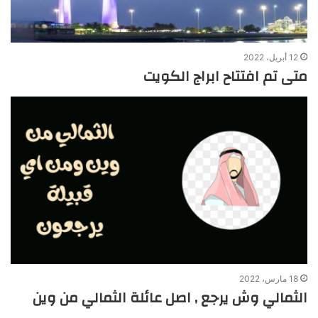
12 أبريل، 2022
متى تم افتتاح ابراج الكويت
18 مارس، 2022
الثمالي وش يرجع , اصل عائلة الثمالي من وين