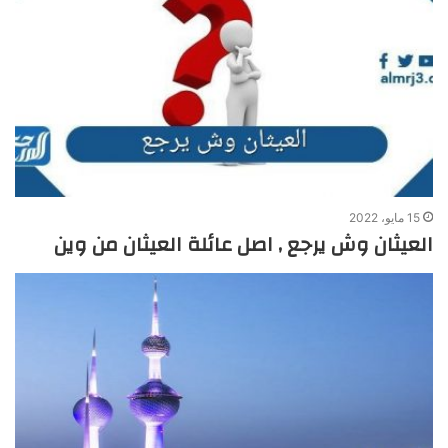
15 مايو، 2022
العيثان وش يرجع , اصل عائلة العيثان من وين