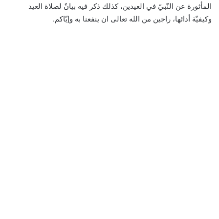
المأثورة عن النّبيّ في العيدين، كذلك ذكر فيه بيانٌ لصلاة العيد
وكيفيّة أدائها، راجين من الله تعالى ان ينفعنا به وإيّاكم.