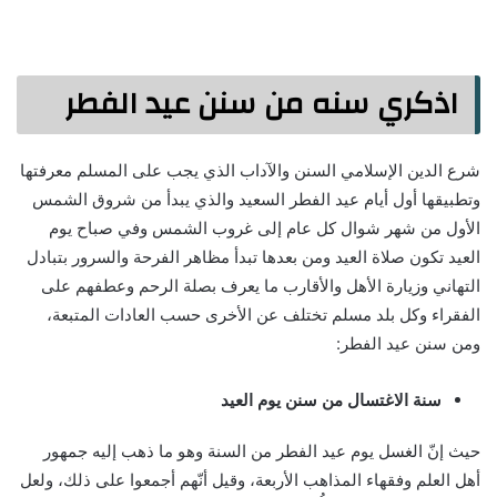
اذكري سنه من سنن عيد الفطر
شرع الدين الإسلامي السنن والآداب الذي يجب على المسلم معرفتها
وتطبيقها أول أيام عيد الفطر السعيد والذي يبدأ من شروق الشمس
الأول من شهر شوال كل عام إلى غروب الشمس وفي صباح يوم
العيد تكون صلاة العيد ومن بعدها تبدأ مظاهر الفرحة والسرور بتبادل
التهاني وزيارة الأهل والأقارب ما يعرف بصلة الرحم وعطفهم على
الفقراء وكل بلد مسلم تختلف عن الأخرى حسب العادات المتبعة،
ومن سنن عيد الفطر:
سنة الاغتسال من سنن يوم العيد
حيث إنّ الغسل يوم عيد الفطر من السنة وهو ما ذهب إليه جمهور
أهل العلم وفقهاء المذاهب الأربعة، وقيل أنّهم أجمعوا على ذلك، ولعل