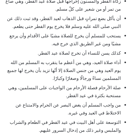
زكاة الفطر والمسنون إخراجها قبل صلاة عيد الفطر، وهي صاعٌ
من تمر أو من شعير على كلّ مسلم.
أن يأكل بضع تمراتٍ قبل الذهاب لعيد الفطر، وقد ثبت ذلك عن
النبي صلى الله عليه وسلم فلا يخرج يوم الفطر حتى يطعم.
يستحب للمسلم أن يخرج للصلاة مشيًا على الأقدام وأن يرجع
مشيًا ومن غير الطريق الذي خرج فيه.
كذلك يسن للنساء أن تخرج لصلاة عيد الفطر.
أداء صلاة العيد، وهي من أعظم ما يتقرب به المسلم من الله
يوم العيد وهي من جنس الصلاة إلا أنّها تزيد بأن يخرج لها جميع
المسلمين نساءً ورجالًا وصغارًا وكبارًا.
صلة الأرحام فصلة الأرحام من الواجبات على المسلمين، وهي
مستحبة بكثرة في عيد الفطر.
من واجب المسلم أن يغض البصر عن الحرام والامتناع عن
الاختلاط في العيد وفي غيره.
التوسعة على أهل البيت في عيد الفطر في الطعام والشراب
والملبس وغير ذلك من إدخال السرور عليهم.