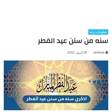
معلومات دينية
سنه من سنن عيد الفطر
almthali
29 أبريل، 2022