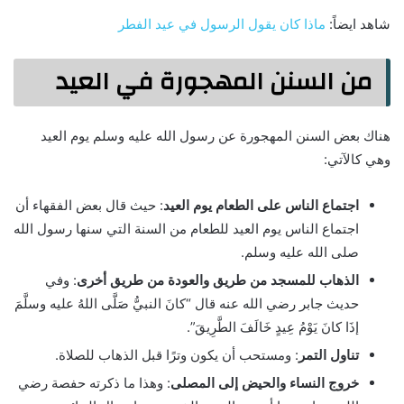
شاهد ايضاً:
ماذا كان يقول الرسول في عيد الفطر
من السنن المهجورة في العيد
هناك بعض السنن المهجورة عن رسول الله عليه وسلم يوم العيد
وهي كالآتي:
اجتماع الناس على الطعام يوم العيد
: حيث قال بعض الفقهاء أن
اجتماع الناس يوم العيد للطعام من السنة التي سنها رسول الله
صلى الله عليه وسلم.
الذهاب للمسجد من طريق والعودة من طريق أخرى
: وفي
حديث جابر رضي الله عنه قال “كانَ النبيُّ صَلَّى اللهُ عليه وسلَّمَ
إذَا كانَ يَوْمُ عِيدٍ خَالَفَ الطَّرِيقَ”.
تناول التمر
: ومستحب أن يكون وترًا قبل الذهاب للصلاة.
خروج النساء والحيض إلى المصلى
: وهذا ما ذكرته حفصة رضي