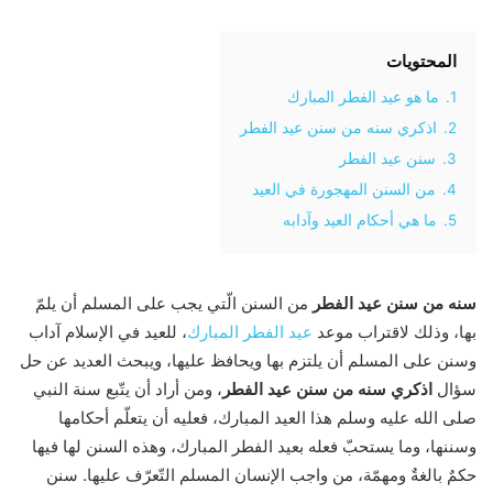
المحتويات
1.
ما هو عيد الفطر المبارك
2.
اذكري سنه من سنن عيد الفطر
3.
سنن عيد الفطر
4.
من السنن المهجورة في العيد
5.
ما هي أحكام العيد وآدابه
سنه من سنن عيد الفطر
من السنن الّتي يجب على المسلم أن يلمّ
بها، وذلك لاقتراب موعد
عيد الفطر المبارك
، للعيد في الإسلام آداب
وسنن على المسلم أن يلتزم بها ويحافظ عليها، ويبحث العديد عن حل
سؤال
اذكري سنه من سنن عيد الفطر
، ومن أراد أن يتّبع سنة النبي
صلى الله عليه وسلم هذا العيد المبارك، فعليه أن يتعلّم أحكامها
وسننها، وما يستحبّ فعله بعيد الفطر المبارك، وهذه السنن لها فيها
حكمٌ بالغةٌ ومهمّة، من واجب الإنسان المسلم التّعرّف عليها. سنن