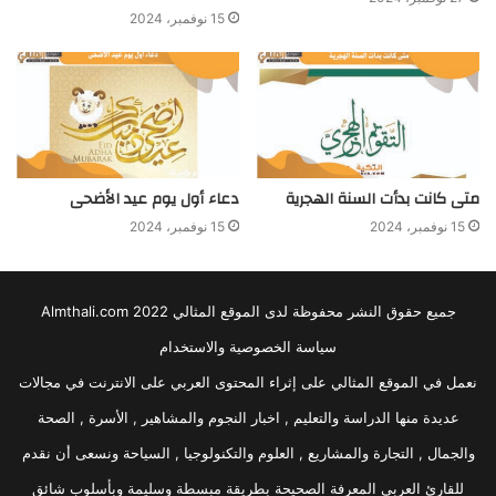
15 نوفمبر، 2024
متى كانت بدأت السنة الهجرية
دعاء أول يوم عيد الأضحى
15 نوفمبر، 2024
15 نوفمبر، 2024
جميع حقوق النشر محفوظة لدى الموقع المثالي 2022 Almthali.com
سياسة الخصوصية والاستخدام
نعمل في الموقع المثالي على إثراء المحتوى العربي على الانترنت في مجالات
عديدة منها الدراسة والتعليم , اخبار النجوم والمشاهير , الأسرة , الصحة
والجمال , التجارة والمشاريع , العلوم والتكنولوجيا , السياحة ونسعى أن نقدم
للقارئ العربي المعرفة الصحيحة بطريقة مبسطة وسليمة وبأسلوب شائق