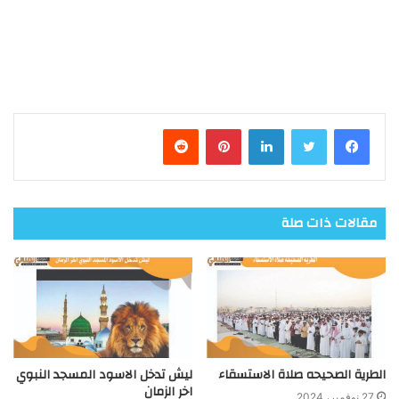
فيسبوك
تويتر
لينكدإن
بينتيريست
مقالات ذات صلة
الطرية الصحيحه صلاة الاستسقاء
ليش تدخل الاسود المسجد النبوي
اخر الزمان
27 نوفمبر، 2024