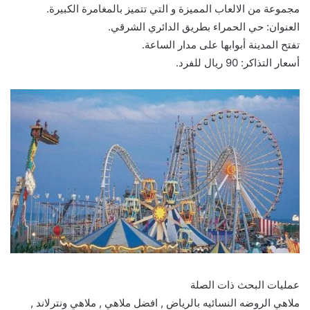
مجموعة من الالعاب المميزة و التي تتميز بالمغامرة الكبيرة.
العنوان: حي الحمراء بطريق الدائري الشرقي.
تفتح المدينة أبوابها على مدار الساعة.
أسعار التذاكر: 90 ريال للفرد.
عمليات البحث ذات الصلة
ملاهي الروضه النسائيه بالرياض , افضل ملاهي , ملاهي ونترلاند ,