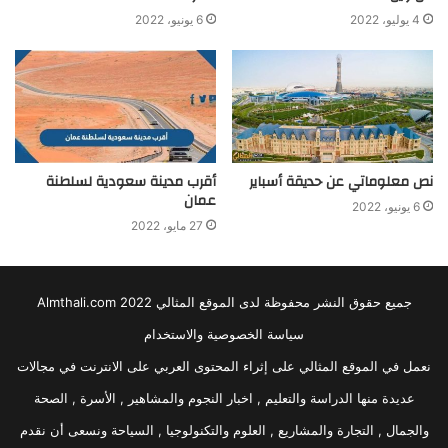
4 يوليو، 2022
6 يونيو، 2022
نص معلوماتي عن حديقة أسباير
أقرب مدينة سعودية لسلطنة
عمان
6 يونيو، 2022
27 مايو، 2022
جميع حقوق النشر محفوظة لدى الموقع المثالي 2022 Almthali.com
سياسة الخصوصية والاستخدام
نعمل في الموقع المثالي على إثراء المحتوى العربي على الانترنت في مجالات
عديدة منها الدراسة والتعليم , اخبار النجوم والمشاهير , الأسرة , الصحة
والجمال , التجارة والمشاريع , العلوم والتكنولوجيا , السياحة ونسعى أن نقدم