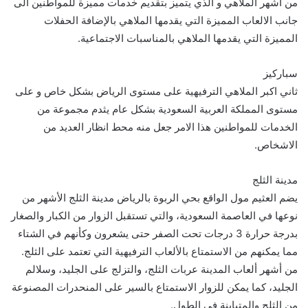
من اشهر الملاهي و الذي يتميز بتقديم خدمات مميزة للمواطنين الى
جانب الالعاب المميزة التي يقدمها الملاهي بالإضافة الحفلات
المميزة التي يقدمها الملاهي بالمناسبات الاجتماعية.
سباركيز
ثاني اكبر الملاهي الترفيهية على مستوى الرياض بشكل خاص و على
مستوى المملكة العربية السعودية بشكل عام يثدم مجموعة من
الخدمات للمواطنين هذا الامر جعل منه محط انظار العديد من
الاشخاص.
مدينة الثلج
يضم العثيم مول الواقع بحي الربوة بالرياض مدينة الثلج الأشهر من
نوعها في العاصمة السعودية، والتي تستقبل الزوار من الكبار والصغار
بدرجة حرارة 3 درجات تحت الصفر حتى يشعرون وكأنهم في الشتاء
مما يمكنهم من الاستمتاع بالألعاب الترفيهية التي تعتمد على الثلج.
من أشهر ألعاب المدينة عربات الثلج، والتزلج على الجليد، وسلالم
الجليد، كما يمكن للزوار الاستمتاع بالسير على المنحدرات المصنوعة
من الثلج والمتباينة في الطول.