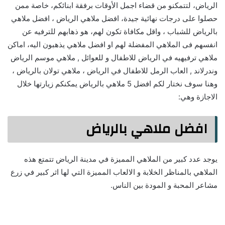
الرياض، لتتمكنو من قضاء اجمل الأوقات برفقة ابنائكم، خاصة ممن
حصلوا على درجات نهائية جيدة، افضل ملاهي الرياض ، افضل ملاهي
بالرياض للشباب ، واقل مكافاة تكون لهم، هو ذهابهم للترفيه عن
انفسهم فى الملاهي المفضلة لهم او افضل ملاهي يذهبون اليه، اماكن
ملاهي ترفيهيه في الرياض للاطفال و للعوائل , ملاهي موسم الرياض
وندرلاند , العاب الرمل للاطفال في الرياض ، ملاهي تولان بالرياض ،
وهنا سوف نختار لكم افضل 5 ملاهي بالرياض يمكنكم زيارتها خلال
الاجازة وهي:
افضل ملاهي بالرياض
يوجد عدد كبير من الملاهي المميزة في مدينة الرياض تتمتع هذه
الملاهي بالمناظر الخلابة و الالعاب المميزة التي لها اثر كبير في زرع
مشاعر المحبة و المودة بين الناس.