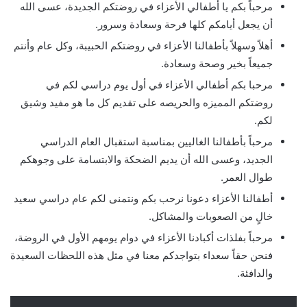
مرحباً بكم يا أطفالي الأعزاء في روضتكم الجديدة، عسى الله
أن يجعل أيامكم كلها فرحة وسعادة وسرور.
أهلاً وسهلاً بأطفالنا الأعزاء في روضتكم الحبيبة، وكل عام وأنتم
جميعاً بخير وصحة وسعادة.
مرحبا بكم أطفالي الأعزاء في أول يوم دراسي لكم في
روضتكم المميزه والحريصه على تقديم كل ما هو مفيد وشيق
لكم.
مرحباً بأطفالنا الغاليين بمناسبة استقبال العام الدراسي
الجديد، وعسى الله أن يديم الضحكة والابتسامة على وجوهكم
طوال العمر.
أطفالنا الأعزاء دعونا نرحب بكم ونتمنى لكم عام دراسي سعيد
خالٍ من الصعوبات والمشاكل.
مرحباً بفلذات أكبادنا الأعزاء في دوام يومهم الأول في الروضة،
فنحن حقاً سعداء بتواجدكم معنا في مثل هذه اللحظات السعيدة
والدافئة.