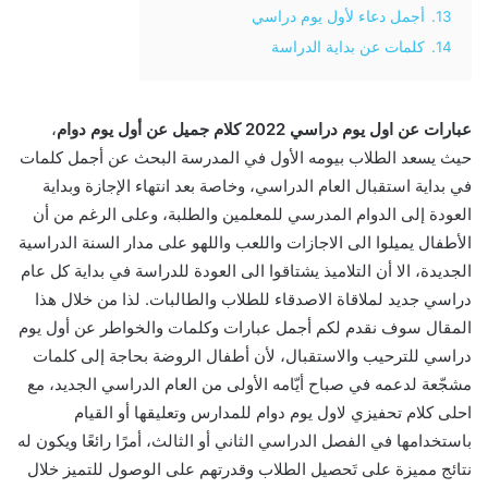
13.
أجمل دعاء لأول يوم دراسي
14.
كلمات عن بداية الدراسة
عبارات عن اول يوم دراسي 2022 كلام جميل عن أول يوم دوام
،
حيث يسعد الطلاب بيومه الأول في المدرسة البحث عن أجمل كلمات
في بداية استقبال العام الدراسي، وخاصة بعد انتهاء الإجازة وبداية
العودة إلى الدوام المدرسي للمعلمين والطلبة، وعلى الرغم من أن
الأطفال يميلوا الى الاجازات واللعب واللهو على مدار السنة الدراسية
الجديدة، الا أن التلاميذ يشتاقوا الى العودة للدراسة في بداية كل عام
دراسي جديد لملاقاة الاصدقاء للطلاب والطالبات. لذا من خلال هذا
المقال سوف نقدم لكم أجمل عبارات وكلمات والخواطر عن أول يوم
دراسي للترحيب والاستقبال، لأن أطفال الروضة بحاجة إلى كلمات
مشجّعة لدعمه في صباح أيّامه الأولى من العام الدراسي الجديد، مع
احلى كلام تحفيزي لاول يوم دوام للمدارس وتعليقها أو القيام
باستخدامها في الفصل الدراسي الثاني أو الثالث، أمرًا رائعًا ويكون له
نتائج مميزة على تَحصيل الطلاب وقدرتهم على الوصول للتميز خلال