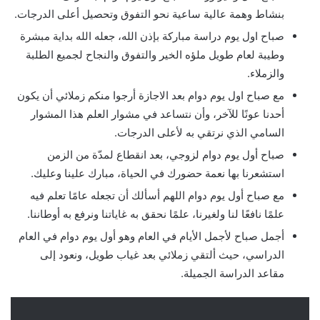
بنشاط وهمة عالية ساعية نحو التفوق وتحصيل أعلى الدرجات.
صباح اول يوم دراسة مباركة بإذن الله، جعله الله بداية مبشرة
وطيبة لعام طويل ملؤه الخير والتفوق والنجاح لجميع الطلبة
والزملاء.
مع صباح اول يوم دوام بعد الاجازة أرجوا منكم زملائي أن يكون
أحدنا عونًا للآخر، وأن نتساعد في مشوار العلم هذا المشوار
السامي الذي نرتقي به لأعلى الدرجات.
صباح أول يوم دوام لزوجي، بعد انقطاع لمدّة من الزمن
استشعرنا بها نعمة حضورك في الحياة، مبارك علينا وعليك.
مع صباح أول يوم دوام اللهم أسألك أن تجعله عامًا تعلم فيه
علمًا نافعًا لنا ولغيرنا، علمًا نحقق به غاياتنا ونرفع به أوطاننا.
أجمل صباح لأجمل الأيام في العام وهو أول يوم دوام في العام
الدراسي، حيث ألتقي زملائي بعد غياب طويل، ونعود إلى
مقاعد الدراسة الجميلة.