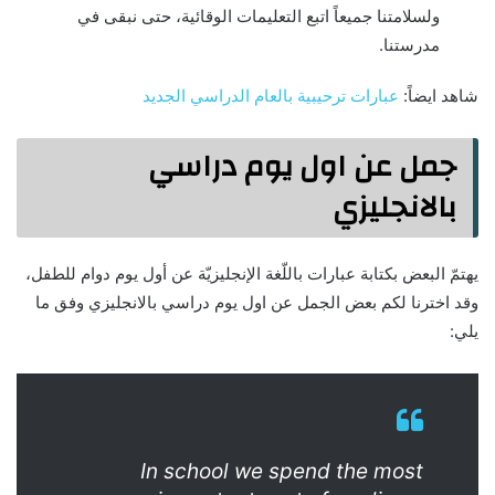
ولسلامتنا جميعاً اتبع التعليمات الوقائية، حتى نبقى في
مدرستنا.
شاهد ايضاً:
عبارات ترحيبية بالعام الدراسي الجديد
جمل عن اول يوم دراسي
بالانجليزي
يهتمّ البعض بكتابة عبارات باللّغة الإنجليزيّة عن أول يوم دوام للطفل،
وقد اخترنا لكم بعض الجمل عن اول يوم دراسي بالانجليزي وفق ما
يلي:
In school we spend the most