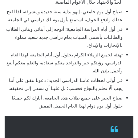
الجدّ والاجتهاد خلال الأعوام الماضية.
صباح أول يوم جامعي، إنهو بداية سنة جديدة ومشرقة، لذا افتح
عقلك وادفع الخوف، استمتع بأول يوم لك دراسي في الجامعة.
في أول أيام الدراسة الجامعية؛ أتوجه إلى أبنائي وبناتي الطلاب
والطالبات بأسمى المنيات بعام دراسي جديد سعيد مملوء
بالإنجازات والإيداع.
تهنئة لجميع الزملاء الكرام بحلول أول أيام الجامعة لهذا العام
الدراسي، رؤيتكم خير والتواجد معكم سعادة، والعلم معكم أنفع
وأجمل بإذن الله.
في أولى لحظات عامنا الدراسي الجديد؛ دعونا نتفق على أننا
يجب ألّا نحلم بالنجاح فحسب؛ بل علينا أن نسعى إلى تحقيقه.
صباح الخير على جميع طلاب هذه الجامعة، أبارك لكم جميعًا
حلول أول يوم دوام لهذا العام الجميل المميز.