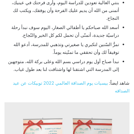
بنتي الغالية تعودين للدراسة اليوم، وأرى فرحتك في عينيك،
أتمنى من الله أن يديم عليك الفرحة وأن يوفقك، ويكتب لك
النجاح.
أسعد الله صباحكم يا أطفالي الصغار، اليوم سوف نبدأ رحلة
دراسيّة جديدة، أتمنّى أن تحمل لكم كل الخير والنّجاح.
تمرُّ السّنين لتكبري يا صغيرتي وتذهبي للمدرسة، أدعو الله
توفيقاً لك وأن تحققي ما تمنّيته يوماً.
نبدأ صباح أول يوم دراسي بسم الله وعلى بركة الله، متوجهين
إلى المدرسة التي اشتقنا لها واشتاقت لنا بعد طول غياب.
شاهد ايضاً:
بيسيات يوم الصداقة العالمي 2022 توبيكات عن عيد
الصداقه