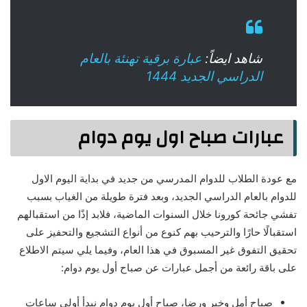
شاهد ايضاً:
عبارة برقية تهنئة بالعام
الدراسي الجديد 1444
عبارات صباح اول يوم دوام
مع عودة الطلاب للدوام المدرسي من جديد في بداية اليوم الاول
للدوام بالعام الدراسي الجديد، وبعد فترة طويلة من الغياب بسبب
تفشي جائحة كورونا خلال السنوات الماضية، فلابد إذًا من استقبالهم
استقبالًا حارًا والترحيب بهم كنوع من أنواع التشجيع والتحفيز على
تحقيق التفوق غير المسبوق في هذا العام، وفيما يلي سيتم الاطلاع
على باقة رائعة من أجمل عبارات عن صباح أول يوم دوام:
صباح أمل وخير ورضا، صباح أول يوم دوام نبدأ أولى ساعات