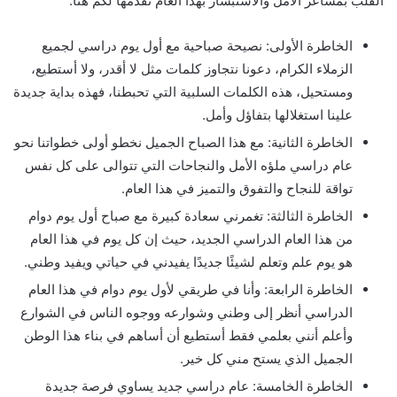
القلب بمشاعر الأمل والاستبشار بهذا العام نقدمها لكم هنا:
الخاطرة الأولى: نصيحة صباحية مع أول يوم دراسي لجميع
الزملاء الكرام، دعونا نتجاوز كلمات مثل لا أقدر، ولا أستطيع،
ومستحيل، هذه الكلمات السلبية التي تحبطنا، فهذه بداية جديدة
علينا استغلالها بتفاؤل وأمل.
الخاطرة الثانية: مع هذا الصباح الجميل نخطو أولى خطواتنا نحو
عام دراسي ملؤه الأمل والنجاحات التي تتوالى على كل نفس
تواقة للنجاح والتفوق والتميز في هذا العام.
الخاطرة الثالثة: تغمرني سعادة كبيرة مع صباح أول يوم دوام
من هذا العام الدراسي الجديد، حيث إن كل يوم في هذا العام
هو يوم علم وتعلم لشيئًا جديدًا يفيدني في حياتي ويفيد وطني.
الخاطرة الرابعة: وأنا في طريقي لأول يوم دوام في هذا العام
الدراسي أنظر إلى وطني وشوارعه ووجوه الناس في الشوارع
وأعلم أنني بعلمي فقط أستطيع أن أساهم في بناء هذا الوطن
الجميل الذي يستح مني كل خير.
الخاطرة الخامسة: عام دراسي جديد يساوي فرصة جديدة