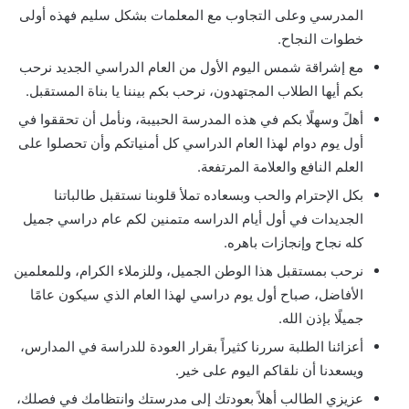
المدرسي وعلى التجاوب مع المعلمات بشكل سليم فهذه أولى
خطوات النجاح.
مع إشراقة شمس اليوم الأول من العام الدراسي الجديد نرحب
بكم أيها الطلاب المجتهدون، نرحب بكم بيننا يا بناة المستقبل.
أهلً وسهلًا بكم في هذه المدرسة الحبيبة، ونأمل أن تحققوا في
أول يوم دوام لهذا العام الدراسي كل أمنياتكم وأن تحصلوا على
العلم النافع والعلامة المرتفعة.
بكل الإحترام والحب وبسعاده تملأ قلوبنا نستقبل طالباتنا
الجديدات في أول أيام الدراسه متمنين لكم عام دراسي جميل
كله نجاح وإنجازات باهره.
نرحب بمستقبل هذا الوطن الجميل، وللزملاء الكرام، وللمعلمين
الأفاضل، صباح أول يوم دراسي لهذا العام الذي سيكون عامًا
جميلًا بإذن الله.
أعزائنا الطلبة سررنا كثيراً بقرار العودة للدراسة في المدارس،
ويسعدنا أن نلقاكم اليوم على خير.
عزيزي الطالب أهلاً بعودتك إلى مدرستك وانتظامك في فصلك،