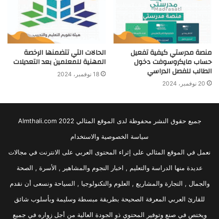
منصة مدرستي كيفية تفعيل
الحالات التي تتضمنها الرخصة
حساب مايكروسوفت دخول
المهنية للمعلمين بعد التعديلات
الطالب للفصل الدراسي
18 نوفمبر، 2024
20 نوفمبر، 2024
جميع حقوق النشر محفوظة لدى الموقع المثالي 2022 Almthali.com
سياسة الخصوصية والاستخدام
نعمل في الموقع المثالي على إثراء المحتوى العربي على الانترنت في مجالات
عديدة منها الدراسة والتعليم , اخبار النجوم والمشاهير , الأسرة , الصحة
والجمال , التجارة والمشاريع , العلوم والتكنولوجيا , السياحة ونسعى أن نقدم
للقارئ العربي المعرفة الصحيحة بطريقة مبسطة وسليمة وبأسلوب شائق
ويختص في صنع وتوفير المحتوي ذو الجودة العالية من أجل زواره في جميع