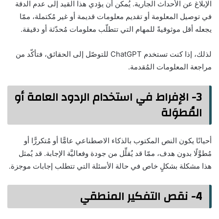
الإبلاغ عن الأحداث الجارية. يُمكن أن يؤدي هذا القيد إلى عدم الدقة
في توصيل المعلومة أو تقديم معلومات قديمة أو غير مُكتملة، ممّا
يجعله أقل موثوقيةً للمهام التي تتطلّب معلومات مُحدّثة أو دقيقة.
لذلك، إذا كنت تستخدم ChatGPT للتوصّل إلى الحقائق، فتأكّد من
مراجعة المعلومات المُقدمة.
3- الإفراط في استخدام الردود العامة أو
المُطوَلة
أحيانًا يكون النص المكتوب بالذكاء الاصطناعي عامًّا أو مُتكررًّا أو
مُطوَّلًا بدون هدف، ممّا قد يُقلِّل من جودة وفعاليَّة الإجابة. قد يُمثل
هذا مشكلة بشكلٍ خاص في حالة الأسئلة التي تتطلب إجابات موجزة.
4- نقص التفكير المنطقي