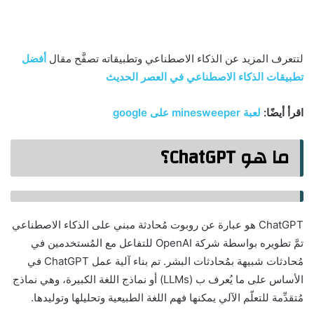
لتتعرف المزيد عن الذكاء الاصطناعي وتطبيقاته تصفَّح مقال
أفضل
تطبيقات الذكاء الاصطناعي في العصر الحديث
اقرأ أيضًا:
لعبة minesweeper على google
ما هو ChatGPT؟
ChatGPT هو عبارة عن روبوت مُحادثة مبني على الذكاء الاصطناعي
تمَّ تطويره بواسطة شركة OpenAI للتفاعل مع المُستخدمين في
مُحادثات شبيهة بمُحادثات البشر. تم بناء آلية عمل ChatGPT في
الأساس على ما يُعرف ب (LLMs) أو نماذج اللغة الكبيرة، وهي نماذج
مُتقدِّمة للتعلّم الآلي يمكنها فهم اللغة الطبيعية وتحليلها وتوليدها.