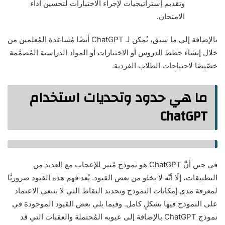
وتقديم إستراتيجيات لإجراء الاختبارات لتحسين أداء
الامتحان.
بالإضافة إلى ما سبق، يُمكن لـ ChatGPT أيضًا مُساعدة المُعلمين من
خلال إنشاء خطط الدروس أو الاختبارات أو المواد الدراسية المُصمَّمة
خصّيصًا لاحتياجات الطلاب الفردية.
ما هي حدود وتحديات استخدام
ChatGPT
في حين أنَّ ChatGPT هو نموذج مُثير للإعجاب مع العديد من
التطبيقات، إلّا أنَّه لا يخلو من بعض القيود. يُعد فهم هذه القيود ضروريًّا
لمعرفة مدى إمكانات النموذج وتحديد النقاط التي لا ينبغي الاعتماد
على النموذج فيها بشكلٍ كامل. وفيما يلي بعض القيود الموجودة في
نموذج ChatGPT بالإضافة إلى عيوبه المُحتملة والعقبات التي قد