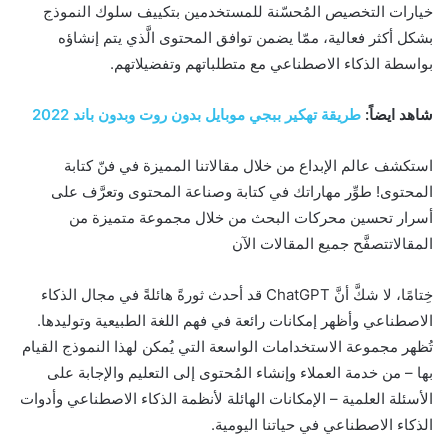
خيارات التخصيص المُحسّنة للمستخدمين بتكييف سلوك النموذج
بشكل أكثر فعالية، ممّا يضمن توافق المحتوى الَّذي يتم إنشاؤه
بواسطة الذكاء الاصطناعي مع متطلباتهم وتفضيلاتهم.
شاهد ايضاً:
طريقة تهكير ببجي موبايل بدون روت وبدون باند 2022
استكشف عالم الإبداع من خلال مقالاتنا المميزة في فنّ كتابة
المحتوى!
طوِّر مهاراتك في كتابة وصناعة المحتوى وتعرَّف على
أسرار تحسين محركات البحث من خلال مجموعة متميزة من
المقالات
تصفَّح جميع المقالات الآن
خِتامًا، لا شكَّ أنَّ ChatGPT قد أحدث ثورةً هائلةً في مجال الذكاء
الاصطناعي وأظهر إمكانات رائعة في فهم اللغة الطبيعية وتوليدها.
تُظهر مجموعة الاستخدامات الواسعة التي يُمكن لهذا النموذج القيام
بها – من خدمة العملاء وإنشاء المُحتوى إلى التعليم والإجابة على
الأسئلة العلمية – الإمكانات الهائلة لأنظمة الذكاء الاصطناعي وأدوات
الذكاء الاصطناعي في حياتنا اليومية.