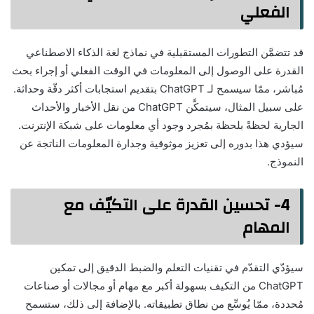
الفعلي
قد تتضمَّن التطورات المستقبلية في نماذج لغة الذكاء الاصطناعي
القدرة على الوصول إلى المعلومات في الوقت الفعلي أو إجراء بحث
مُباشر، ممّا سيسمح لـ ChatGPT بتقديم استجابات أكثر دقّة وحداثة.
على سبيل المثال، سيتمكَّن ChatGPT من نقل الأخبار والأحداث
الجارية لحظةً بلحظة بمُجرد وجود أي معلومات على شبكة الإنترنت.
سيؤدي هذا بدوره إلى تعزيز موثوقية وجدارة المعلومات الناتجة عن
النموذج.
4- تحسين القدرة على التكيّف مع
المهام
سيؤدّي التقدّم في تقنيات التعلم والضبط الدقيق إلى تمكين
ChatGPT من التكيف بسهولة أكبر مع مهام أو مجالات أو صناعات
مُحددة، ممّا يُوسِّع من نطاق تطبيقاته. بالإضافة إلى ذلك، ستسمح