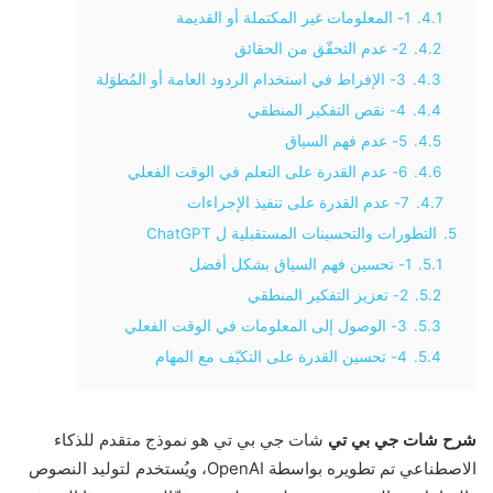
4.1.
1- المعلومات غير المكتملة أو القديمة
4.2.
2- عدم التحقّق من الحقائق
4.3.
3- الإفراط في استخدام الردود العامة أو المُطوَلة
4.4.
4- نقص التفكير المنطقي
4.5.
5- عدم فهم السياق
4.6.
6- عدم القدرة على التعلم في الوقت الفعلي
4.7.
7- عدم القدرة على تنفيذ الإجراءات
5.
التطورات والتحسينات المستقبلية ل ChatGPT
5.1.
1- تحسين فهم السياق بشكل أفضل
5.2.
2- تعزيز التفكير المنطقي
5.3.
3- الوصول إلى المعلومات في الوقت الفعلي
5.4.
4- تحسين القدرة على التكيّف مع المهام
شرح شات جي بي تي
شات جي بي تي هو نموذج متقدم للذكاء
الاصطناعي تم تطويره بواسطة OpenAI، ويُستخدم لتوليد النصوص