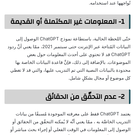
تُواجهها عند استخدامه.
1- المعلومات غير المكتملة أو القديمة
حتّى اللحظة الحالية، باستطاعة نموذج ChatGPT الوصول إلى
البيانات المُتاحة عبر الإنترنت حتى سبتمبر 2021، ممّا يعني أنَّ ردود
ChatGPT قد لا تحتوي على أحدث المعلومات حول بعض
الموضوعات. بالإضافة إلى ذلك، فإنَّ قاعدة البيانات الخاصة بها
محدودة بالبيانات النصية التي تم التدريب عليها، والتي قد لا تغطي
كل موضوع أو مجال بشكلٍ شامل.
2- عدم التحقّق من الحقائق
يعتمد ChatGPT فقط على معرفته الموجودة مُسبقًا من بيانات
التدريب الخاصَّة به ، ممّا يعني أنَّه لا يُمكنه التحقّق من الحقائق أو
الوصول إلى المعلومات في الوقت الفعلي أو إجراء بحث مباشر أو