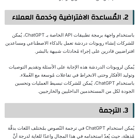
2. المُساعدة الافتراضية وخدمة العملاء
باستخدام واجهة برمجة تطبيقات API الخاصة بـ ChatGPT، يُمكن
للشركات إنشاء روبوتات دردشة تعمل بالذكاء الاصطناعي ومساعدين
افتراضيين قادرين على إجراء مُحادثات شبيهة بالبشر.
يُمكن لروبوتات الدردشة هذه الإجابة على الأسئلة وتقديم التوصيات
وتوليد الأفكار وحتى الانخراط في تفاعلات مُوسعة مع العُملاء.
باستخدام ChatGPT، يُمكن للشركات تبسيط العمليات وتحسين
الجودة لكل من المستخدمين الداخليين والخارجيين.
3. الترجمة
يُمكن استخدام ChatGPT في ترجمة النّصوص بمُختلف اللغات بدقَّة
مُذهلة، حيث يُعدّ استخدامه في هذا المجال واعدًا للغاية لدرجة أنَّ