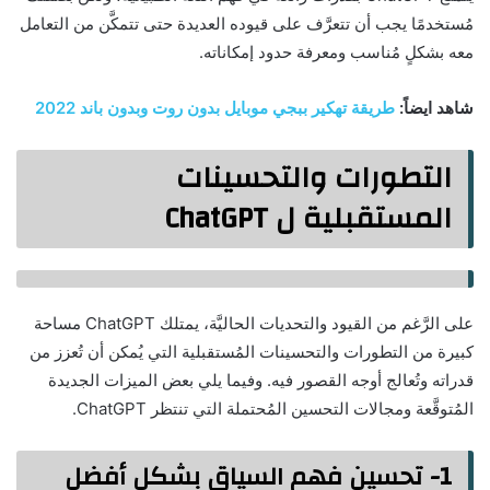
مُستخدمًا يجب أن تتعرَّف على قيوده العديدة حتى تتمكَّن من التعامل
معه بشكلٍ مُناسب ومعرفة حدود إمكاناته.
شاهد ايضاً:
طريقة تهكير ببجي موبايل بدون روت وبدون باند 2022
التطورات والتحسينات
المستقبلية ل ChatGPT
على الرَّغم من القيود والتحديات الحاليَّة، يمتلك ChatGPT مساحة
كبيرة من التطورات والتحسينات المُستقبلية التي يُمكن أن تُعزز من
قدراته وتُعالج أوجه القصور فيه. وفيما يلي بعض الميزات الجديدة
المُتوقَّعة ومجالات التحسين المُحتملة التي تنتظر ChatGPT.
1- تحسين فهم السياق بشكل أفضل