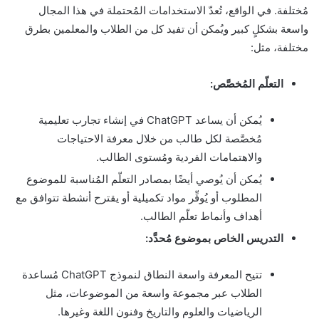
مُختلفة. في الواقع، تُعدّ الاستخدامات المُحتملة في هذا المجال
واسعة بشكلٍ كبير ويُمكن أن تفيد كل من الطلاب والمعلمين بطرق
مختلفة، مثل:
التعلّم المُخصَّص:
يُمكن أن يساعد ChatGPT في إنشاء تجارب تعليمية
مُخصَّصة لكل طالب من خلال معرفة الاحتياجات
والاهتمامات الفردية ومُستوى الطالب.
يُمكن أن يُوصي أيضًا بمصادر التعلّم المُناسبة للموضوع
المطلوب أو يُوفِّر مواد تكميلية أو يقترح أنشطة تتوافق مع
أهداف وأنماط تعلّم الطالب.
التدريس الخاص بموضوع مُحدَّد:
تتيح المعرفة واسعة النطاق لنموذج ChatGPT مُساعدة
الطلاب عبر مجموعة واسعة من الموضوعات، مثل
الرياضيات والعلوم والتاريخ وفنون اللغة وغيرها.