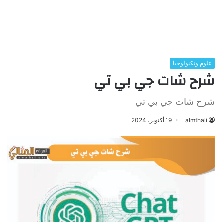
علوم وتكنولوجيا
شرح شات جي بي تي
شرح شات جي بي تي
almthali
19 أكتوبر، 2024