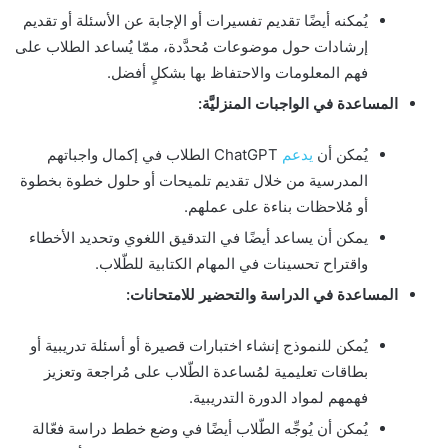
يُمكنه أيضًا تقديم تفسيرات أو الإجابة عن الأسئلة أو تقديم
إرشادات حول موضوعات مُحدَّدة، ممّا يُساعد الطلاب على
فهم المعلومات والاحتفاظ بها بشكلٍ أفضل.
المساعدة في الواجبات المنزليَّة:
يُمكن أن
يدعم
ChatGPT الطلاب في إكمال واجباتهم
المدرسية من خلال تقديم تلميحات أو حلول خطوة بخطوة
أو مُلاحظات بناءة على عملهم.
يمكن أن يساعد أيضًا في التدقيق اللغوي وتحديد الأخطاء
واقتراح تحسينات في المهام الكتابية للطّلاب.
المساعدة في الدراسة والتحضير للامتحانات:
يُمكن للنموذج إنشاء اختبارات قصيرة أو أسئلة تدريبية أو
بطاقات تعليمية لمُساعدة الطّلاب على مُراجعة وتعزيز
فهمهم لمواد الدورة التدريبية.
يُمكن أن يُوجِّه الطّلاب أيضًا في وضع خطط دراسة فعّالة