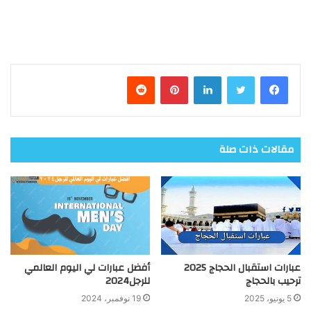
فيسبوك
تويتر
لينكدإن
بينتيريست
مقالات ذات صلة
عبارات استقبال الحجاج 2025
أفضل عبارات لي اليوم العالمي
ترحيب بالحجاج
للرجل2024
5 يونيو، 2025
19 نوفمبر، 2024