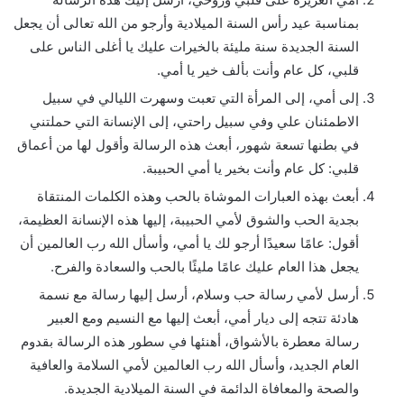
بمناسبة عيد رأس السنة الميلادية وأرجو من الله تعالى أن يجعل
السنة الجديدة سنة مليئة بالخيرات عليك يا أغلى الناس على
قلبي، كل عام وأنت بألف خير يا أمي.
إلى أمي، إلى المرأة التي تعبت وسهرت الليالي في سبيل
الاطمئنان علي وفي سبيل راحتي، إلى الإنسانة التي حملتني
في بطنها تسعة شهور، أبعث هذه الرسالة وأقول لها من أعماق
قلبي: كل عام وأنت بخير يا أمي الحبيبة.
أبعث بهذه العبارات الموشاة بالحب وهذه الكلمات المنتقاة
بجدية الحب والشوق لأمي الحبيبة، إليها هذه الإنسانة العظيمة،
أقول: عامًا سعيدًا أرجو لك يا أمي، وأسأل الله رب العالمين أن
يجعل هذا العام عليك عامًا مليئًا بالحب والسعادة والفرح.
أرسل لأمي رسالة حب وسلام، أرسل إليها رسالة مع نسمة
هادئة تتجه إلى ديار أمي، أبعث إليها مع النسيم ومع العبير
رسالة معطرة بالأشواق، أهنئها في سطور هذه الرسالة بقدوم
العام الجديد، وأسأل الله رب العالمين لأمي السلامة والعافية
والصحة والمعافاة الدائمة في السنة الميلادية الجديدة.