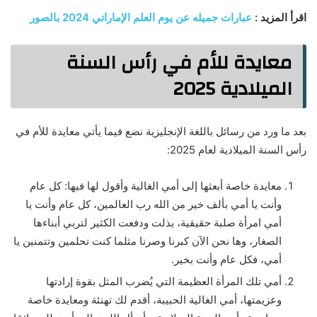
اقرأ المزيد :
عبارات جميله عن يوم العلم الإماراتي 2024 بالصور
معايدة للأم في رأس السنة
الميلادية 2025
بعد ما ورد من رسائل باللغة الإنجليزية نضع فيما يأتي معايدة للأم في
رأس السنة الميلادية لعام 2025:
معايدة خاصة أبعثها إلى أمي الغالية وأقول لها فيها: كل عام
وأنت يا أمي بألف خير من الله رب العالمين، كل عام وأنت يا
أمي امرأة صلبة حقيقية، بذلت ودفعت الكثير لتربي أبناءها
الصغار، وها نحن الآن كبرنا وصرنا مثلما كنت تحلمين وتتمنين يا
أمي، فكل عام وأنت بخير.
أمي تلك المرأة العظيمة التي يُضرب المثل بقوة إرادتها
وعزيمتها، أمي الغالية الحبيبة، أقدم لك تهنئة ومعايدة خاصة