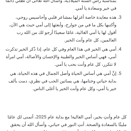
بمناسبة رأس السنة الميلادية، وأسأل الله تعالى أن تظلي دائمًا
في خير وسعادة يا أمي.
هذه معايدة خاصة أغزلها بمشاعر قلبي وأحاسيس روحي،
وأكتبها بكل ما في من جوارح، وأبعثها إلى أمي حيث هي الآن،
أقول لها يا أمي الغالية، عامًا سعيدًا أرجو لك من الله رب
العالمين، كل عام وأنت الخير.
أمي هي الخير في هذا العام وفي كل عام، إذا ذُكر الخير تذكرت
أمي، فهي أساس الخير والطيبة والإحسان والأصالة، أمي امرأة
لا تتكرر، كل عام وأنت بحب يا أمي.
إنَّ أمي هي أساس الحياة وأصل الجمال في هذه الحياة، هي
بداية حياتي وختامها، هي بساتين الحب في نظري، دمت بألف
خير يا أمي، وكل عام وأنت الخير يا أغلى الناس.
كل عام وأنتِ بخير، أمي الغالية! مع بداية عام 2025، أتمنى لكِ عامًا
مليئًا بالسعادة والصحة. أنتِ النور في حياتي، وأسأل الله أن يحقق