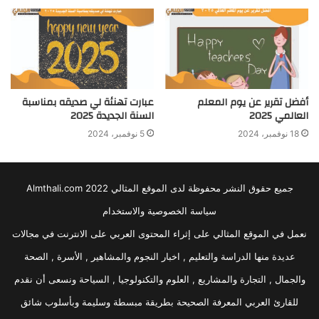
أفضل تقرير عن يوم المعلم
عبارت تهنئة لي صديقه بمناسبة
العالمي 2025
السنة الجديدة 2025
18 نوفمبر، 2024
5 نوفمبر، 2024
جميع حقوق النشر محفوظة لدى الموقع المثالي 2022 Almthali.com
سياسة الخصوصية والاستخدام
نعمل في الموقع المثالي على إثراء المحتوى العربي على الانترنت في مجالات
عديدة منها الدراسة والتعليم , اخبار النجوم والمشاهير , الأسرة , الصحة
والجمال , التجارة والمشاريع , العلوم والتكنولوجيا , السياحة ونسعى أن نقدم
للقارئ العربي المعرفة الصحيحة بطريقة مبسطة وسليمة وبأسلوب شائق