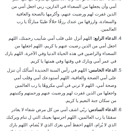
أمي وأن يجعلها من السعداء في الدارين، ربي اجعل أمي من
الذين غفرت لهم ورضيت عنهم، وأكرمها بالصحة والعافية
والسعادة، وارزقها من عندك رزقًا حلالًا طيبًا مباركًا يا رب
العالمين.
الدعاء الرابع:
اللهم أنزل على قلب أمي شآبيب رحمتك، اللهم
اجعل أمي من الذين رضيت عنهم يا كريم، اللهم اجعلها من
السعداء والراضين في هذه الحياة الدنيا وفي الآخرة، اللهم بارك
في عمر أمي وبارك في وقتها وفي همتها يا كريم.
الدعاء الخامس:
اللهم في رأس السنة الجديدة أسألك أن تنزل
على أمي الصحة والعافية، اللهم أستودعك أمي وقلب أمي
وصحة أمي، اللهم لا ترني في أمي مكروهًا يا رب العالمين
واجعلها من الذين غفرت لهم ورضيت عنهم ورحمتهم وكتبتهم
من سكان جنة النعيم يا كريم.
الدعاء السادس:
ربّي اشف أمي من كل مرض شفاء لا يغادر
سقمًا يا رب العالمين، اللهم احرسها بعينك التي ل تنام وبركنك
الذي لا يُرام، اللهم احفظ أمي بعزك الذي لا يُضام، اللهم بارك