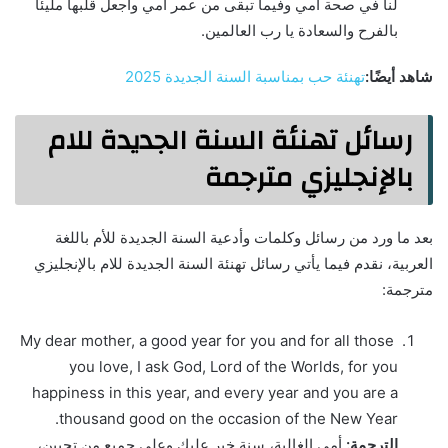
لنا في صحة أمي وفيما تبقى من عمر أمي واجعل قلبها مليئًا
بالفرح والسعادة يا رب العالمين.
شاهد أيضًا:
تهنئة حب بمناسبة السنة الجديدة 2025
رسائل تهنئة السنة الجديدة للام
بالإنجليزي مترجمة
بعد ما ورد من رسائل وكلمات وأدعية السنة الجديدة للأم باللغة
العربية، نقدم فيما يأتي رسائل تهنئة السنة الجديدة للام بالإنجليزي
مترجمة:
My dear mother, a good year for you and for all those
you love, I ask God, Lord of the Worlds, for you
happiness in this year, and every year and you are a
thousand good on the occasion of the New Year.
الترجمة:
أمي الغالية، سنة خير عليك وعلى جميع من تحبين،