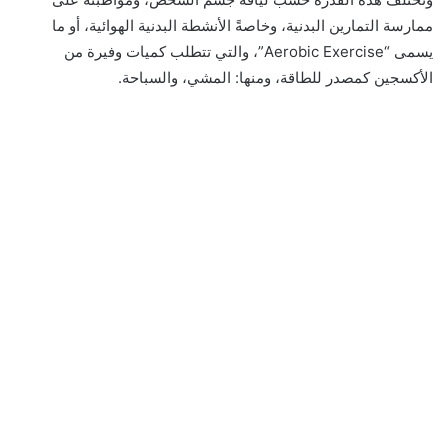
ممارسة التمارين البدنية، وخاصةً الأنشطة البدنية الهوائية، أو ما
يسمى “Aerobic Exercise”، والتي تتطلب كميات وفيرة من
الأكسجين كمصدر للطاقة، ومنها: المشي، والسباحة.