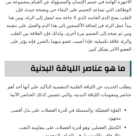
الأجهزة الهامة في جسم الإنسان والمسؤولة عن القيام بمجموعة من
الوظائف التي تساعد الجسم على البقاء حي وبصحة جيدة، فإن
القلب يضخ الدم الفاسد الذي لا حاجة منه ليصل إلى الرئة، ومن هنا
يبدأ عمل الرئة في إضافة الأكسجين إلى هذا الدم والعمل على تنقيته
ومن ثم ضخه إلى الجسم مرة أخرى، ولذلك فإن العلاقة بين القلب
والرئة علاقة تكميلية، فإذا أصيب عضو منهما بالضرر فإنه يؤثر على
العضو الآخر بشكل كبير.
ما هو عناصر اللياقة البدنية
يتطلب الحديث عن اللياقة القلبية التنفسية التأكيد على أنها أحد أهم
عناصر ومقومات اللياقة البدنية، والتي تتضمن كذلك العناصر الآتية:
القوّة العضليّة: والمتمثلة في قُدرة العضلات على بذل أقصى
مجهود.
التّحمّل العضلي: وهو قُدرة العضلات على مقاومة التعب
والإرهاق، والاستمرار في القيام بالمجهود.