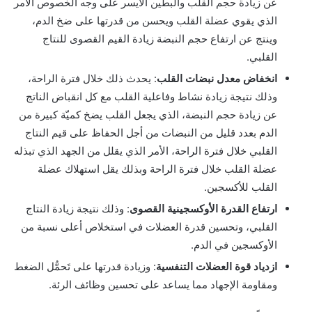
عن زيادة حجم القلب والبطين الأيسر على وجه الخصوص الأمر
الذي يقوي عضلة القلب ويحسن من قدرتها على ضخ الدم،
وينتج عن ارتفاع حجم النبضة زيادة القيم القصوى للنتاج
القلبي.
انخفاض معدل نبضات القلب
: يحدث ذلك خلال فترة الراحة،
وذلك نتيجة زيادة نشاط وفاعلية القلب مع كل انقباض الناتج
عن زيادة حجم النبضة، الذي يجعل القلب يضخ كميّة كبيرة من
الدم بعدد قليل من النبضات من أجل الحفاظ على قيم النتاج
القلبي خلال فترة الراحة، الأمر الذي يقلل من الجهد الذي تبذله
عضلة القلب خلال فترة الراحة وبذلك يقل استهلاك عضلة
القلب للأكسجين.
ارتفاع القدرة الأوكسجينية القصوى
: وذلك نتيجة زيادة النتاج
القلبي، وتحسين قدرة العضلات في استخلاص أعلى نسبة من
الأوكسجين في الدم.
ازدياد قوة العضلات التنفسية
: وزيادة قدرتها على تَحمُّل الضغط
ومقاومة الإجهاد مما يساعد على تحسين وظائف الرئة.