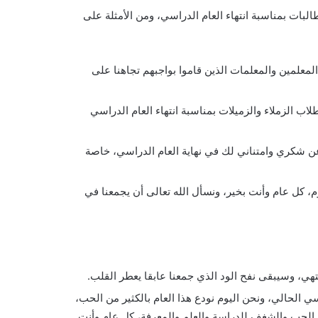
طالبات بمناسبة انتهاء العام الدراسي، ومن الأمثلة على
المعلمين والمعلمات الذين قاموا بواجبهم تجاهنا على
اب الزملاء والزميلات بمناسبة انتهاء العام الدراسي
عن شكري وامتناني لك في نهاية العام الدراسي، خاصة
م، كل عام وأنت بخير، ونسأل الله تعالى أن يجمعنا في
نتهي، وسيبقى نفح الود الذي جمعنا عابقا يعطر القلب.
ي الحالي، ونحن اليوم نودع هذا العام بالكثير من الحب،
من الحب والشغف للدراسة والعلم والمعرفة، كل عام وأنت