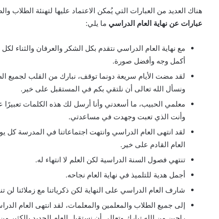
هناك العديد من العبارات التي يُمكن الاعتماد عليها لتهنئة الطلاب وال
عبارات عن نهاية العام الدراسي
ما يلي:
مع نهاية العام الدراسي نتقدم بكل الشكر والعرفان والثناء لكل 
أكمل وجه وأفضل صورة.
لقد مضت الأيام سريعة دونما توقف، نبارك من القلب لجميع الطل
ونسأل الله تعالى أن نلتقي بكم في المستقبل على خير.
معلمي الحبيب، ما أسعدني وأنا أرسل لك هذه الكلمات تعبيرًا 
وأنت الذي تعبت وجهدت في مساعدتي.
لقد انتهى العام الدراسي وانتهت اجتماعاتنا في المدرسة كل يو
العام القادم على خير.
تنتهي فصول السنة الدراسية لكن العلم لا انتهاء له.
أجمل هدية للتلميذ في نهاية العام نجاحه.
شارف العام الدراسي على النهاية لكن ذكرياتنا مع زملائنا لن ت
إلى جميع الطلاب والمعلمين والمعلمات، لقد انتهى العام الدراس
راجين من الله تبارك وتعالى أن نستقبل العام الجديد بالكثير 