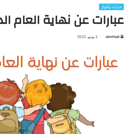
عبارات وأقوال
عبارات عن نهاية العام الدرا
almthali
2 يونيو، 2022