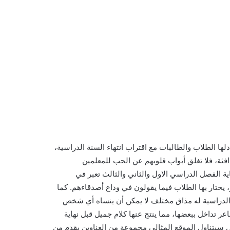
لها الطلاب والطالبات مع اقتراب انتهاء السنة الدراسية،
دافئة، فلا تغلق أبواب قلوبهم عن الحب للمعلمين
ية الفصل الدراسي الاول والثاني والثالث تعبر في
 يحتار بها الطلاب فيما يقولون في وداع أصدقاءهم. كما
ة الدراسية له مذاق مختلف لا يمكن أن ينساه أي شخص
عر تداخل ببعضها، مما ينتج عنها كلام جميل قبل نهاية
ل سيتناول الموقع المثالي مجموعة من العناوين يقدم من