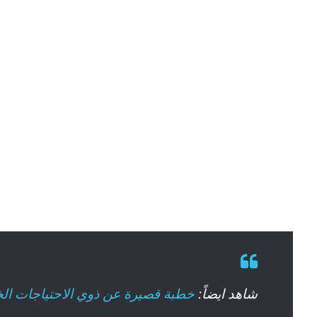
شاهد ايضاً:
خطبة قصيرة عن ذوي الاحتياجات ال