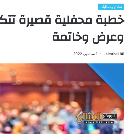
نماذج وخطابات
خطبة محفلية قصيرة تت
وعرض وخاتمة
almthali
1 سبتمبر، 2022