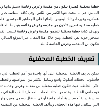
خطبة محفلية قصيرة تتكون من مقدمة وعرض وخاتمة
سيتمّ بيانها و
المميزة هي ما يبحث عنها الكثير من النّاس، وفي كافّة المناسبات والأ
عسكرية وغيرها، وذلك ليقوموا بإلقائها على الجماهير المجتمعين على إث
خطبه محفليه قصيره تتكون من مقدمه وعرض وخاتمه
هو ربط الحقائق 
وتهدف كتابة
خطبة محفلية تتضمن مقدمة وعرض وخاتمة
لتثبيت القي
تتمحور حوله نص الخطبة، ومن خلال هذا المقال عبر الموقع المثا
تتكون من المقدمة وعرض الخاتمة كاملة.
تعريف الخطبة المحفلية
يمكن تعريف الخطبة المحفلية على أنها واحدة من أهم الخطب التي تعدّ
فأسلوب الخطابة أسلوبٌ واسع وشامل للكثير من المواضيع، والخطبة ا
حتّى الخاصّة، حيث تتكون خطبة محفلية من مقدمة وعرض وخاتمة ت
فيه ملقي الخطبة، وهذه من أمثلة الخطب المحفلية الطب الوقائي حق 
مناسبة دينية أو سياسية أو اجتماعية أو في احتفال رسمي معين، وله
التي ستُلقى فيها هذه الخطبة، وتتألف الخطبة المحفلية من المقدم