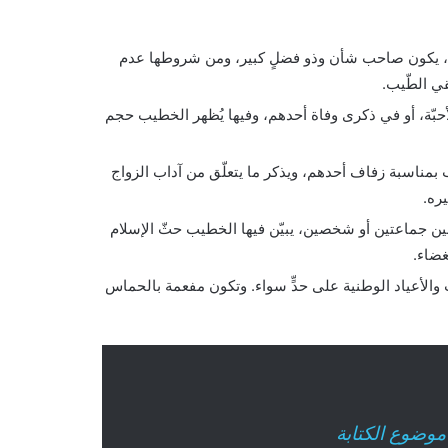
ا، يكون صاحب شأن وذو فضلٍ كبير، ومن شروطها عدم
ي الطّيب.
لأحبّة، أو في ذكرى وفاة أحدهم، وفيها يُظهر الخطيب حجم
بمناسبة زفاف أحدهم، ويذكر ما يتعلّق من آداب الزواج
ره.
 بين جماعتين أو شخصين، يبيّن فيها الخطيب حثّ الإسلام
غضاء.
والأعياد الوطنية على حدٍّ سواء. وتكون مفعمة بالحماس
موضوع الكتابة