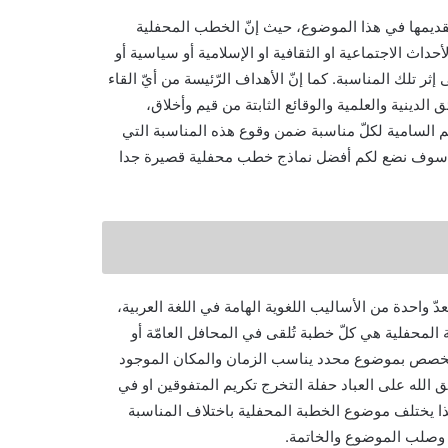
تقديمها في هذا الموضوع، حيث إنّ الخطب المحفلية
حداث الاجتماعية او الثقافية او الإسلامية أو سياسية أو
ر تلك المناسبة. كما إنّ الأهداف الرّئيسة من أيّ القاء
الدينية والعلمية والوقائع الثابتة من قيم وأخلاق،
م السامية لكلّ مناسبة ضمن وقوع هذه المناسبة التي
لي سوف نضع لكم أفضل نماذج خطب محفلية قصيرة جدا
 واحدة من الأساليب اللغوية الهامة في اللغة العربية،
لمحفلية هي كلّ خطبة تُلقى في المحافل العامّة أو
تخصص بموضوع محدد يناسب الزمان والمكان الموجود
الله على العباد حفلة التخرج تكريم المتفوقين او في
ذا يختلف موضوع الخطبة المحفلية باختلاف المناسبة
ة وصلب الموضوع والخاتمة.