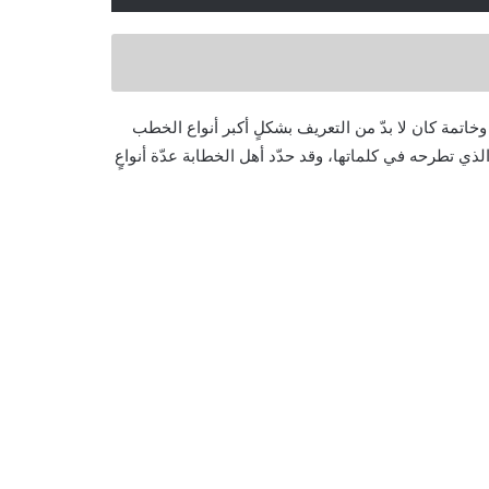
ة كان لا بدّ من التعريف بشكلٍ أكبر أنواع الخطب
ي تطرحه في كلماتها، وقد حدّد أهل الخطابة عدّة أنواعٍ