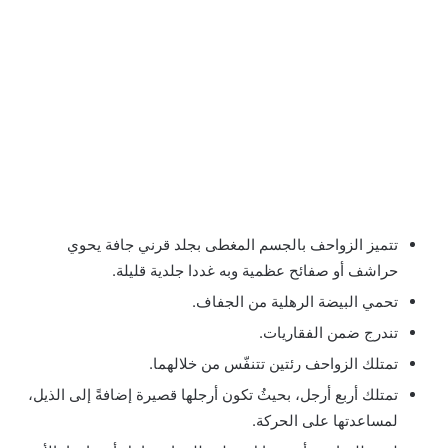
تتميز الزواحف بالجسم المغطى بجلد قرني جافة يحوي
حراشف أو صفائح عظمية وبه غددا جلدية قليلة.
تحمي البيضة الرهلية من الجفاف.
تندرج ضمن الفقاريات.
تمتلك الزواحف رئتين تتنفّس من خلالهما.
تمتلك أربع أرجل، بحيثُ تكون أرجلها قصيرة إضافةً إلى الذيل،
لمساعدتها على الحركة.