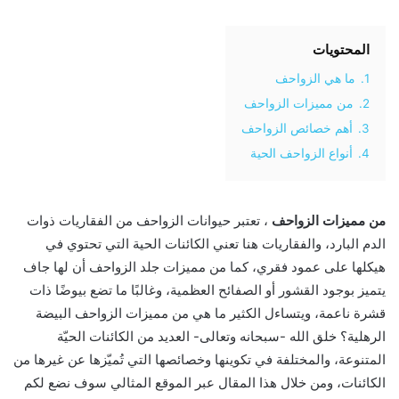
المحتويات
1.
ما هي الزواحف
2.
من مميزات الزواحف
3.
أهم خصائص الزواحف
4.
أنواع الزواحف الحية
من مميزات الزواحف
، تعتبر حيوانات الزواحف من الفقاريات ذوات
الدم البارد، والفقاريات هنا تعني الكائنات الحية التي تحتوي في
هيكلها على عمود فقري، كما من مميزات جلد الزواحف أن لها جاف
يتميز بوجود القشور أو الصفائح العظمية، وغالبًا ما تضع بيوضًا ذات
قشرة ناعمة، ويتساءل الكثير ما هي من مميزات الزواحف البيضة
الرهلية؟ خلق الله -سبحانه وتعالى- العديد من الكائنات الحيّة
المتنوعة، والمختلفة في تكوينها وخصائصها التي تُميّزها عن غيرها من
الكائنات، ومن خلال هذا المقال عبر الموقع المثالي سوف نضع لكم