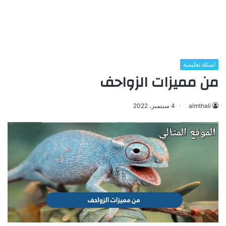
اسئلة تعليمية
من مميزات الزواحف
almthali
4 سبتمبر، 2022