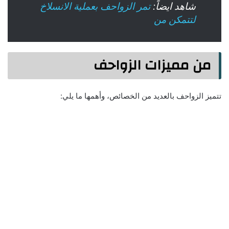
شاهد ايضاً:
تمر الزواحف بعملية الانسلاخ
لتتمكن من
من مميزات الزواحف
تتميز الزواحف بالعديد من الخصائص، وأهمها ما يلي: