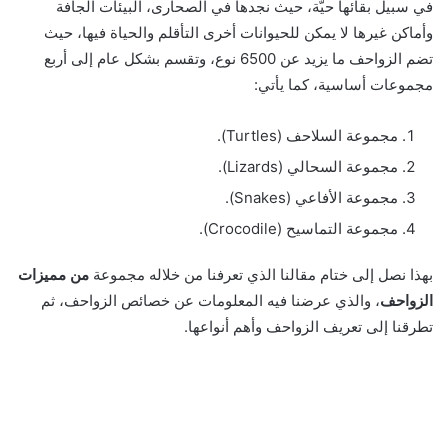
في سبيل بقائها حيّة، حيث نجدها في الصحارى، البيئات الجافة
وأماكن غيرها لا يمكن للحيوانات أخرى التأقلم والحياة فيها، حيث
تضم الزواحف ما يزيد عن 6500 نوع، وتقسم بشكل عام إلى أربع
مجموعات أساسية، كما يأتي:
مجموعة السلاحف (Turtles).
مجموعة السحالي (Lizards).
مجموعة الأفاعي (Snakes).
مجموعة التماسيح (Crocodile).
بهذا نصل إلى ختام مقالنا الذي تعرفنا من خلاله مجموعة
من مميزات
الزواحف
، والذي عرضنا فيه المعلومات عن خصائص الزواحف، ثم
تطرقنا إلى تعريف الزواحف وأهم أنواعها.