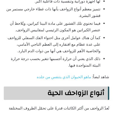
لها أجهزة دورانية وتنفسية ذات فاعلية أكبر.
تتميز معظم أنواع الزواحف بأنها ذات غطاء خارجي مستمر من
قشور البشرة.
فيما تحتوي تلك القشور على مادة البيتا كيراتين، ويُلاحظ أن
عنصر الكيراتين هو المكون الرئيسي لمقاييس الزواحف.
كما أن هناك عوامل أخرى مثل احتواء الفك السفلي للزواحف
على عدة عظام مع افتقاره إلى العظم التاجي الأمامي،
والخاصية الأهم للزواحف هي أنها من ذوات الدم البارد.
ذلك الذي يعني أن حرارة أجسمها تتغير بحسب درجة حرارة
البيئة المتواجدة فيها.
شاهد ايضاً:
ماهو الحيوان الذي يتنفس من جلده
أنواع الزواحف الحية
تُعدّ الزواحف من أكثر الكائنات قدرةً على تحمّل الظروف المختلفة