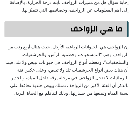
إجابة سؤال هل من مميزات الزواحف ثابته درجة الحرارة، بالإضافة
إلى أهم المعلومات عن الزواحف، وخصائصها التي تتميّز بها.
ما هي الزواحف
إن الزواحف هي الحيوانات الرباعية الأرجل، حيث هناك أربع رتب من
الزواحف وهم: “التمسحيات، وخطمية الرأس، والحرشفيات،
والسلحفيات”، ومعظم أنواع الزواحف هي حيوانات تبيض ولا تلد، فيما
أن هناك بعض أنواع الحرشفيات تلد ولا تبيض، وعلى عكس فئة
البرمائيات لا تدخل الزواحف في مرحلة يرقة داخل المياه، والجدير
بالذكر أن الفئة الأكبر من الزواحف تمتلك بيوض جلدية تحافظ على
نسبة المياه وتمنعها من خسارتها، وذلك لتتأقلم مع الحياة البرية.