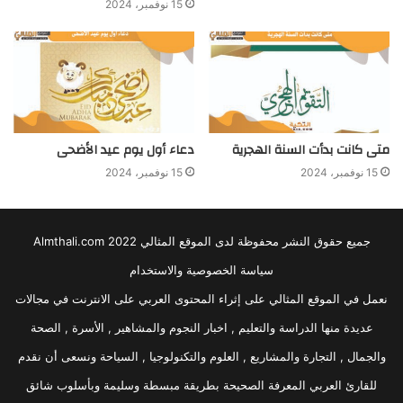
15 نوفمبر، 2024
متى كانت بدأت السنة الهجرية
دعاء أول يوم عيد الأضحى
15 نوفمبر، 2024
15 نوفمبر، 2024
جميع حقوق النشر محفوظة لدى الموقع المثالي 2022 Almthali.com
سياسة الخصوصية والاستخدام
نعمل في الموقع المثالي على إثراء المحتوى العربي على الانترنت في مجالات
عديدة منها الدراسة والتعليم , اخبار النجوم والمشاهير , الأسرة , الصحة
والجمال , التجارة والمشاريع , العلوم والتكنولوجيا , السياحة ونسعى أن نقدم
للقارئ العربي المعرفة الصحيحة بطريقة مبسطة وسليمة وبأسلوب شائق