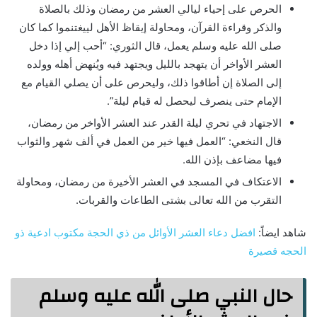
الحرص على إحياء ليالي العشر من رمضان وذلك بالصلاة
والذكر وقراءة القرآن، ومحاولة إيقاظ الأهل لييغتنموا كما كان
صلى الله عليه وسلم يعمل، قال الثوري: “أحب إلي إذا دخل
العشر الأواخر أن يتهجد بالليل ويجتهد فيه ويُنهض أهله وولده
إلى الصلاة إن أطاقوا ذلك، وليحرص على أن يصلي القيام مع
الإمام حتى ينصرف ليحصل له قيام ليلة”.
الاجتهاد في تحري ليلة القدر عند العشر الأواخر من رمضان،
قال النخعي: “العمل فيها خير من العمل في ألف شهر والثواب
فيها مضاعف بإذن الله.
الاعتكاف في المسجد في العشر الأخيرة من رمضان، ومحاولة
التقرب من الله تعالى بشتى الطاعات والقربات.
شاهد ايضاً:
افضل دعاء العشر الأوائل من ذي الحجة مكتوب ادعية ذو
الحجه قصيرة
حال النبي صلى الله عليه وسلم