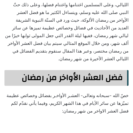
الليالي، وعلى المسلمين اغتنامها واغتنام فضلها، وعلى ذلك حثّ
النبي صلى الله عليه وسلم، ويتساءل الكثير ما هو فضل العشر
الأواخر من رمضان الألوكة، حيث ورد في السنّة النبوية الشريفة
العديد من الأحاديث في فضائل وخصائص عظيمة تميزها عن سائر
ليالي شهر رمضان، ففيها ليلة القدر التي جعل المولى ثوابها خيرًا من
ألف شهر، ومن خلال الموقع المثالي سيتم بيان فضل العشر الأواخر
من رمضان مختصر، وعبر هذا المقال سنقوم بتقديم الفضائل في
الليالي العشر الأخيرة من شهر رمضان.
فضل العشر الأواخر من رمضان
خصّ الله -سبحانه وتعالى- العشـر الأواخـر بفضائل وخصائص عظيمة
تميّزها عن سائر الأيام في هذا الشهر الكريم، وفيما يأتي نقدّم لكم
فضل العشر الاواخر من شهر رمضان: