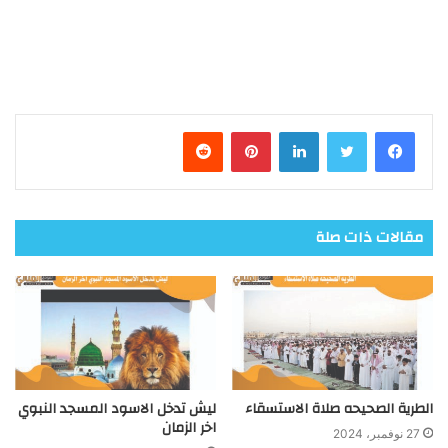
فيسبوك
تويتر
لينكدإن
بينتيريست
مقالات ذات صلة
الطرية الصحيحه صلاة الاستسقاء
ليش تدخل الاسود المسجد النبوي
اخر الزمان
27 نوفمبر، 2024