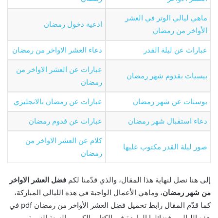
ماهي ليالي الوتر في العشر
ادعية دخول رمضان
الأواخر من رمضان
عبارات عن ليلة القدر
دعاء العشر الاواخر من رمضان
عبارات عن العشر الاواخر من
بيسيات بقدوم شهر رمضان
رمضان
بوستات عن شهر رمضان
عبارات عن رمضان بالانجليزي
دعاء استقبال شهر رمضان
عبارات عن قدوم رمضان
كلام عن العشر الاواخر من
صور ليلة القدر مكتوب عليها
رمضان
إلى هنا نصل لنهاية هذا المقال، والذي قدّمنا لكم
فضل العشر الاواخر
من شهر رمضان
، وماهي الأعمال الواجبة في هذه الليالي المباركة،
كما قدّم المقال رابط تحميل فضل العشر الأواخر من رمضان pdf في
هذه الليالي وفضائلها الواردة في الكتاب الكريم والسنة النبوية