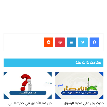
فيسبوك
تويتر
لينكدإن
بينتيريست
مقالات ذات صلة
حديث يدل على محبة الرسول
من هم الثقلين في حديث النبي