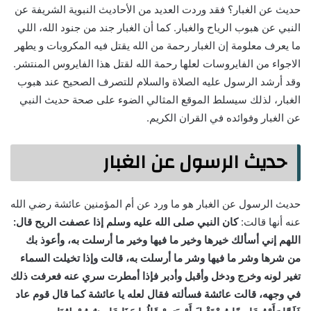
حديث عن الغبار؟ فقد وردت العديد من الأحاديث النبوية الشريفة عن
النبي عن هبوب الرياح والغبار. كما أن الغبار جند من جنود الله، اللي
ما يعرف معلومة إن الغبار رحمة من الله يقتل فيه المكروبات و يطهر
اﻻجواء من الفايروسات لعلها رحمة الله لقتل هذا الفايروس المنتشر.
وقد أرشد الرسول عليه الصلاة والسلام للتصرف الصحيح عند هبوب
الغبار، لذلك سيسلط الموقع المثالي الضوء على صحة حديث النبي
عن الغبار وفوائده في القران الكريم.
حديث الرسول عن الغبار
حديث الرسول عن الغبار هو ما ورد عن أم المؤمنين عائشة رضي الله
عنه أنها قالت:
كان النبي صلى الله عليه وسلم إذا عصفت الريح قال:
اللهم إني أسألك خيرها وخير ما فيها وخير ما أرسلت به، وأعوذ بك
من شرها وشر ما فيها وشر ما أرسلت به، قالت وإذا تخيلت السماء
تغير لونه وخرج ودخل وأقبل وأدبر فإذا أمطرت سري عنه فعرفت ذلك
في وجهه، قالت عائشة فسألته فقال لعله يا عائشة كما قال قوم عاد