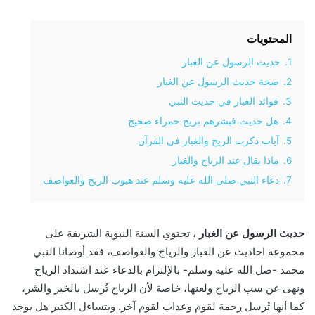
المحتويات
1.
حديث الرسول عن الغبار
2.
صحة حديث الرسول عن الغبار
3.
فوائد الغبار في حديث النبي
4.
هل حديث فبشرهم بريح حمراء صحيح
5.
آيات ذكرت الريح والغبار في القرآن
6.
ماذا يقال عند الرياح والغبار
7.
دعاء النبي صلى الله عليه وسلم عند هبوب الريح والعواصف
حديث الرسول عن الغبار
، تحتوي السنة النبوية الشريفة على
مجموعة احاديث عن الغبار والرياح والعواصف، فقد أوصانا النبي
محمد -صل الله عليه وسلم- بالإلتزام بالدعاء عند اشتداد الرياح
ونهى عن سب الرياح ولعنها، خاصة لأن الرياح تُرسل بالخير والشر،
كما أنها تُرسل رحمة لقوم وعذاب لقوم آخر. ويتساءل الكثير هل يوجد