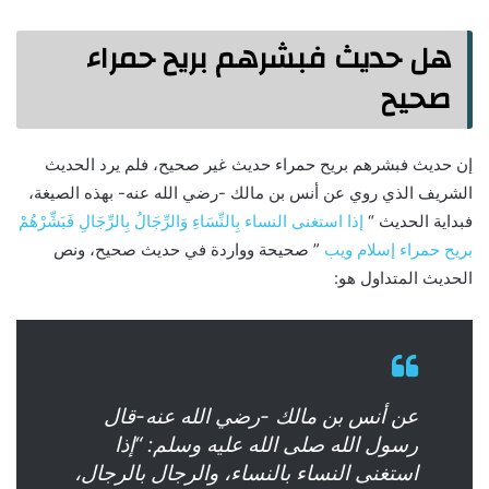
هل حديث فبشرهم بريح حمراء
صحيح
إن حديث فبشرهم بريح حمراء حديث غير صحيح، فلم يرد الحديث
الشريف الذي روي عن أنس بن مالك -رضي الله عنه- بهذه الصيغة،
فبداية الحديث “
إذا استغنى النساء بِالنِّسَاءِ وَالرِّجَالُ بِالرِّجَالِ فَبَشِّرْهُمْ
بريح حمراء إسلام ويب
” صحيحة وواردة في حديث صحيح، ونص
الحديث المتداول هو:
عن أنس بن مالك -رضي الله عنه-قال
رسول الله صلى الله عليه وسلم: “إذا
استغنى النساء بالنساء، والرجال بالرجال،