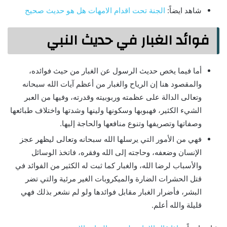
شاهد ايضاً:
الجنة تحت اقدام الامهات هل هو حديث صحيح
فوائد الغبار في حديث النبي
أما فيما يخص حديث الرسول عن الغبار من حيث فوائده،
والمقصود هنا إن الرياح والغبار من أعظم آيات الله سبحانه
وتعالى الدالة على عظمته وربوبيته وقدرته، وفيها من العبر
الشيء الكثير، فهبوبها وسكونها ولينها وشدتها واختلاف طبائعها
وصفاتها وتصريفها وتنوع منافعها والحاجة إليها.
فهي من الأمور التي يرسلها الله سبحانه وتعالى ليظهر عجز
الإنسان وضعفه، وحاجته إلى الله وفقره، فاتخذ الوسائل
والأسباب لرضا الله، والغبار كما ثبت له الكثير من الفوائد في
قتل الحشرات الضارة والميكروبات الغير مرئية والتي تضر
البشر، فأضرار الغبار مقابل فوائدها ولو لم نشعر بذلك فهي
قليلة والله أعلم.