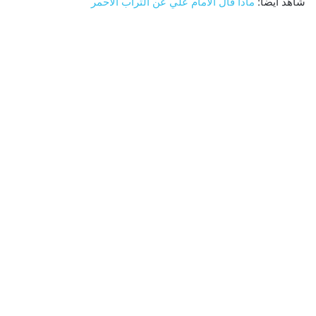
شاهد ايضاً:
ماذا قال الامام علي عن التراب الاحمر